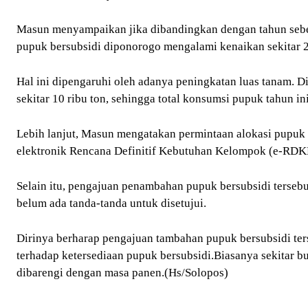
Masun menyampaikan jika dibandingkan dengan tahun sebel
pupuk bersubsidi diponorogo mengalami kenaikan sekitar 2.
Hal ini dipengaruhi oleh adanya peningkatan luas tanam. 
sekitar 10 ribu ton, sehingga total konsumsi pupuk tahun in
Lebih lanjut, Masun mengatakan permintaan alokasi pupuk 
elektronik Rencana Definitif Kebutuhan Kelompok (e-RDK
Selain itu, pengajuan penambahan pupuk bersubsidi tersebu
belum ada tanda-tanda untuk disetujui.
Dirinya berharap pengajuan tambahan pupuk bersubsidi terse
terhadap ketersediaan pupuk bersubsidi.Biasanya sekitar bu
dibarengi dengan masa panen.(Hs/Solopos)