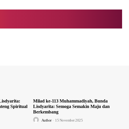
isdyarita:
Milad ke-113 Muhammadiyah, Bunda
teng Spiritual
Lisdyarita: Semoga Semakin Maju dan
Berkembang
Author
-
15 November 2025