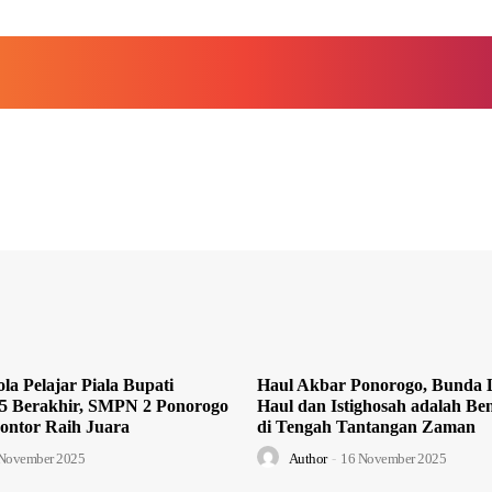
la Pelajar Piala Bupati
Haul Akbar Ponorogo, Bunda L
5 Berakhir, SMPN 2 Ponorogo
Haul dan Istighosah adalah Ben
ontor Raih Juara
di Tengah Tantangan Zaman
November 2025
Author
-
16 November 2025