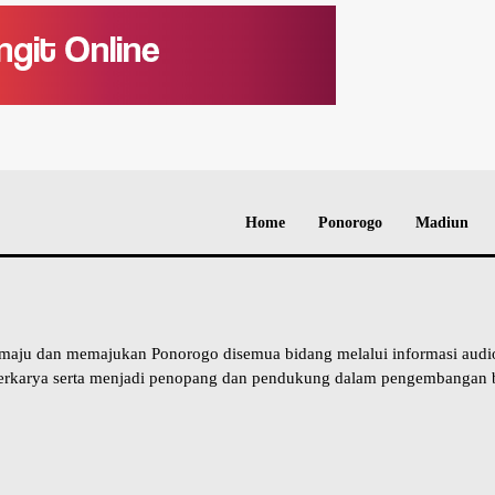
Home
Ponorogo
Madiun
 maju dan memajukan Ponorogo disemua bidang melalui informasi aud
erkarya serta menjadi penopang dan pendukung dalam pengembangan b