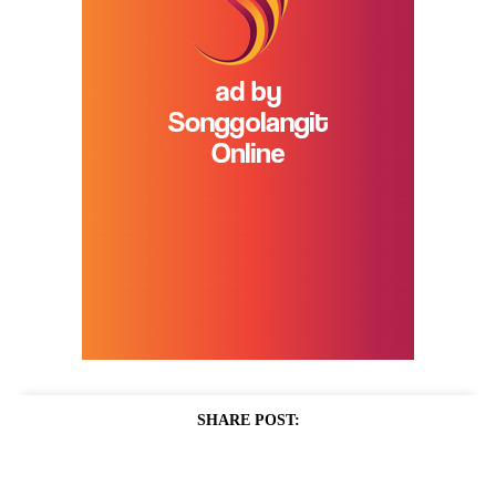
SHARE POST: