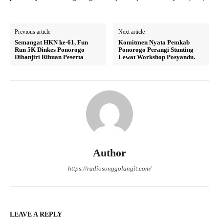
Previous article
Next article
Semangat HKN ke-61, Fun
Komitmen Nyata Pemkab
Run 5K Dinkes Ponorogo
Ponorogo Perangi Stunting
Dibanjiri Ribuan Peserta
Lewat Workshop Posyandu.
Author
https://radiosonggolangit.com/
LEAVE A REPLY