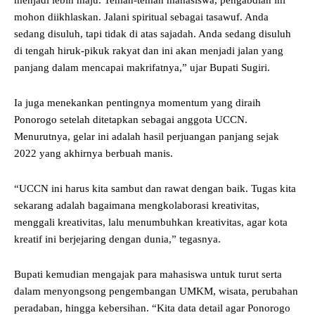
menjadi lebih maju. Teman-teman mahasiswa, pengabdian ini
mohon diikhlaskan. Jalani spiritual sebagai tasawuf. Anda
sedang disuluh, tapi tidak di atas sajadah. Anda sedang disuluh
di tengah hiruk-pikuk rakyat dan ini akan menjadi jalan yang
panjang dalam mencapai makrifatnya,” ujar Bupati Sugiri.
Ia juga menekankan pentingnya momentum yang diraih
Ponorogo setelah ditetapkan sebagai anggota UCCN.
Menurutnya, gelar ini adalah hasil perjuangan panjang sejak
2022 yang akhirnya berbuah manis.
“UCCN ini harus kita sambut dan rawat dengan baik. Tugas kita
sekarang adalah bagaimana mengkolaborasi kreativitas,
menggali kreativitas, lalu menumbuhkan kreativitas, agar kota
kreatif ini berjejaring dengan dunia,” tegasnya.
Bupati kemudian mengajak para mahasiswa untuk turut serta
dalam menyongsong pengembangan UMKM, wisata, perubahan
peradaban, hingga kebersihan. “Kita data detail agar Ponorogo