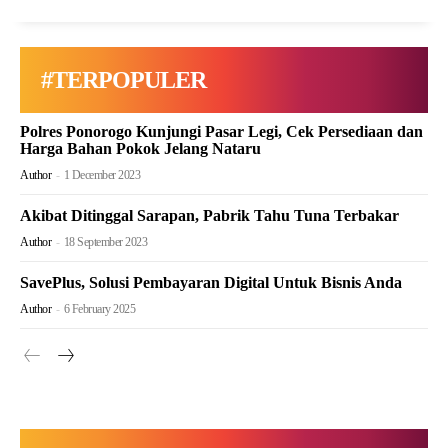
#TERPOPULER
Polres Ponorogo Kunjungi Pasar Legi, Cek Persediaan dan
Harga Bahan Pokok Jelang Nataru
Author
-
1 December 2023
Akibat Ditinggal Sarapan, Pabrik Tahu Tuna Terbakar
Author
-
18 September 2023
SavePlus, Solusi Pembayaran Digital Untuk Bisnis Anda
Author
-
6 February 2025