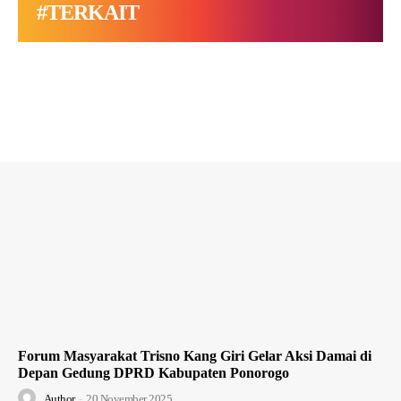
#TERKAIT
Forum Masyarakat Trisno Kang Giri Gelar Aksi Damai di
Depan Gedung DPRD Kabupaten Ponorogo
Author
-
20 November 2025