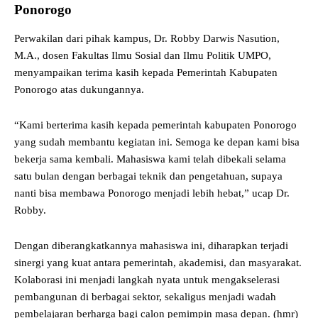
Ponorogo
Perwakilan dari pihak kampus, Dr. Robby Darwis Nasution,
M.A., dosen Fakultas Ilmu Sosial dan Ilmu Politik UMPO,
menyampaikan terima kasih kepada Pemerintah Kabupaten
Ponorogo atas dukungannya.
“Kami berterima kasih kepada pemerintah kabupaten Ponorogo
yang sudah membantu kegiatan ini. Semoga ke depan kami bisa
bekerja sama kembali. Mahasiswa kami telah dibekali selama
satu bulan dengan berbagai teknik dan pengetahuan, supaya
nanti bisa membawa Ponorogo menjadi lebih hebat,” ucap Dr.
Robby.
Dengan diberangkatkannya mahasiswa ini, diharapkan terjadi
sinergi yang kuat antara pemerintah, akademisi, dan masyarakat.
Kolaborasi ini menjadi langkah nyata untuk mengakselerasi
pembangunan di berbagai sektor, sekaligus menjadi wadah
pembelajaran berharga bagi calon pemimpin masa depan. (hmr)