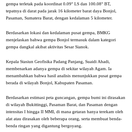
gempa terletak pada koordinat 0.09° LS dan 100.08° BT,
tepatnya di darat pada jarak 16 kilometer barat daya Bonjol,
Pasaman, Sumatera Barat, dengan kedalaman 5 kilometer.
Berdasarkan lokasi dan kedalaman pusat gempa, BMKG
menjelaskan bahwa gempa Bonjol termasuk dalam kategori
gempa dangkal akibat aktivitas Sesar Sianok.
Kepala Stasiun Geofisika Padang Panjang, Suaidi Ahadi,
membenarkan adanya gempa di sekitar wilayah Agam. Ia
menambahkan bahwa hasil analisis menunjukkan pusat gempa
berada di wilayah Bonjol, Kabupaten Pasaman.
Berdasarkan estimasi peta guncangan, gempa bumi ini dirasakan
di wilayah Bukittinggi, Pasaman Barat, dan Pasaman dengan
intensitas I hingga II MMI, di mana getaran hanya terekam oleh
alat atau dirasakan oleh beberapa orang, serta membuat benda-
benda ringan yang digantung bergoyang.