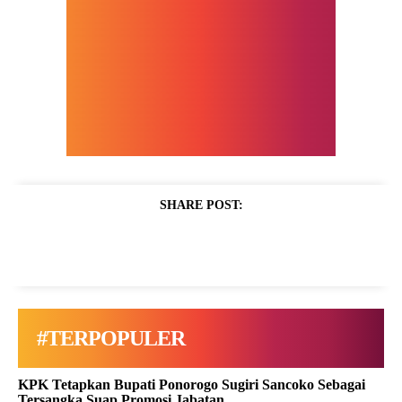
SHARE POST:
#TERPOPULER
KPK Tetapkan Bupati Ponorogo Sugiri Sancoko Sebagai
Tersangka Suap Promosi Jabatan.