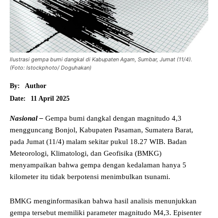
Ilustrasi gempa bumi dangkal di Kabupaten Agam, Sumbar, Jumat (11/4).
(Foto: Istockphoto/ Doguhakan)
By:
Author
11 April 2025
Date:
Nasional –
Gempa bumi dangkal dengan magnitudo 4,3
mengguncang Bonjol, Kabupaten Pasaman, Sumatera Barat,
pada Jumat (11/4) malam sekitar pukul 18.27 WIB. Badan
Meteorologi, Klimatologi, dan Geofisika (BMKG)
menyampaikan bahwa gempa dengan kedalaman hanya 5
kilometer itu tidak berpotensi menimbulkan tsunami.
BMKG menginformasikan bahwa hasil analisis menunjukkan
gempa tersebut memiliki parameter magnitudo M4,3. Episenter