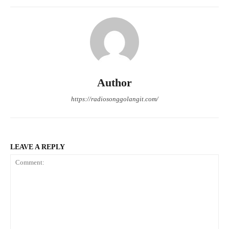
Author
https://radiosonggolangit.com/
LEAVE A REPLY