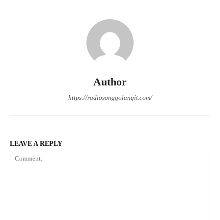
Author
https://radiosonggolangit.com/
LEAVE A REPLY