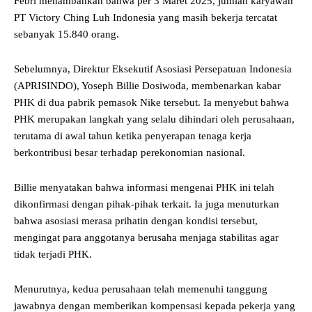
Febri menambahkan bahwa per 3 Maret 2025, jumlah karyawan
PT Victory Ching Luh Indonesia yang masih bekerja tercatat
sebanyak 15.840 orang.
Sebelumnya, Direktur Eksekutif Asosiasi Persepatuan Indonesia
(APRISINDO), Yoseph Billie Dosiwoda, membenarkan kabar
PHK di dua pabrik pemasok Nike tersebut. Ia menyebut bahwa
PHK merupakan langkah yang selalu dihindari oleh perusahaan,
terutama di awal tahun ketika penyerapan tenaga kerja
berkontribusi besar terhadap perekonomian nasional.
Billie menyatakan bahwa informasi mengenai PHK ini telah
dikonfirmasi dengan pihak-pihak terkait. Ia juga menuturkan
bahwa asosiasi merasa prihatin dengan kondisi tersebut,
mengingat para anggotanya berusaha menjaga stabilitas agar
tidak terjadi PHK.
Menurutnya, kedua perusahaan telah memenuhi tanggung
jawabnya dengan memberikan kompensasi kepada pekerja yang