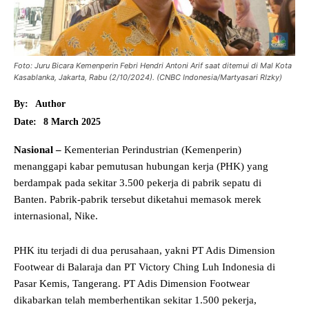
Foto: Juru Bicara Kemenperin Febri Hendri Antoni Arif saat ditemui di Mal Kota
Kasablanka, Jakarta, Rabu (2/10/2024). (CNBC Indonesia/Martyasari RIzky)
By:
Author
8 March 2025
Date:
Nasional –
Kementerian Perindustrian (Kemenperin)
menanggapi kabar pemutusan hubungan kerja (PHK) yang
berdampak pada sekitar 3.500 pekerja di pabrik sepatu di
Banten. Pabrik-pabrik tersebut diketahui memasok merek
internasional, Nike.
PHK itu terjadi di dua perusahaan, yakni PT Adis Dimension
Footwear di Balaraja dan PT Victory Ching Luh Indonesia di
Pasar Kemis, Tangerang. PT Adis Dimension Footwear
dikabarkan telah memberhentikan sekitar 1.500 pekerja,