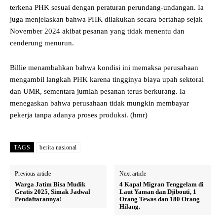
terkena PHK sesuai dengan peraturan perundang-undangan. Ia
juga menjelaskan bahwa PHK dilakukan secara bertahap sejak
November 2024 akibat pesanan yang tidak menentu dan
cenderung menurun.
Billie menambahkan bahwa kondisi ini memaksa perusahaan
mengambil langkah PHK karena tingginya biaya upah sektoral
dan UMR, sementara jumlah pesanan terus berkurang. Ia
menegaskan bahwa perusahaan tidak mungkin membayar
pekerja tanpa adanya proses produksi. (hmr)
TAGS
berita nasional
Previous article
Next article
Warga Jatim Bisa Mudik
4 Kapal Migran Tenggelam di
Gratis 2025, Simak Jadwal
Laut Yaman dan Djibouti, 1
Pendaftarannya!
Orang Tewas dan 180 Orang
Hilang.