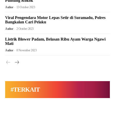
Puntung Rokok
Author
-
13 October 2023
Viral Pengendara Motor Lepas Setir di Suramadu, Polres
Bangkalan Cari Pelaku
Author
-
2 October 2023
Listrik Blower Padam, Belasan Ribu Ayam Warga Ngawi
Mati
Author
-
8 November 2023
#TERKAIT