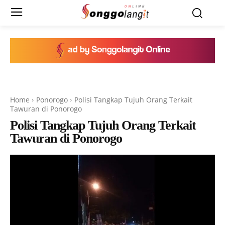
Home
Ponorogo
Polisi Tangkap Tujuh Orang Terkait
Tawuran di Ponorogo
Polisi Tangkap Tujuh Orang Terkait
Tawuran di Ponorogo