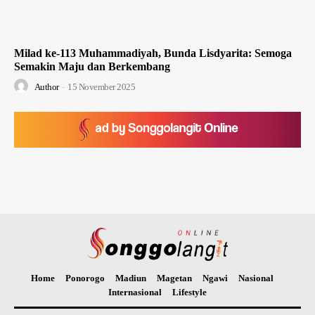
Milad ke-113 Muhammadiyah, Bunda Lisdyarita: Semoga
Semakin Maju dan Berkembang
Author
-
15 November 2025
Home
Ponorogo
Madiun
Magetan
Ngawi
Nasional
Internasional
Lifestyle