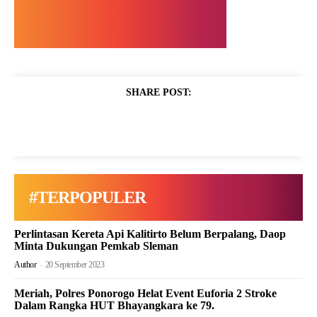
SHARE POST:
#TERPOPULER
Perlintasan Kereta Api Kalitirto Belum Berpalang, Daop
Minta Dukungan Pemkab Sleman
Author
-
20 September 2023
Meriah, Polres Ponorogo Helat Event Euforia 2 Stroke
Dalam Rangka HUT Bhayangkara ke 79.