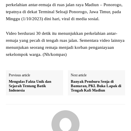
perkelahian antar-remaja di ruas jalan raya Madiun – Ponorogo,
tepatnya di dekat Terminal Seloaji Ponorogo, Jawa Timur, pada
Minggu (1/10/2023) dini hari, viral di media sosial.
Video berdurasi 30 detik itu menunjukkan perkelahian antar-
remaja yang pecah di tengah ruas jalan. Sementara video lainnya
menunjukan seorang remaja menjadi korban penganiayaan
sekelompok warga. (Nh/kompas)
Previous article
Next article
Mengulas Fakta Unik dan
Banyak Pemburu Senja di
Sejarah Tentang Batik
Bantaran, PKL Buka Lapak di
Indonesia
Tengah Kali Madiun