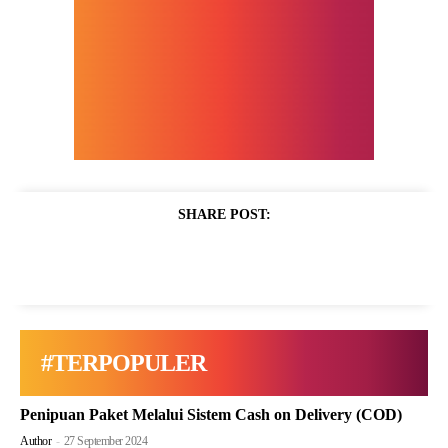
SHARE POST:
#TERPOPULER
Penipuan Paket Melalui Sistem Cash on Delivery (COD)
Author
-
27 September 2024