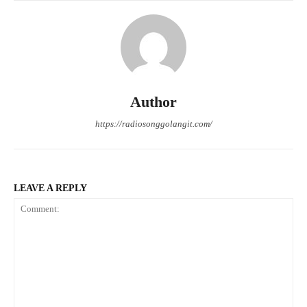
Author
https://radiosonggolangit.com/
LEAVE A REPLY