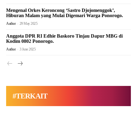
Mengenal Orkes Keroncong ‘Sastro Djojomenggok’,
Hiburan Malam yang Mulai Digemari Warga Ponorogo.
Author
-
29 May 2025
Anggota DPR RI Edhie Baskoro Tinjau Dapur MBG di
Kodim 0802 Ponorogo.
Author
-
3 June 2025
#TERKAIT