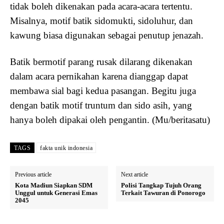
tidak boleh dikenakan pada acara-acara tertentu.
Misalnya, motif batik sidomukti, sidoluhur, dan
kawung biasa digunakan sebagai penutup jenazah.
Batik bermotif parang rusak dilarang dikenakan
dalam acara pernikahan karena dianggap dapat
membawa sial bagi kedua pasangan. Begitu juga
dengan batik motif truntum dan sido asih, yang
hanya boleh dipakai oleh pengantin. (Mu/beritasatu)
TAGS
fakta unik indonesia
Previous article
Next article
Kota Madiun Siapkan SDM
Polisi Tangkap Tujuh Orang
Unggul untuk Generasi Emas
Terkait Tawuran di Ponorogo
2045