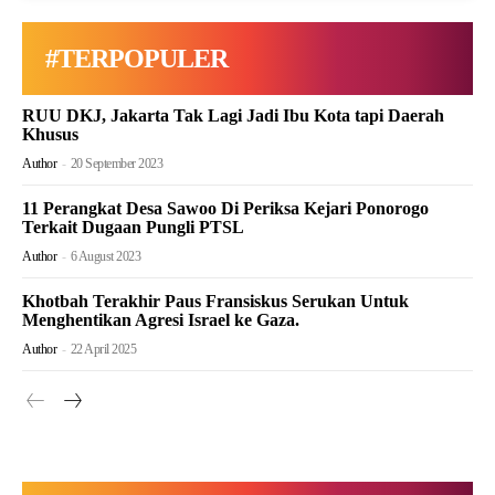
#TERPOPULER
RUU DKJ, Jakarta Tak Lagi Jadi Ibu Kota tapi Daerah
Khusus
Author
-
20 September 2023
11 Perangkat Desa Sawoo Di Periksa Kejari Ponorogo
Terkait Dugaan Pungli PTSL
Author
-
6 August 2023
Khotbah Terakhir Paus Fransiskus Serukan Untuk
Menghentikan Agresi Israel ke Gaza.
Author
-
22 April 2025