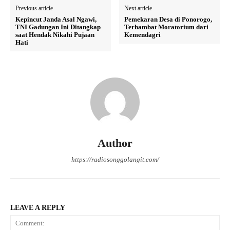
Previous article
Next article
Kepincut Janda Asal Ngawi,
Pemekaran Desa di Ponorogo,
TNI Gadungan Ini Ditangkap
Terhambat Moratorium dari
saat Hendak Nikahi Pujaan
Kemendagri
Hati
Author
https://radiosonggolangit.com/
LEAVE A REPLY