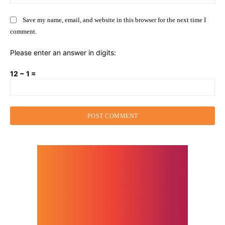
Save my name, email, and website in this browser for the next time I
comment.
Please enter an answer in digits:
12 − 1 =