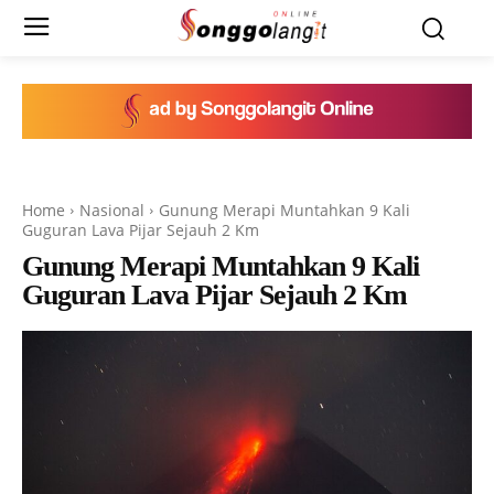
Home
Nasional
Gunung Merapi Muntahkan 9 Kali
Guguran Lava Pijar Sejauh 2 Km
Gunung Merapi Muntahkan 9 Kali
Guguran Lava Pijar Sejauh 2 Km