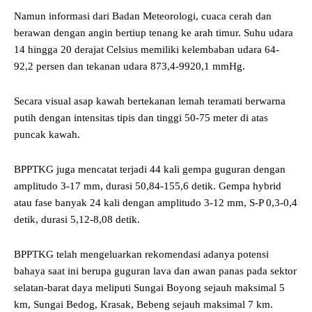
Namun informasi dari Badan Meteorologi, cuaca cerah dan
berawan dengan angin bertiup tenang ke arah timur. Suhu udara
14 hingga 20 derajat Celsius memiliki kelembaban udara 64-
92,2 persen dan tekanan udara 873,4-9920,1 mmHg.
Secara visual asap kawah bertekanan lemah teramati berwarna
putih dengan intensitas tipis dan tinggi 50-75 meter di atas
puncak kawah.
BPPTKG juga mencatat terjadi 44 kali gempa guguran dengan
amplitudo 3-17 mm, durasi 50,84-155,6 detik. Gempa hybrid
atau fase banyak 24 kali dengan amplitudo 3-12 mm, S-P 0,3-0,4
detik, durasi 5,12-8,08 detik.
BPPTKG telah mengeluarkan rekomendasi adanya potensi
bahaya saat ini berupa guguran lava dan awan panas pada sektor
selatan-barat daya meliputi Sungai Boyong sejauh maksimal 5
km, Sungai Bedog, Krasak, Bebeng sejauh maksimal 7 km.