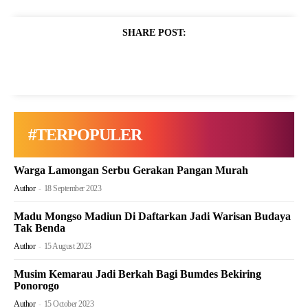
SHARE POST:
#TERPOPULER
Warga Lamongan Serbu Gerakan Pangan Murah
Author
-
18 September 2023
Madu Mongso Madiun Di Daftarkan Jadi Warisan Budaya
Tak Benda
Author
-
15 August 2023
Musim Kemarau Jadi Berkah Bagi Bumdes Bekiring
Ponorogo
Author
-
15 October 2023