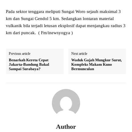
Pada sektor tenggara meliputi Sungai Woro sejauh maksimal 3
km dan Sungai Gendol 5 km. Sedangkan lontaran material
vulkanik bila terjadi letusan eksplosif dapat menjangkau radius 3
km dari puncak. ( Fm/inewsyogya )
Previous article
Next article
Benarkah Kereta Cepat
Waduk Gajah Mungkur Surut,
Jakarta-Bandung Bakal
Kompleks Makam Kuno
Sampai Surabaya?
Bermunculan
Author