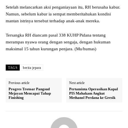
Setelah melancarkan aksi penganiayaan itu, RH berusaha kabur.
Namun, sebelum kabur ia sempat memberitahukan kondisi
mantan istrinya tersebut terhadap anak-anak mereka.
Tersangka RH diancam pasal 338 KUHP Pidana tentang
merampas nyawa orang dengan sengaja, dengan hukuman
maksimal 15 tahun kurungan penjara. (Mu/humas)
TAGS
berita jepara
Previous article
Next article
Progres Trotoar Pangsud
Pertaminta Operasikan Kapal
Mejayan Mencapai Tahap
PIS Mahakam Angkut
Finishing
Methanol Perdana ke Gresik