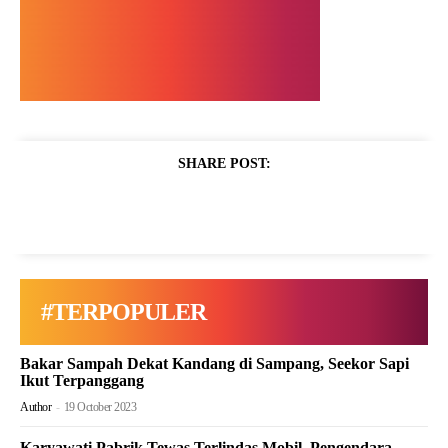
SHARE POST:
#TERPOPULER
Bakar Sampah Dekat Kandang di Sampang, Seekor Sapi
Ikut Terpanggang
Author
-
19 October 2023
Karyawati Pabrik Tewas Terlindas Mobil, Pengendara