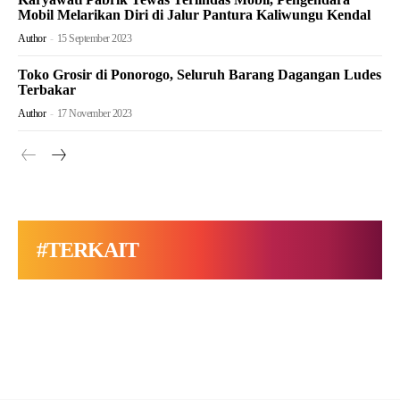
Mobil Melarikan Diri di Jalur Pantura Kaliwungu Kendal
Author
-
15 September 2023
Toko Grosir di Ponorogo, Seluruh Barang Dagangan Ludes
Terbakar
Author
-
17 November 2023
#TERKAIT