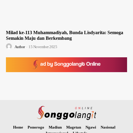
Milad ke-113 Muhammadiyah, Bunda Lisdyarita: Semoga
Semakin Maju dan Berkembang
Author
-
15 November 2025
Home
Ponorogo
Madiun
Magetan
Ngawi
Nasional