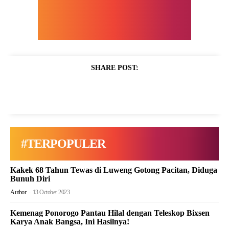
SHARE POST:
#TERPOPULER
Kakek 68 Tahun Tewas di Luweng Gotong Pacitan, Diduga
Bunuh Diri
Author
-
13 October 2023
Kemenag Ponorogo Pantau Hilal dengan Teleskop Bixsen
Karya Anak Bangsa, Ini Hasilnya!