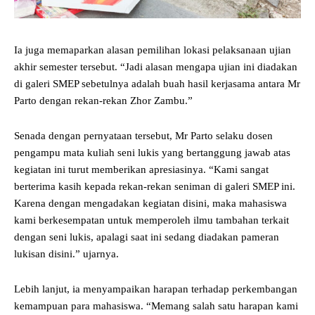
Ia juga memaparkan alasan pemilihan lokasi pelaksanaan ujian
akhir semester tersebut. “Jadi alasan mengapa ujian ini diadakan
di galeri SMEP sebetulnya adalah buah hasil kerjasama antara Mr
Parto dengan rekan-rekan Zhor Zambu.”
Senada dengan pernyataan tersebut, Mr Parto selaku dosen
pengampu mata kuliah seni lukis yang bertanggung jawab atas
kegiatan ini turut memberikan apresiasinya. “Kami sangat
berterima kasih kepada rekan-rekan seniman di galeri SMEP ini.
Karena dengan mengadakan kegiatan disini, maka mahasiswa
kami berkesempatan untuk memperoleh ilmu tambahan terkait
dengan seni lukis, apalagi saat ini sedang diadakan pameran
lukisan disini.” ujarnya.
Lebih lanjut, ia menyampaikan harapan terhadap perkembangan
kemampuan para mahasiswa. “Memang salah satu harapan kami