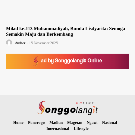
Milad ke-113 Muhammadiyah, Bunda Lisdyarita: Semoga
Semakin Maju dan Berkembang
Author
-
15 November 2025
Home
Ponorogo
Madiun
Magetan
Ngawi
Nasional
Internasional
Lifestyle