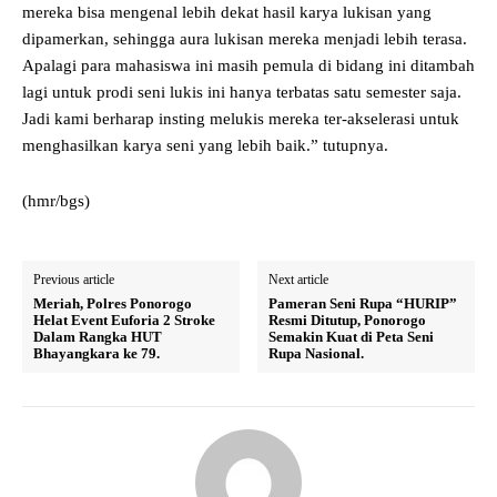
mereka bisa mengenal lebih dekat hasil karya lukisan yang
dipamerkan, sehingga aura lukisan mereka menjadi lebih terasa.
Apalagi para mahasiswa ini masih pemula di bidang ini ditambah
lagi untuk prodi seni lukis ini hanya terbatas satu semester saja.
Jadi kami berharap insting melukis mereka ter-akselerasi untuk
menghasilkan karya seni yang lebih baik.” tutupnya.
(hmr/bgs)
Previous article
Next article
Meriah, Polres Ponorogo
Pameran Seni Rupa “HURIP”
Helat Event Euforia 2 Stroke
Resmi Ditutup, Ponorogo
Dalam Rangka HUT
Semakin Kuat di Peta Seni
Bhayangkara ke 79.
Rupa Nasional.