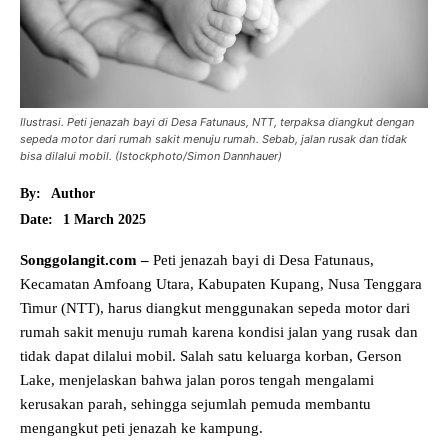
Ilustrasi. Peti jenazah bayi di Desa Fatunaus, NTT, terpaksa diangkut dengan
sepeda motor dari rumah sakit menuju rumah. Sebab, jalan rusak dan tidak
bisa dilalui mobil. (Istockphoto/Simon Dannhauer)
By:
Author
1 March 2025
Date:
Songgolangit.com –
Peti jenazah bayi di Desa Fatunaus,
Kecamatan Amfoang Utara, Kabupaten Kupang, Nusa Tenggara
Timur (NTT), harus diangkut menggunakan sepeda motor dari
rumah sakit menuju rumah karena kondisi jalan yang rusak dan
tidak dapat dilalui mobil. Salah satu keluarga korban, Gerson
Lake, menjelaskan bahwa jalan poros tengah mengalami
kerusakan parah, sehingga sejumlah pemuda membantu
mengangkut peti jenazah ke kampung.