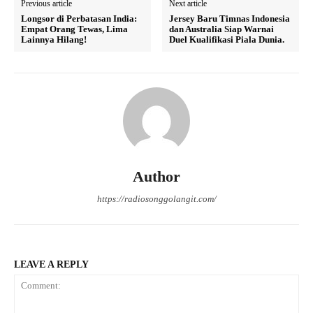
Previous article
Next article
Longsor di Perbatasan India:
Jersey Baru Timnas Indonesia
Empat Orang Tewas, Lima
dan Australia Siap Warnai
Lainnya Hilang!
Duel Kualifikasi Piala Dunia.
Author
https://radiosonggolangit.com/
LEAVE A REPLY