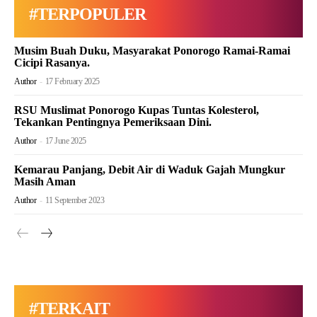
#TERPOPULER
Musim Buah Duku, Masyarakat Ponorogo Ramai-Ramai
Cicipi Rasanya.
Author
-
17 February 2025
RSU Muslimat Ponorogo Kupas Tuntas Kolesterol,
Tekankan Pentingnya Pemeriksaan Dini.
Author
-
17 June 2025
Kemarau Panjang, Debit Air di Waduk Gajah Mungkur
Masih Aman
Author
-
11 September 2023
#TERKAIT