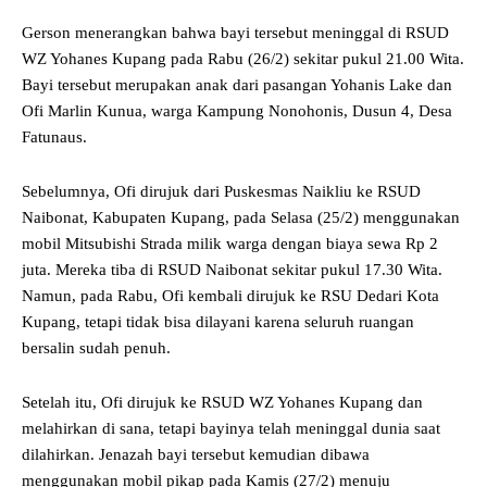
Gerson menerangkan bahwa bayi tersebut meninggal di RSUD
WZ Yohanes Kupang pada Rabu (26/2) sekitar pukul 21.00 Wita.
Bayi tersebut merupakan anak dari pasangan Yohanis Lake dan
Ofi Marlin Kunua, warga Kampung Nonohonis, Dusun 4, Desa
Fatunaus.
Sebelumnya, Ofi dirujuk dari Puskesmas Naikliu ke RSUD
Naibonat, Kabupaten Kupang, pada Selasa (25/2) menggunakan
mobil Mitsubishi Strada milik warga dengan biaya sewa Rp 2
juta. Mereka tiba di RSUD Naibonat sekitar pukul 17.30 Wita.
Namun, pada Rabu, Ofi kembali dirujuk ke RSU Dedari Kota
Kupang, tetapi tidak bisa dilayani karena seluruh ruangan
bersalin sudah penuh.
Setelah itu, Ofi dirujuk ke RSUD WZ Yohanes Kupang dan
melahirkan di sana, tetapi bayinya telah meninggal dunia saat
dilahirkan. Jenazah bayi tersebut kemudian dibawa
menggunakan mobil pikap pada Kamis (27/2) menuju