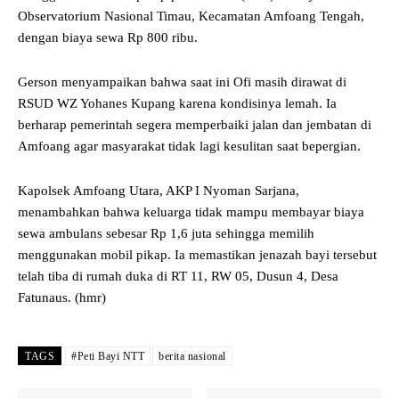
Observatorium Nasional Timau, Kecamatan Amfoang Tengah,
dengan biaya sewa Rp 800 ribu.
Gerson menyampaikan bahwa saat ini Ofi masih dirawat di
RSUD WZ Yohanes Kupang karena kondisinya lemah. Ia
berharap pemerintah segera memperbaiki jalan dan jembatan di
Amfoang agar masyarakat tidak lagi kesulitan saat bepergian.
Kapolsek Amfoang Utara, AKP I Nyoman Sarjana,
menambahkan bahwa keluarga tidak mampu membayar biaya
sewa ambulans sebesar Rp 1,6 juta sehingga memilih
menggunakan mobil pikap. Ia memastikan jenazah bayi tersebut
telah tiba di rumah duka di RT 11, RW 05, Dusun 4, Desa
Fatunaus. (hmr)
TAGS
#Peti Bayi NTT
berita nasional