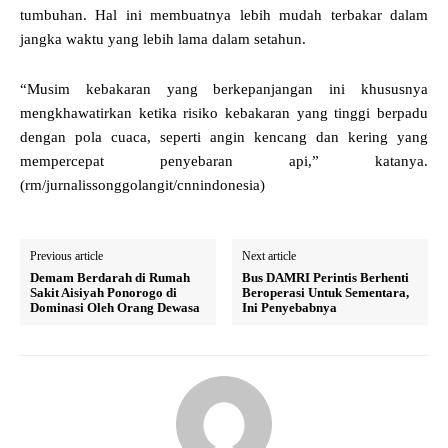
tumbuhan. Hal ini membuatnya lebih mudah terbakar dalam
jangka waktu yang lebih lama dalam setahun.
“Musim kebakaran yang berkepanjangan ini khususnya
mengkhawatirkan ketika risiko kebakaran yang tinggi berpadu
dengan pola cuaca, seperti angin kencang dan kering yang
mempercepat penyebaran api,” katanya.
(rm/jurnalissonggolangit/cnnindonesia)
Previous article
Next article
Demam Berdarah di Rumah
Bus DAMRI Perintis Berhenti
Sakit Aisiyah Ponorogo di
Beroperasi Untuk Sementara,
Dominasi Oleh Orang Dewasa
Ini Penyebabnya