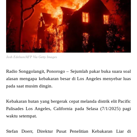
Josh Edelson/AFP Via Getty Images
Radio Songgolangit, Ponorogo – Sejumlah pakar buka suara soal
alasan mengapa kebakaran besar di Los Angeles menyebar luas
pada saat musim dingin.
Kebakaran hutan yang bergerak cepat melanda distrik elit Pacific
Palisades Los Angeles, California pada Selasa (7/1/2025) pagi
waktu setempat.
Stefan Doerr, Direktur Pusat Penelitian Kebakaran Liar di