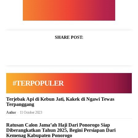
SHARE POST:
#TERPOPULER
Terjebak Api di Kebun Jati, Kakek di Ngawi Tewas
Terpanggang
Author
-
11 October 2023
Ratusan Calon Jama’ah Haji Dari Ponorogo Siap
Diberangkatkan Tahun 2025, Begini Persiapan Dari
Kemenag Kabupaten Ponorogo