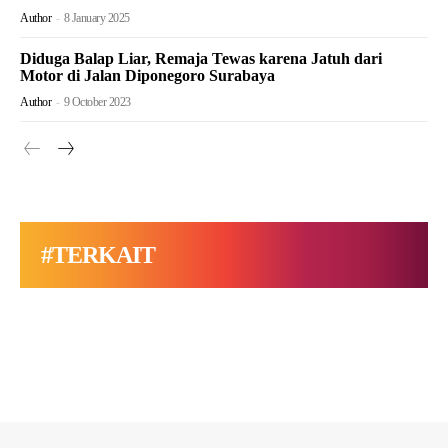
Author
-
8 January 2025
Diduga Balap Liar, Remaja Tewas karena Jatuh dari
Motor di Jalan Diponegoro Surabaya
Author
-
9 October 2023
#TERKAIT