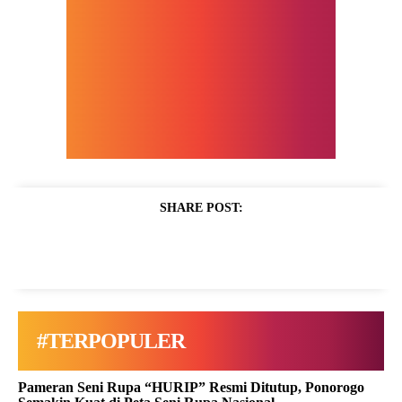
SHARE POST:
#TERPOPULER
Pameran Seni Rupa “HURIP” Resmi Ditutup, Ponorogo