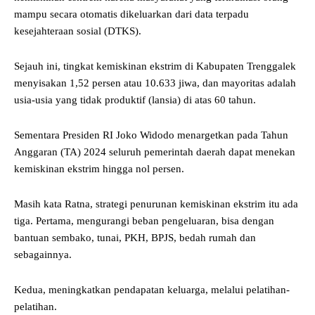
mampu secara otomatis dikeluarkan dari data terpadu
kesejahteraan sosial (DTKS).
Sejauh ini, tingkat kemiskinan ekstrim di Kabupaten Trenggalek
menyisakan 1,52 persen atau 10.633 jiwa, dan mayoritas adalah
usia-usia yang tidak produktif (lansia) di atas 60 tahun.
Sementara Presiden RI Joko Widodo menargetkan pada Tahun
Anggaran (TA) 2024 seluruh pemerintah daerah dapat menekan
kemiskinan ekstrim hingga nol persen.
Masih kata Ratna, strategi penurunan kemiskinan ekstrim itu ada
tiga. Pertama, mengurangi beban pengeluaran, bisa dengan
bantuan sembako, tunai, PKH, BPJS, bedah rumah dan
sebagainnya.
Kedua, meningkatkan pendapatan keluarga, melalui pelatihan-
pelatihan.