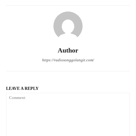
Author
https://radiosonggolangit.com/
LEAVE A REPLY