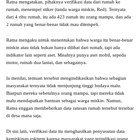
Ratna mengatakan, pihaknya verifikasi data dari rumah ke
rumah, menempel stiker (tanda warga miskin, Red). Ternyata
dari 4 ribu rumah, itu ada 423 rumah itu orang mampu, dan ada
2 rumah yang benar-benar tidak mau ditempeli.
Ratna mengaku untuk menentukan bahwa warga itu benar-benar
miskin atau tidak bukan hanya dilihat dari rumah, tapi ada
indikator lain seperti aset. Misalnya punya aset mobil, sepeda
motor, rumah dua lantai, dan sebagainya.
Ia menilai, temuan tersebut mengindikasikan bahwa sebagian
masyarakat ternyata tidak menjunjung tinggi budaya malu.
Biarpun mereka sebetulnya orang mampu, tapi mereka tidak
malu mendapatkan bantuan sebagai warga miskin. Namun,
Ratna enggan membeberkan data ratusan rumah tersebut tersebar
di desa mana saja.
Di sisi lain, verifikasi data itu menghasilkan penyusutan data
kemiskinan esktrem karena masyarakat yang terindikasi orang