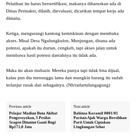
Pelatihan itu harus bersertifikasi, makanya diharuskan ada di
Dinas Perinaker, dilatih, dievaluasi, dicarikan tempat kerja ada
dimana.
Ketiga, mengurangi kantong kemiskinan dengan membuka
akses. Misal Desa Ngulungkulon, Munjungan, disana ada
potensi, apakah itu durian, cengkeh, tapi akses jalan untuk
membawa hasil potensi daerahnya itu tidak ada.
Maka itu akan mubazir. Mereka punya tapi tidak bisa dijual,
kalau pun dia menunggu lama dan mungkin barang itu sudah
terlanjur rusak dan sebagainya. (Nh/radartulungagung)
Previous article
Next article
Pelajar Madiun Buta Akibat
Babinsa Koramil 0801/01
Pengeroyokan, 5 Pesilat
Pacitan Ajak Warga Bersihkan
Sragen Dituntut Ganti Rugi
Parit Untuk Ciptakan
Rp171,8 Juta
Lingkungan Sehat