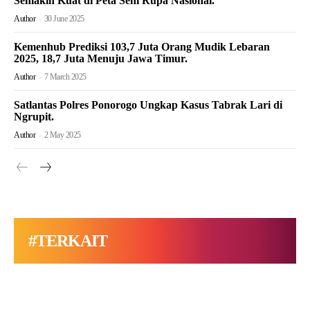
Semakin Kuat di Peta Seni Rupa Nasional.
Author
-
30 June 2025
Kemenhub Prediksi 103,7 Juta Orang Mudik Lebaran
2025, 18,7 Juta Menuju Jawa Timur.
Author
-
7 March 2025
Satlantas Polres Ponorogo Ungkap Kasus Tabrak Lari di
Ngrupit.
Author
-
2 May 2025
#TERKAIT