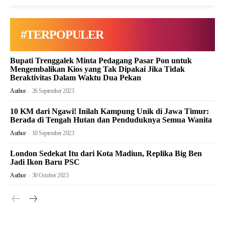
#TERPOPULER
Bupati Trenggalek Minta Pedagang Pasar Pon untuk
Mengembalikan Kios yang Tak Dipakai Jika Tidak
Beraktivitas Dalam Waktu Dua Pekan
Author
-
26 September 2023
10 KM dari Ngawi! Inilah Kampung Unik di Jawa Timur:
Berada di Tengah Hutan dan Penduduknya Semua Wanita
Author
-
10 September 2023
London Sedekat Itu dari Kota Madiun, Replika Big Ben
Jadi Ikon Baru PSC
Author
-
30 October 2023