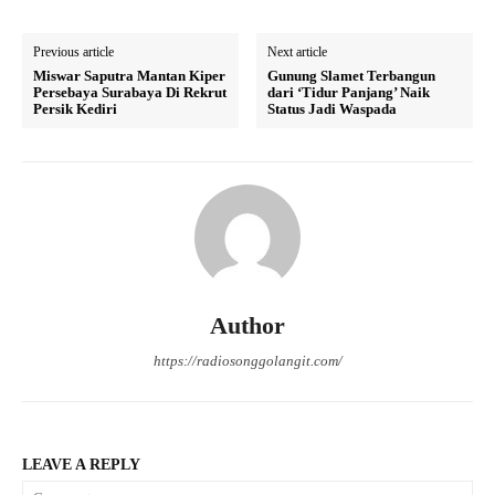
Previous article
Next article
Miswar Saputra Mantan Kiper
Gunung Slamet Terbangun
Persebaya Surabaya Di Rekrut
dari ‘Tidur Panjang’ Naik
Persik Kediri
Status Jadi Waspada
Author
https://radiosonggolangit.com/
LEAVE A REPLY