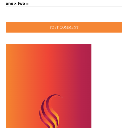
one × two =