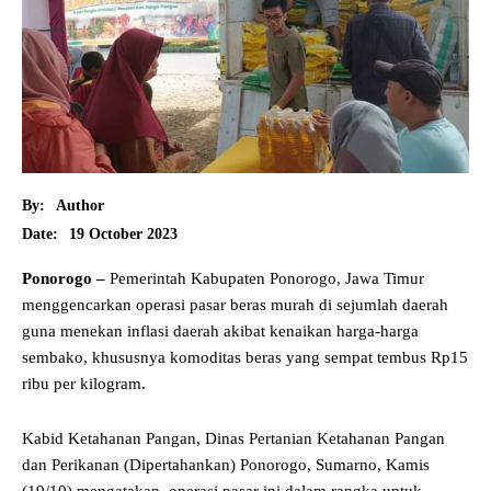
By:
Author
19 October 2023
Date:
Ponorogo –
Pemerintah Kabupaten Ponorogo, Jawa Timur
menggencarkan operasi pasar beras murah di sejumlah daerah
guna menekan inflasi daerah akibat kenaikan harga-harga
sembako, khususnya komoditas beras yang sempat tembus Rp15
ribu per kilogram.
Kabid Ketahanan Pangan, Dinas Pertanian Ketahanan Pangan
dan Perikanan (Dipertahankan) Ponorogo, Sumarno, Kamis
(19/10) mengatakan, operasi pasar ini dalam rangka untuk