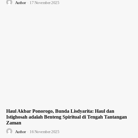
Author
-
17 November 2025
Haul Akbar Ponorogo, Bunda Lisdyarita: Haul dan
Istighosah adalah Benteng Spiritual di Tengah Tantangan
Zaman
Author
-
16 November 2025