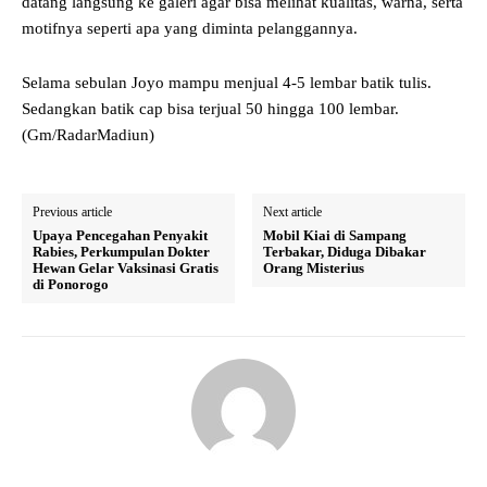
datang langsung ke galeri agar bisa melihat kualitas, warna, serta
motifnya seperti apa yang diminta pelanggannya.
Selama sebulan Joyo mampu menjual 4-5 lembar batik tulis.
Sedangkan batik cap bisa terjual 50 hingga 100 lembar.
(Gm/RadarMadiun)
Previous article
Next article
Upaya Pencegahan Penyakit
Mobil Kiai di Sampang
Rabies, Perkumpulan Dokter
Terbakar, Diduga Dibakar
Hewan Gelar Vaksinasi Gratis
Orang Misterius
di Ponorogo