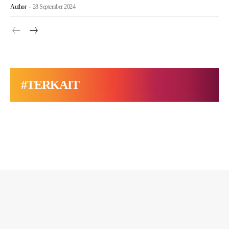
Author
-
28 September 2024
#TERKAIT