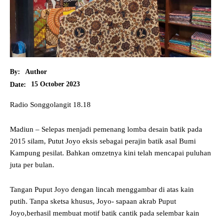
By:
Author
15 October 2023
Date:
Radio Songgolangit 18.18
Madiun – Selepas menjadi pemenang lomba desain batik pada
2015 silam, Putut Joyo eksis sebagai perajin batik asal Bumi
Kampung pesilat. Bahkan omzetnya kini telah mencapai puluhan
juta per bulan.
Tangan Puput Joyo dengan lincah menggambar di atas kain
putih. Tanpa sketsa khusus, Joyo- sapaan akrab Puput
Joyo,berhasil membuat motif batik cantik pada selembar kain