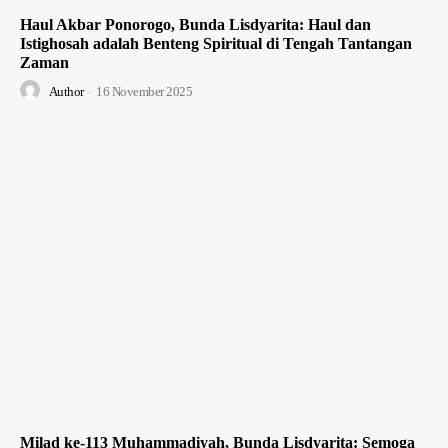
Haul Akbar Ponorogo, Bunda Lisdyarita: Haul dan
Istighosah adalah Benteng Spiritual di Tengah Tantangan
Zaman
Author
-
16 November 2025
Milad ke-113 Muhammadiyah, Bunda Lisdyarita: Semoga