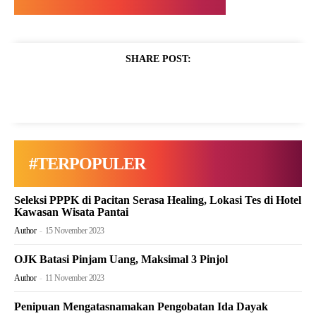
SHARE POST:
#TERPOPULER
Seleksi PPPK di Pacitan Serasa Healing, Lokasi Tes di Hotel
Kawasan Wisata Pantai
Author
-
15 November 2023
OJK Batasi Pinjam Uang, Maksimal 3 Pinjol
Author
-
11 November 2023
Penipuan Mengatasnamakan Pengobatan Ida Dayak