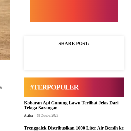
SHARE POST:
#TERPOPULER
a
Kobaran Api Gunung Lawu Terlihat Jelas Dari
Telaga Sarangan
Author
-
18 October 2023
Trenggalek Distribusikan 1000 Liter Air Bersih ke