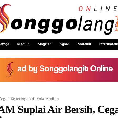
orogo
Madiun
Magetan
Ngawi
Nasional
Internasion
 Cegah Kekeringan di Kota Madiun
M Suplai Air Bersih, Ceg