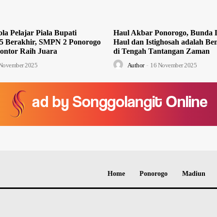
la Pelajar Piala Bupati
Haul Akbar Ponorogo, Bunda L
5 Berakhir, SMPN 2 Ponorogo
Haul dan Istighosah adalah Ben
ontor Raih Juara
di Tengah Tantangan Zaman
November 2025
Author
-
16 November 2025
Home
Ponorogo
Madiun