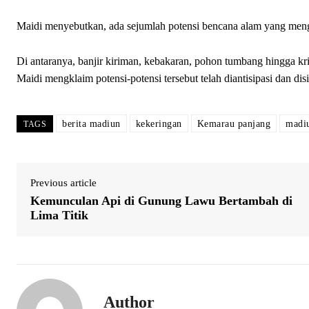
Maidi menyebutkan, ada sejumlah potensi bencana alam yang men
Di antaranya, banjir kiriman, kebakaran, pohon tumbang hingga kri
Maidi mengklaim potensi-potensi tersebut telah diantisipasi dan 
berita madiun
kekeringan
Kemarau panjang
madi
TAGS
Previous article
Kemunculan Api di Gunung Lawu Bertambah di
Lima Titik
Author