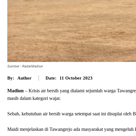
Sumber : RadarMadiun
By:
Author
Date:
11 October 2023
Madiun
– Krisis air bersih yang dialami sejumlah warga Tawangrej
masih dalam kategori wajar.
Sebab, kebutuhan air bersih warga setempat saat ini disuplai ole
Maidi menjelaskan di Tawangrejo ada masyarakat yang mengeluh kris