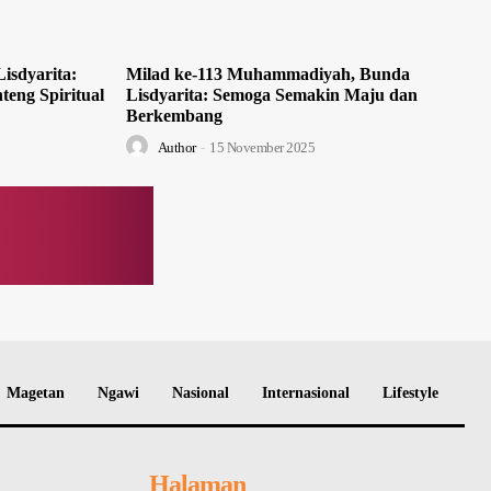
isdyarita:
Milad ke-113 Muhammadiyah, Bunda
teng Spiritual
Lisdyarita: Semoga Semakin Maju dan
Berkembang
Author
-
15 November 2025
Magetan
Ngawi
Nasional
Internasional
Lifestyle
Halaman