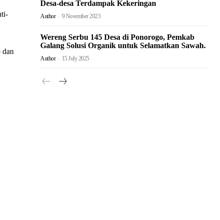
Desa-desa Terdampak Kekeringan
ti-
Author
-
9 November 2023
Wereng Serbu 145 Desa di Ponorogo, Pemkab
Galang Solusi Organik untuk Selamatkan Sawah.
o dan
Author
-
15 July 2025