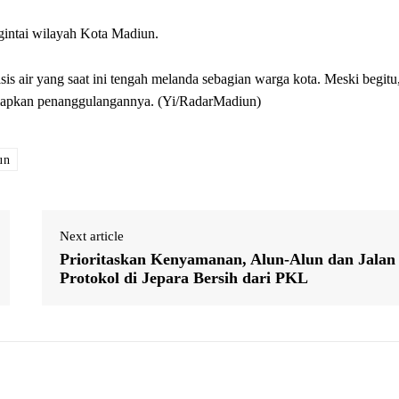
gintai wilayah Kota Madiun.
sis air yang saat ini tengah melanda sebagian warga kota. Meski begitu
disiapkan penanggulangannya. (Yi/RadarMadiun)
un
Next article
Prioritaskan Kenyamanan, Alun-Alun dan Jalan
Protokol di Jepara Bersih dari PKL