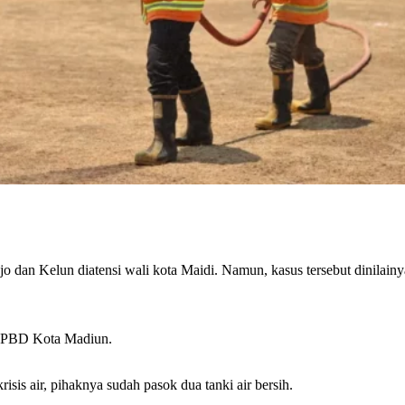
o dan Kelun diatensi wali kota Maidi. Namun, kasus tersebut dinilainy
h BPBD Kota Madiun.
is air, pihaknya sudah pasok dua tanki air bersih.