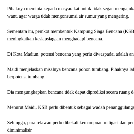
Pihaknya meminta kepada masyarakat untuk tidak segan mengajukan
wanti agar warga tidak mengonsumsi air sumur yang mengering.
Sementara itu, pemkot membentuk Kampung Siaga Bencana (KSB) d
meningkatkan kesiapsiagaan menghadapi bencana.
Di Kota Madiun, potensi bencana yang perlu diwaspadai adalah an
Maidi menjelaskan misalnya bencana pohon tumbang. Pihaknya la
berpotensi tumbang.
Dia mengungkapkan bencana tidak dapat diprediksi secara ruang da
Menurut Maidi, KSB perlu dibentuk sebagai wadah penanggulanga
Sehingga, para relawan perlu dibekali kemampuan mitigasi dan p
diminimalisir.