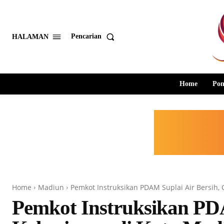
Pencarian
HALAMAN
Home
Pon
Home
Madiun
Pemkot Instruksikan PDAM Suplai Air Bersih,
Pemkot Instruksikan PDA