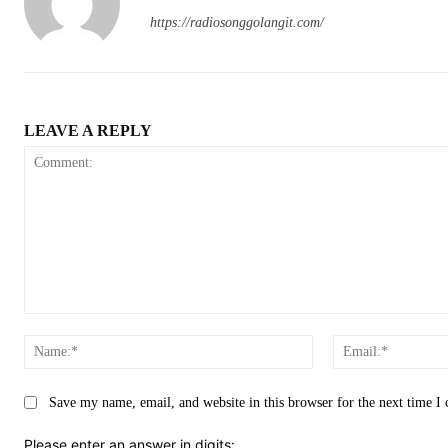
https://radiosonggolangit.com/
LEAVE A REPLY
Comment:
Name:*
Save my name, email, and website in this browser for the next time 
Please enter an answer in digits: