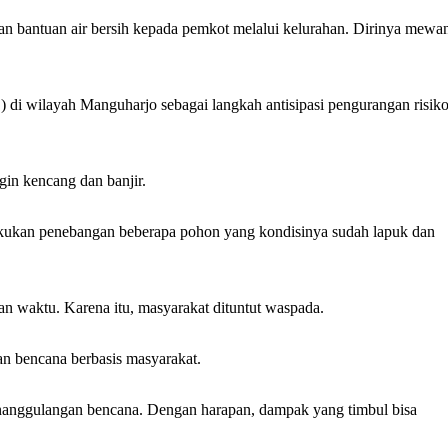
 bantuan air bersih kepada pemkot melalui kelurahan. Dirinya mewan
i wilayah Manguharjo sebagai langkah antisipasi pengurangan risik
gin kencang dan banjir.
kukan penebangan beberapa pohon yang kondisinya sudah lapuk dan
n waktu. Karena itu, masyarakat dituntut waspada.
n bencana berbasis masyarakat.
enanggulangan bencana. Dengan harapan, dampak yang timbul bisa