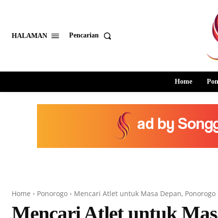
Pencarian
HALAMAN
Home
Pon
Home
Ponorogo
Mencari Atlet untuk Masa Depan, Ponorogo 
Mencari Atlet untuk Mas