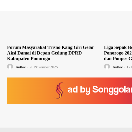
Forum Masyarakat Trisno Kang Giri Gelar
Liga Sepak Bo
Aksi Damai di Depan Gedung DPRD
Ponorogo 202
Kabupaten Ponorogo
dan Ponpes G
Author
-
20 November 2025
Author
-
17 