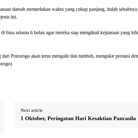
uaraan daerah memerlukan waktu yang cukup panjang, itulah sebabnya
enis ini.
 di bina selama 6 bulan agar mereka siap mengikuti kejuaraan yang leb
ang dari Ponorogo akan terus mengalir dan tumbuh, mengukir prestasi de
orogo)
Next article
1 Oktober, Peringatan Hari Kesaktian Pancasila