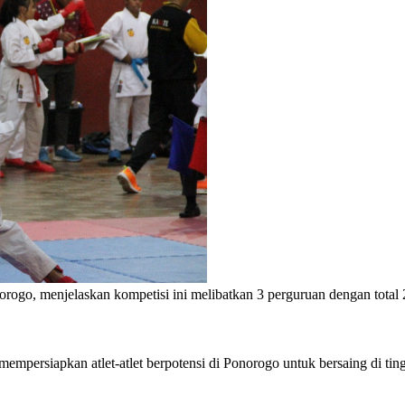
orogo, menjelaskan kompetisi ini melibatkan 3 perguruan dengan total 
mempersiapkan atlet-atlet berpotensi di Ponorogo untuk bersaing di tin