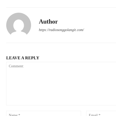
Author
https://radiosonggolangit.com/
LEAVE A REPLY
Comment:
Name:*