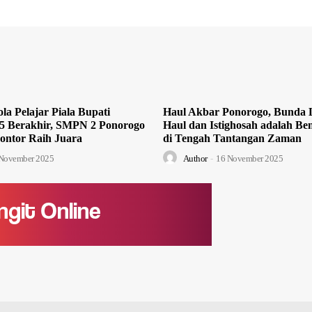
la Pelajar Piala Bupati
Haul Akbar Ponorogo, Bunda L
5 Berakhir, SMPN 2 Ponorogo
Haul dan Istighosah adalah Ben
ontor Raih Juara
di Tengah Tantangan Zaman
November 2025
Author
-
16 November 2025