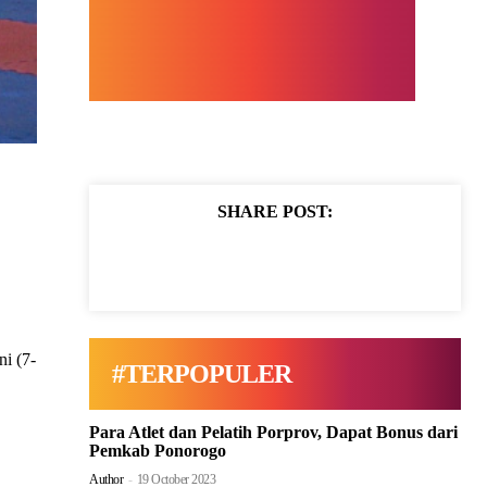
SHARE POST:
ni (7-
#TERPOPULER
Para Atlet dan Pelatih Porprov, Dapat Bonus dari
Pemkab Ponorogo
Author
-
19 October 2023