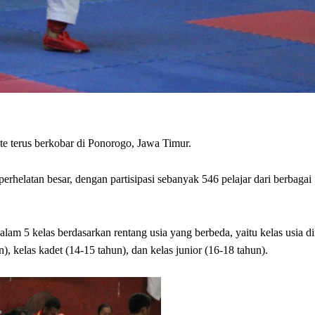
te terus berkobar di Ponorogo, Jawa Timur.
helatan besar, dengan partisipasi sebanyak 546 pelajar dari berbagai
am 5 kelas berdasarkan rentang usia yang berbeda, yaitu kelas usia di
), kelas kadet (14-15 tahun), dan kelas junior (16-18 tahun).