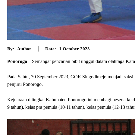
By:
Author
Date:
1 October 2023
Ponorogo
– Semangat pencarian bibit unggul dalam olahraga Kara
Pada Sabtu, 30 September 2023, GOR Singodimejo menjadi saksi per
penjuru Ponorogo.
Kejuaraan ditingkat Kabupaten Ponorogo ini membagi peserta ke dal
9 tahun), kelas pra pemula (10-11 tahun), kelas pemula (12-13 tahun