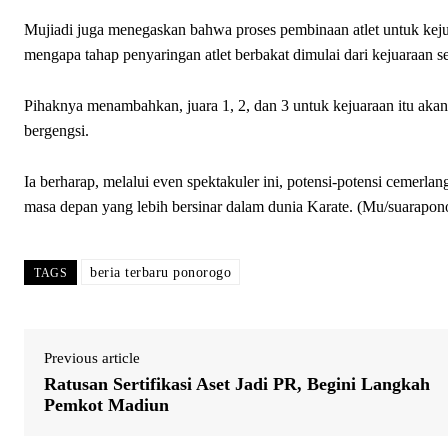
Mujiadi juga menegaskan bahwa proses pembinaan atlet untuk kej
mengapa tahap penyaringan atlet berbakat dimulai dari kejuaraan sej
Pihaknya menambahkan, juara 1, 2, dan 3 untuk kejuaraan itu akan
bergengsi.
Ia berharap, melalui even spektakuler ini, potensi-potensi cemerl
masa depan yang lebih bersinar dalam dunia Karate. (Mu/suarapon
beria terbaru ponorogo
TAGS
Previous article
Ratusan Sertifikasi Aset Jadi PR, Begini Langkah
Pemkot Madiun