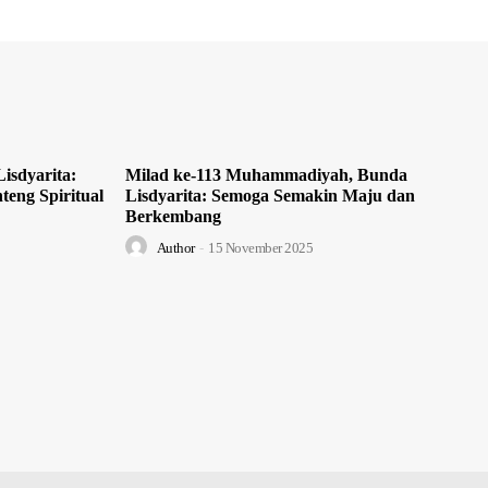
isdyarita:
Milad ke-113 Muhammadiyah, Bunda
teng Spiritual
Lisdyarita: Semoga Semakin Maju dan
Berkembang
Author
-
15 November 2025