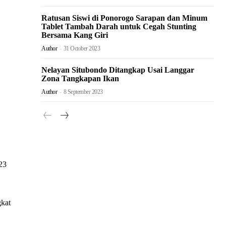
Ratusan Siswi di Ponorogo Sarapan dan Minum
Tablet Tambah Darah untuk Cegah Stunting
Bersama Kang Giri
Author
-
31 October 2023
Nelayan Situbondo Ditangkap Usai Langgar
Zona Tangkapan Ikan
Author
-
8 September 2023
23
gkat