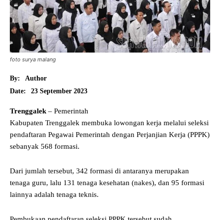
foto surya malang
By:
Author
23 September 2023
Date:
Trenggalek
– Pemerintah
Kabupaten Trenggalek membuka lowongan kerja melalui seleksi
pendaftaran Pegawai Pemerintah dengan Perjanjian Kerja (PPPK)
sebanyak 568 formasi.
Dari jumlah tersebut, 342 formasi di antaranya merupakan
tenaga guru, lalu 131 tenaga kesehatan (nakes), dan 95 formasi
lainnya adalah tenaga teknis.
Pembukaan pendaftaran seleksi PPPK tersebut sudah