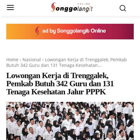
Home
Nasional
Lowongan Kerja di Trenggalek, Pemkab
Butuh 342 Guru dan 131 Tenaga Kesehatan...
Lowongan Kerja di Trenggalek,
Pemkab Butuh 342 Guru dan 131
Tenaga Kesehatan Jalur PPPK