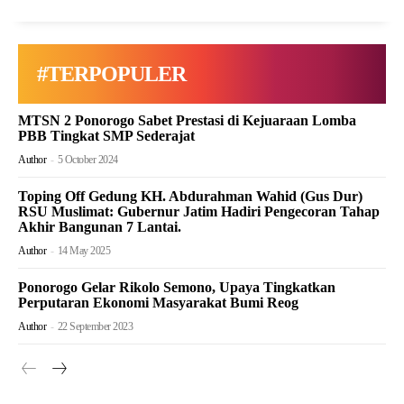
#TERPOPULER
MTSN 2 Ponorogo Sabet Prestasi di Kejuaraan Lomba
PBB Tingkat SMP Sederajat
Author
-
5 October 2024
Toping Off Gedung KH. Abdurahman Wahid (Gus Dur)
RSU Muslimat: Gubernur Jatim Hadiri Pengecoran Tahap
Akhir Bangunan 7 Lantai.
Author
-
14 May 2025
Ponorogo Gelar Rikolo Semono, Upaya Tingkatkan
Perputaran Ekonomi Masyarakat Bumi Reog
Author
-
22 September 2023