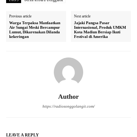
Previous article
Next article
Warga Terpaksa Manfaatkan
Jajaki Pangsa Pasar
Air Sungai Meski Bercampur
Internasional, Produk UMKM
Lumut, Dikarenakan Dilanda
Kota Madiun Bersiap Ikuti
kekeringan
Festival di Amerika
Author
https://radiosonggolangit.com/
LEAVE A REPLY