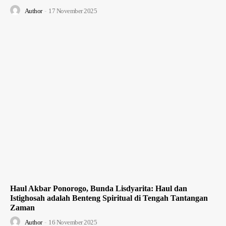
Author
-
17 November 2025
Haul Akbar Ponorogo, Bunda Lisdyarita: Haul dan
Istighosah adalah Benteng Spiritual di Tengah Tantangan
Zaman
Author
-
16 November 2025