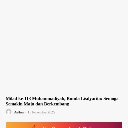
Milad ke-113 Muhammadiyah, Bunda Lisdyarita: Semoga
Semakin Maju dan Berkembang
Author
-
15 November 2025