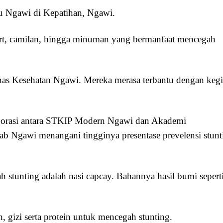
du Ngawi di Kepatihan, Ngawi.
ert, camilan, hingga minuman yang bermanfaat mencegah
inas Kesehatan Ngawi. Mereka merasa terbantu dengan kegi
aborasi antara STKIP Modern Ngawi dan Akademi
Ngawi menangani tingginya presentase prevelensi stunt
 stunting adalah nasi capcay. Bahannya hasil bumi sepert
gizi serta protein untuk mencegah stunting.