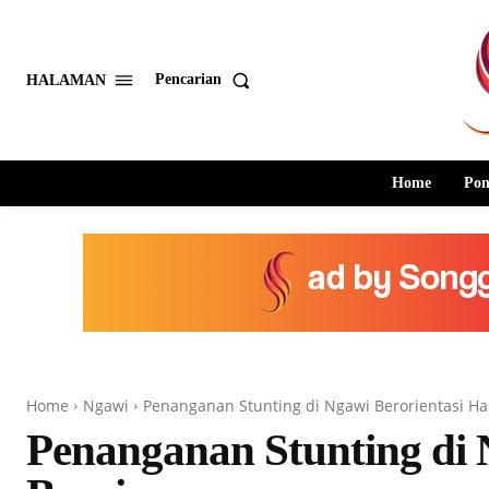
Pencarian
HALAMAN
Home
Pon
Home
Ngawi
Penanganan Stunting di Ngawi Berorientasi Ha
Penanganan Stunting di N