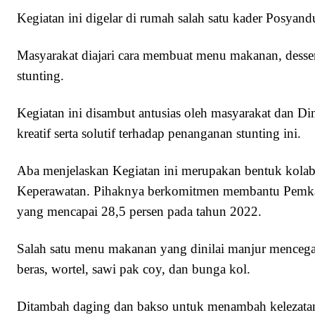
Kegiatan ini digelar di rumah salah satu kader Posyan
Masyarakat diajari cara membuat menu makanan, dess
stunting.
Kegiatan ini disambut antusias oleh masyarakat dan D
kreatif serta solutif terhadap penanganan stunting ini.
Aba menjelaskan Kegiatan ini merupakan bentuk kol
Keperawatan. Pihaknya berkomitmen membantu Pemkab 
yang mencapai 28,5 persen pada tahun 2022.
Salah satu menu makanan yang dinilai manjur mencegah
beras, wortel, sawi pak coy, dan bunga kol.
Ditambah daging dan bakso untuk menambah kelezatan, 