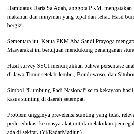
Hamidatus Daris Sa Adah, anggota PKM, mengatakan b
makanan dan minyman yang tepat dan sehat. Hasil bum
bergizi.
Sementara itu, Ketua PKM Aba Sandi Prayoga mengata
Masyarakat ini bertujuan mendukung penanganan stunt
Hasil survey SSGI menunjukkan bahwa persentase anak
di Jawa Timur setelah Jember, Bondowoso, dan Situbo
Simbol “Lumbung Padi Nasional” serta kekayaan hasil 
kasus stunting di daerah setempat.
Problem tingginya prevelensi stunting yang tidak rele
perlu edukasi ke masyarakat untuk melakukan pencega
ada di sekitar. (Yi/RadarMadiun)