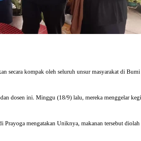
an secara kompak oleh seluruh unsur masyarakat di Bumi
a dan dosen ini. Minggu (18/9) lalu, mereka menggelar keg
 Prayoga mengatakan Uniknya, makanan tersebut diolah 