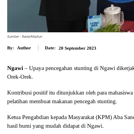
Sumber : RadarMadiun
By:
Author
Date:
20 September 2023
Ngawi
– Upaya pencegahan stunting di Ngawi dikerjak
Orek-Orek.
Kontribusi positif itu ditunjukkan oleh para mahasisw
pelatihan membuat makanan pencegah stunting.
Ketua Pengabdian kepada Masyarakat (KPM) Aba Sandi
hasil bumi yang mudah didapat di Ngawi.