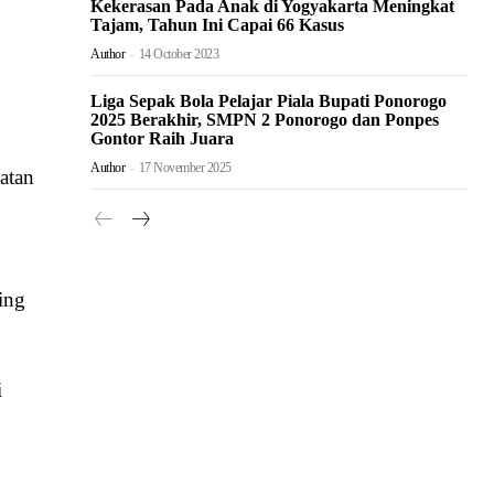
Kekerasan Pada Anak di Yogyakarta Meningkat
Tajam, Tahun Ini Capai 66 Kasus
Author
-
14 October 2023
Liga Sepak Bola Pelajar Piala Bupati Ponorogo
2025 Berakhir, SMPN 2 Ponorogo dan Ponpes
Gontor Raih Juara
Author
-
17 November 2025
atan
ing
i