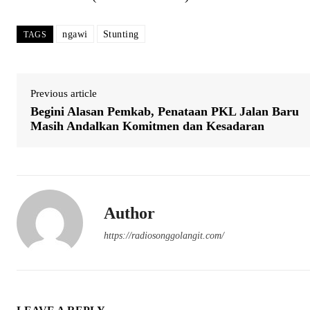
ngawi
Stunting
TAGS
Previous article
Begini Alasan Pemkab, Penataan PKL Jalan Baru
Masih Andalkan Komitmen dan Kesadaran
Author
https://radiosonggolangit.com/