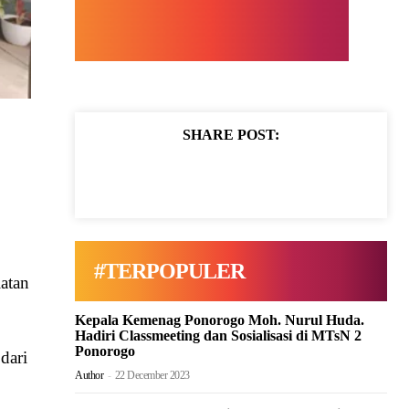
SHARE POST:
#TERPOPULER
iatan
Kepala Kemenag Ponorogo Moh. Nurul Huda.
Hadiri Classmeeting dan Sosialisasi di MTsN 2
Ponorogo
dari
Author
-
22 December 2023