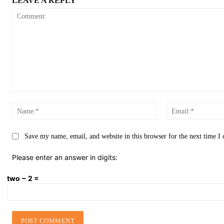
LEAVE A REPLY
Comment:
Name:*
Save my name, email, and website in this browser for the next time 
Please enter an answer in digits:
two − 2 =