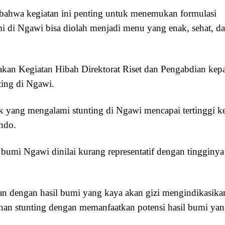
ahwa kegiatan ini penting untuk menemukan formulasi
i di Ngawi bisa diolah menjadi menu yang enak, sehat, d
kan Kegiatan Hibah Direktorat Riset dan Pengabdian kep
ing di Ngawi.
 yang mengalami stunting di Ngawi mencapai tertinggi k
ndo.
bumi Ngawi dinilai kurang representatif dengan tingginya
van dengan hasil bumi yang kaya akan gizi mengindikasika
han stunting dengan memanfaatkan potensi hasil bumi ya