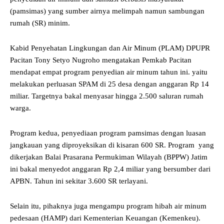
(pamsimas) yang sumber airnya melimpah namun sambungan
rumah (SR) minim.
Kabid Penyehatan Lingkungan dan Air Minum (PLAM) DPUPR
Pacitan Tony Setyo Nugroho mengatakan Pemkab Pacitan
mendapat empat program penyedian air minum tahun ini. yaitu
melakukan perluasan SPAM di 25 desa dengan anggaran Rp 14
miliar. Targetnya bakal menyasar hingga 2.500 saluran rumah
warga.
Program kedua, penyediaan program pamsimas dengan luasan
jangkauan yang diproyeksikan di kisaran 600 SR. Program yang
dikerjakan Balai Prasarana Permukiman Wilayah (BPPW) Jatim
ini bakal menyedot anggaran Rp 2,4 miliar yang bersumber dari
APBN. Tahun ini sekitar 3.600 SR terlayani.
Selain itu, pihaknya juga mengampu program hibah air minum
pedesaan (HAMP) dari Kementerian Keuangan (Kemenkeu).