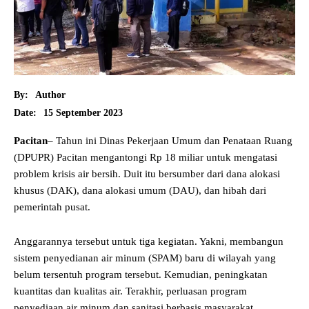
By:
Author
15 September 2023
Date:
Pacitan
– Tahun ini Dinas Pekerjaan Umum dan Penataan Ruang
(DPUPR) Pacitan mengantongi Rp 18 miliar untuk mengatasi
problem krisis air bersih. Duit itu bersumber dari dana alokasi
khusus (DAK), dana alokasi umum (DAU), dan hibah dari
pemerintah pusat.
Anggarannya tersebut untuk tiga kegiatan. Yakni, membangun
sistem penyedianan air minum (SPAM) baru di wilayah yang
belum tersentuh program tersebut. Kemudian, peningkatan
kuantitas dan kualitas air. Terakhir, perluasan program
penyediaan air minum dan sanitasi berbasis masyarakat