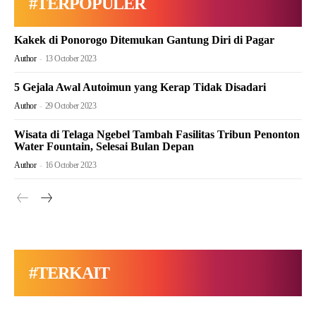
#TERPOPULER
Kakek di Ponorogo Ditemukan Gantung Diri di Pagar
Author
-
13 October 2023
5 Gejala Awal Autoimun yang Kerap Tidak Disadari
Author
-
29 October 2023
Wisata di Telaga Ngebel Tambah Fasilitas Tribun Penonton
Water Fountain, Selesai Bulan Depan
Author
-
16 October 2023
#TERKAIT