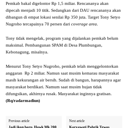
Pemkab bakal digelontor Rp 1,5 miliar. Rencananya akan
dipecah menjadi 10 titik. Sedangkan dari DAU rencananya akan
dibangun di empat lokasi senilai Rp 350 juta. Target Tony Setyo
Nugroho tercapainya 70 persen dari
coverage area
.
Tony tidak mengelak, program yang dijalankan pemkab belum
maksimal. Pembangunan SPAM di Desa Plumbungan,
Kebonagung, misalnya.
Menurut Tony Setyo Nugroho, pemkab telah menggelontorkan
anggaran Rp 2 miliar. Namun saat musim kemarau masyarakat
masih kekurangan air bersih. Sudah di bangun, harapannya agar
masyarakat berdikari. Namum saat musim hujan tidak
difungsikan, akhirnya rusak. Masyarakat inginnya gratisan.
(Rq/radarmadiun)
Previous article
Next article
Jadi ikon baru, Hawk Mk 200
Karyawati Pabrik Tewas