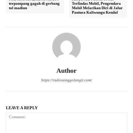
terpampang gagah di gerbang
Terlindas Mobil, Pengendara
tol madiun
Mobil Melarikan Diri di Jalur
Pantura Kaliwungu Kendal
Author
https://radiosonggolangit.com/
LEAVE A REPLY