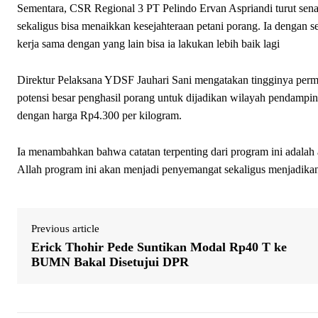
Sementara, CSR Regional 3 PT Pelindo Ervan Aspriandi turut sen
sekaligus bisa menaikkan kesejahteraan petani porang. Ia dengan s
kerja sama dengan yang lain bisa ia lakukan lebih baik lagi
Direktur Pelaksana YDSF Jauhari Sani mengatakan tingginya p
potensi besar penghasil porang untuk dijadikan wilayah pendampi
dengan harga Rp4.300 per kilogram.
Ia menambahkan bahwa catatan terpenting dari program ini adalah
Allah program ini akan menjadi penyemangat sekaligus menjadikan
Previous article
Erick Thohir Pede Suntikan Modal Rp40 T ke
BUMN Bakal Disetujui DPR