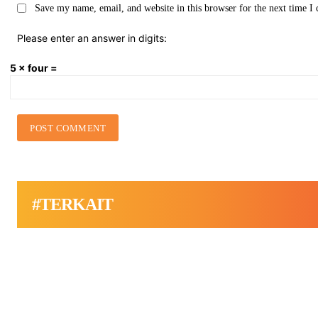
Save my name, email, and website in this browser for the next time 
Please enter an answer in digits:
5 × four =
#TERKAIT