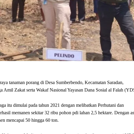
raya tanaman porang di Desa Sumberbendo, Kecamatan Saradan,
 Amil Zakat serta Wakaf Nasional Yayasan Dana Sosial al Falah (YD
ga itu dimulai pada tahun 2021 dengan melibatkan Perhutani dan
asil memanen sekitar 32 ribu pohon pdi lahan 2,5 hektare. Dengan a
nen mencapai 50 hingga 60 ton.