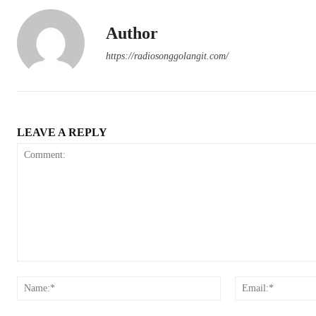
Author
https://radiosonggolangit.com/
LEAVE A REPLY
Comment:
Name:*