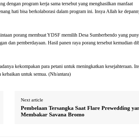
ang dengan program kerja sama tersebut yang menghasilkan manfaat
enang hati bisa berkolaborasi dalam program ini. Insya Allah ke depann
ermintaan porang membuat YDSF memilih Desa Sumberbendo yang puny
ngan dan pemberdayaan. Hasil panen raya porang tersebut kemudian dib
 adanya kekompakan para petani untuk meningkatkan kesejahteraan. In
 kebaikan untuk semua. (Nh/antara)
Next article
Pembelaan Tersangka Saat Flare Prewedding ya
Membakar Savana Bromo