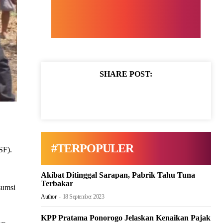
SHARE POST:
#TERPOPULER
SF).
Akibat Ditinggal Sarapan, Pabrik Tahu Tuna
Terbakar
sumsi
Author
-
18 September 2023
KPP Pratama Ponorogo Jelaskan Kenaikan Pajak