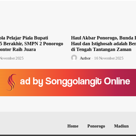
la Pelajar Piala Bupati
Haul Akbar Ponorogo, Bunda L
5 Berakhir, SMPN 2 Ponorogo
Haul dan Istighosah adalah Ben
ontor Raih Juara
di Tengah Tantangan Zaman
November 2025
Author
-
16 November 2025
Home
Ponorogo
Madiun