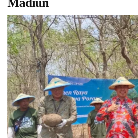
Madiun