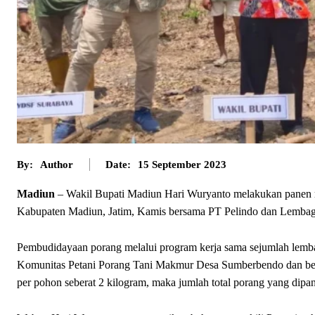
By:
Author
Date:
15 September 2023
Madiun
– Wakil Bupati Madiun Hari Wuryanto melakukan panen 
Kabupaten Madiun, Jatim, Kamis bersama PT Pelindo dan Lembaga
Pembudidayaan porang melalui program kerja sama sejumlah lemba
Komunitas Petani Porang Tani Makmur Desa Sumberbendo dan berh
per pohon seberat 2 kilogram, maka jumlah total porang yang dipa