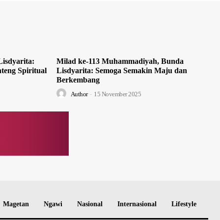
isdyarita:
Milad ke-113 Muhammadiyah, Bunda
teng Spiritual
Lisdyarita: Semoga Semakin Maju dan
Berkembang
Author
-
15 November 2025
Magetan
Ngawi
Nasional
Internasional
Lifestyle