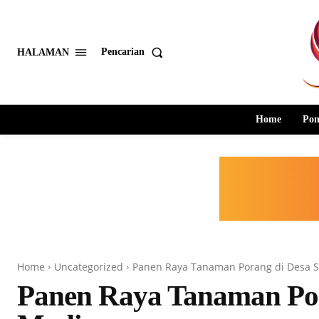
Pencarian
HALAMAN
Home
Pon
Home
Uncategorized
Panen Raya Tanaman Porang di Desa
Panen Raya Tanaman Po