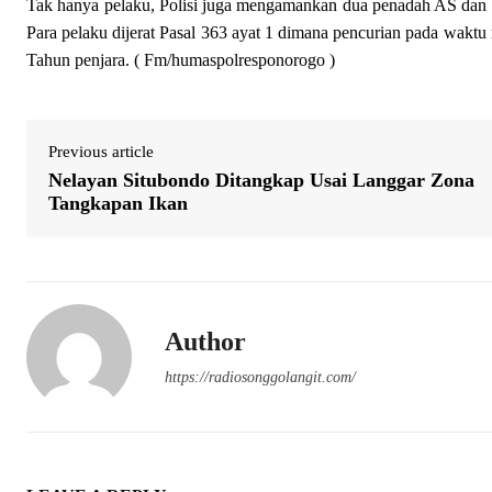
Tak hanya pelaku, Polisi juga mengamankan dua penadah AS dan F
Para pelaku dijerat Pasal 363 ayat 1 dimana pencurian pada waktu
Tahun penjara. ( Fm/humaspolresponorogo )
Previous article
Nelayan Situbondo Ditangkap Usai Langgar Zona
Tangkapan Ikan
Author
https://radiosonggolangit.com/