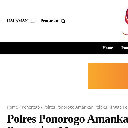
Pencarian
HALAMAN
Home
Pon
Home
Ponorogo
Polres Ponorogo Amankan Pelaku Hingga P
Polres Ponorogo Amanka