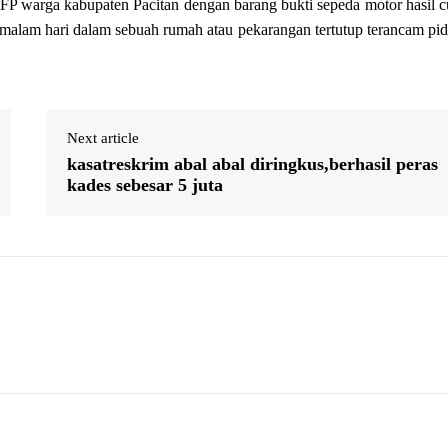
P warga kabupaten Pacitan dengan barang bukti sepeda motor hasil c
 malam hari dalam sebuah rumah atau pekarangan tertutup terancam pi
Next article
kasatreskrim abal abal diringkus,berhasil peras
kades sebesar 5 juta