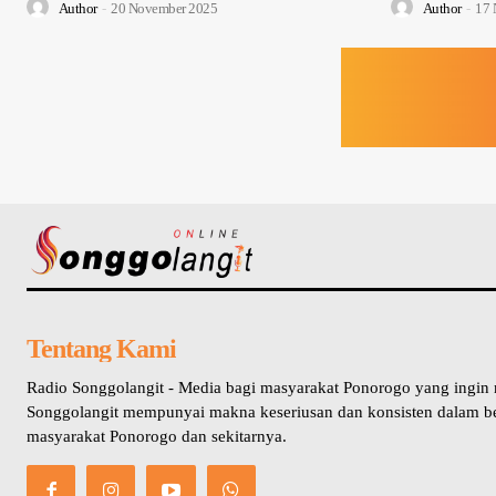
Author
-
20 November 2025
Author
-
17 
Tentang Kami
Radio Songgolangit - Media bagi masyarakat Ponorogo yang ingin
Songgolangit mempunyai makna keseriusan dan konsisten dalam b
masyarakat Ponorogo dan sekitarnya.