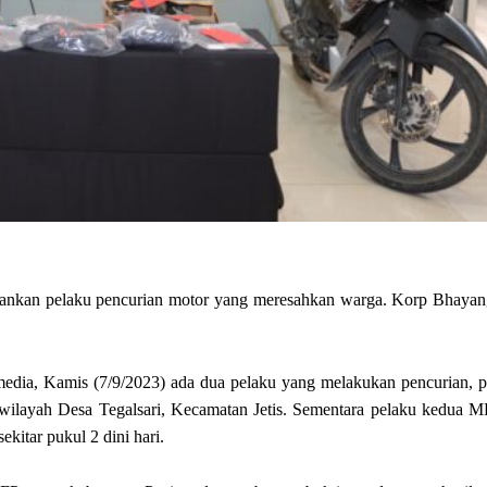
mankan pelaku pencurian motor yang meresahkan warga. Korp Bhayan
ia, Kamis (7/9/2023) ada dua pelaku yang melakukan pencurian, p
ilayah Desa Tegalsari, Kecamatan Jetis. Sementara pelaku kedua M
kitar pukul 2 dini hari.