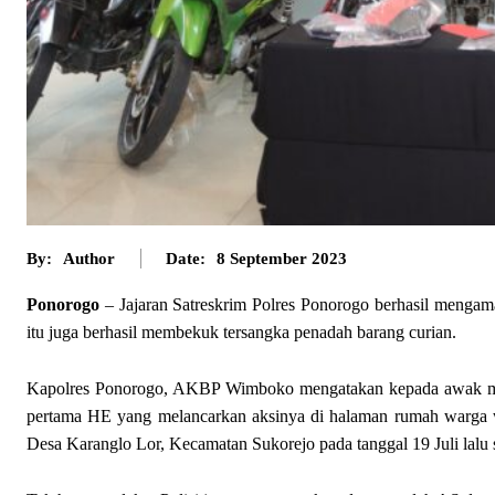
By:
Author
Date:
8 September 2023
Ponorogo
– Jajaran Satreskrim Polres Ponorogo berhasil menga
itu juga berhasil membekuk tersangka penadah barang curian.
Kapolres Ponorogo, AKBP Wimboko mengatakan kepada awak med
pertama HE yang melancarkan aksinya di halaman rumah warga w
Desa Karanglo Lor, Kecamatan Sukorejo pada tanggal 19 Juli lalu se