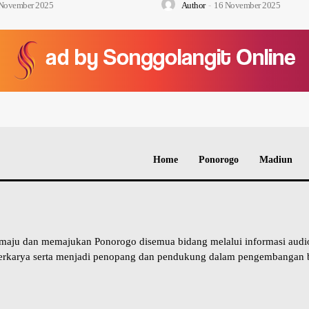
November 2025
Author
-
16 November 2025
Home
Ponorogo
Madiun
 maju dan memajukan Ponorogo disemua bidang melalui informasi aud
erkarya serta menjadi penopang dan pendukung dalam pengembangan b