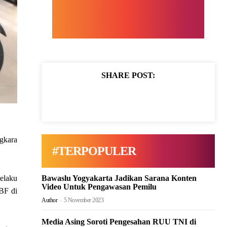
SHARE POST:
gkara
#TERPOPULER
elaku
Bawaslu Yogyakarta Jadikan Sarana Konten
Video Untuk Pengawasan Pemilu
BF di
Author
-
5 November 2023
Media Asing Soroti Pengesahan RUU TNI di