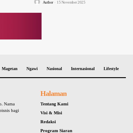
Author
-
15 November 2025
Magetan
Ngawi
Nasional
Internasional
Lifestyle
Halaman
io. Nama
Tentang Kami
isnis bagi
Visi & Misi
Redaksi
Program Siaran