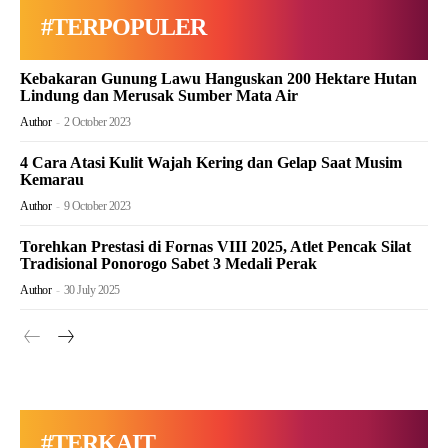
#TERPOPULER
Kebakaran Gunung Lawu Hanguskan 200 Hektare Hutan
Lindung dan Merusak Sumber Mata Air
Author
-
2 October 2023
4 Cara Atasi Kulit Wajah Kering dan Gelap Saat Musim
Kemarau
Author
-
9 October 2023
Torehkan Prestasi di Fornas VIII 2025, Atlet Pencak Silat
Tradisional Ponorogo Sabet 3 Medali Perak
Author
-
30 July 2025
#TERKAIT