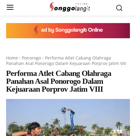
Home
Ponorogo
Performa Atlet Cabang Olahraga
Panahan Asal Ponorogo Dalam Kejuaraan Porprov Jatim VIII
Performa Atlet Cabang Olahraga
Panahan Asal Ponorogo Dalam
Kejuaraan Porprov Jatim VIII