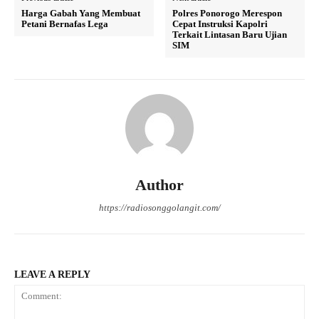
Harga Gabah Yang Membuat
Polres Ponorogo Merespon
Petani Bernafas Lega
Cepat Instruksi Kapolri
Terkait Lintasan Baru Ujian
SIM
Author
https://radiosonggolangit.com/
LEAVE A REPLY