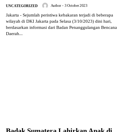
Author
-
3 October 2023
UNCATEGORIZED
Jakarta - Sejumlah peristiwa kebakaran terjadi di beberapa
wilayah di DKI Jakarta pada Selasa (3/10/2023) dini hari,
berdasarkan informasi dari Badan Penanggulangan Bencana
Daerah...
Badak Sumatera Lahirkan Anak di