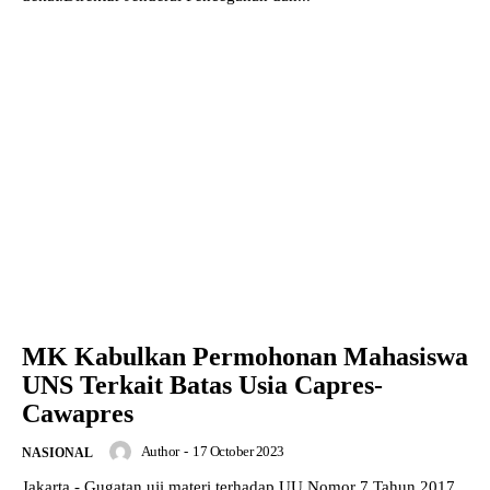
MK Kabulkan Permohonan Mahasiswa
UNS Terkait Batas Usia Capres-
Cawapres
Author
-
17 October 2023
NASIONAL
Jakarta - Gugatan uji materi terhadap UU Nomor 7 Tahun 2017