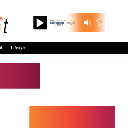
Songgolangit FM 99.2
al
Lifestyle