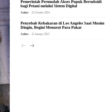
Pemerintah Permudah Akses Pupuk Bersubsidi
bagi Petani melalui Sistem Digital
Author
-
22 October 2024
Penyebab Kebakaran di Los Angeles Saat Musim
Dingin, Begini Menurut Para Pakar
Author
-
12 January 2025