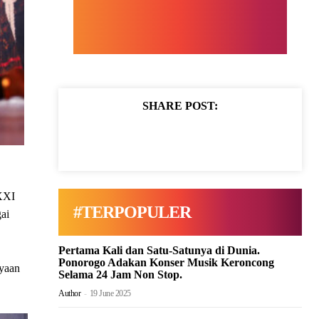
SHARE POST:
XXI
#TERPOPULER
gai
Pertama Kali dan Satu-Satunya di Dunia.
Ponorogo Adakan Konser Musik Keroncong
ayaan
Selama 24 Jam Non Stop.
Author
-
19 June 2025