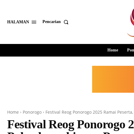
Pencarian
HALAMAN
Home
Pon
Home
Ponorogo
Festival Reog Ponorogo 2025 Ramai Peserta
Festival Reog Ponorogo 2