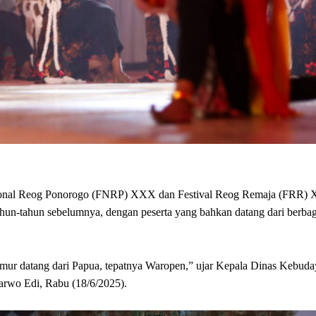
asional Reog Ponorogo (FNRP) XXX dan Festival Reog Remaja (FRR) 
 tahun-tahun sebelumnya, dengan peserta yang bahkan datang dari berba
i timur datang dari Papua, tepatnya Waropen,” ujar Kepala Dinas Kebud
arwo Edi, Rabu (18/6/2025).