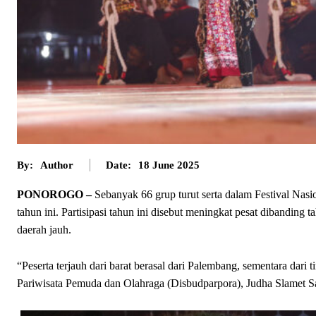
By:
Author
Date:
18 June 2025
PONOROGO –
Sebanyak 66 grup turut serta dalam Festival N
tahun ini. Partisipasi tahun ini disebut meningkat pesat dibanding
daerah jauh.
“Peserta terjauh dari barat berasal dari Palembang, sementara dar
Pariwisata Pemuda dan Olahraga (Disbudparpora), Judha Slamet S