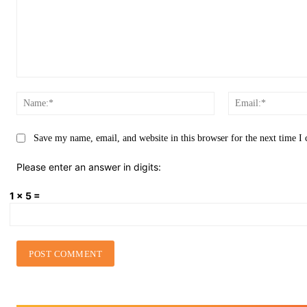
Comment:
Name:*
Save my name, email, and website in this browser for the next time 
Please enter an answer in digits:
1 × 5 =