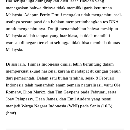
Hal serupa juga diungkapkan oleh Isaac Hayden yang
menegaskan bahwa dirinya tidak memiliki garis keturunan
Malaysia. Adapun Ferdy Druijf mengaku tidak mengetahui asal-
usulnya secara pasti dan bahkan mempertimbangkan tes DNA
untuk mengetahuinya. Druijf menambahkan bahwa meskipun
Malaysia adalah tempat yang luar biasa, ia tidak memiliki
warisan di negara tersebut sehingga tidak bisa membela timnas
Malaysia.
Di sisi lain, Timnas Indonesia dinilai lebih beruntung dalam
memperkuat skuad nasional karena mendapat dukungan penuh
dari pemerintah. Dalam satu bulan terakhir, sejak 8 Februari,
Indonesia telah menambah enam pemain naturalisasi, yaitu Ole
Romeny, Dion Markx, dan Tim Geypens pada Februari, serta
Joey Pelupessy, Dean James, dan Emil Audero yang resmi
menjadi Warga Negara Indonesia (WNI) pada Senin (10/3).
(hmr)