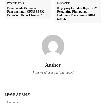
Previous article
Next article
Pemerintah Menunda
Kejagung Geledah Depo BBM
Pengangkatan CPNS-PPPK:
Pertamina Plumpang,
Benarkah Demi Efisiensi?
Dokumen Penerimaan BBM
Disita.
Author
https://radiosonggolangit.com/
LEAVE A REPLY