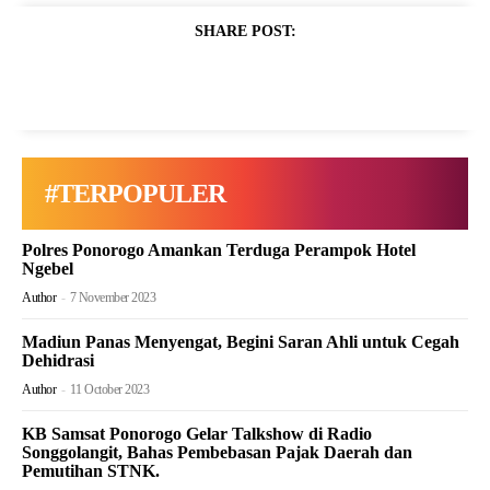
SHARE POST:
#TERPOPULER
Polres Ponorogo Amankan Terduga Perampok Hotel
Ngebel
Author
-
7 November 2023
Madiun Panas Menyengat, Begini Saran Ahli untuk Cegah
Dehidrasi
Author
-
11 October 2023
KB Samsat Ponorogo Gelar Talkshow di Radio
Songgolangit, Bahas Pembebasan Pajak Daerah dan
Pemutihan STNK.