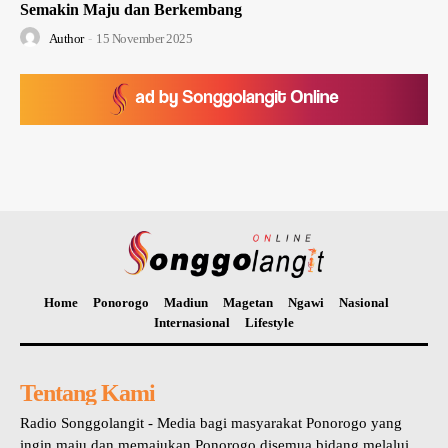
Semakin Maju dan Berkembang
Author
-
15 November 2025
Home
Ponorogo
Madiun
Magetan
Ngawi
Nasional
Internasional
Lifestyle
Tentang Kami
Radio Songgolangit - Media bagi masyarakat Ponorogo yang
ingin maju dan memajukan Ponorogo disemua bidang melalui