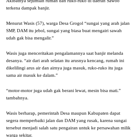
Akibatnya sejumlah rumah dan ruko-ruko di daerah Sawoo
terkena dampak banjir.
Menurut Wasis (57), warga Desa Grogol “sungai yang arah jalan
SMP, DAM itu jebol, sungai yang biasa buat mengairi sawah
udah gak bisa mengalir.”
Wasis juga menceritakan pengalamannya saat banjir melanda
desanya. “air dari arah selatan itu arusnya kencang, rumah ini
dikelilingi arus air dan airnya juga masuk, ruko-ruko itu juga
sama air masuk ke dalam.”
“motor-motor juga udah gak berani lewat, mesin bisa mati.”
tambahnya.
Wasis berharap, pemerintah Desa maupun Kabupaten dapat
segera memperbaiki jalan dan DAM yang rusak, karena sungai
tersebut menjadi salah satu pengairan untuk ke persawahan milik
warga sekitar.