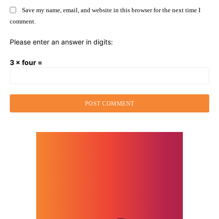
Save my name, email, and website in this browser for the next time I
comment.
Please enter an answer in digits:
3 × four =