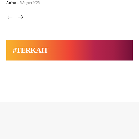
Author
-
5 August 2025
#TERKAIT