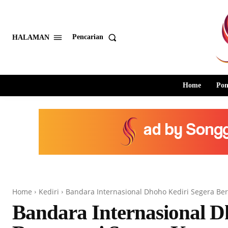
Pencarian
HALAMAN
Home
Pon
Home
Kediri
Bandara Internasional Dhoho Kediri Segera Be
Bandara Internasional D