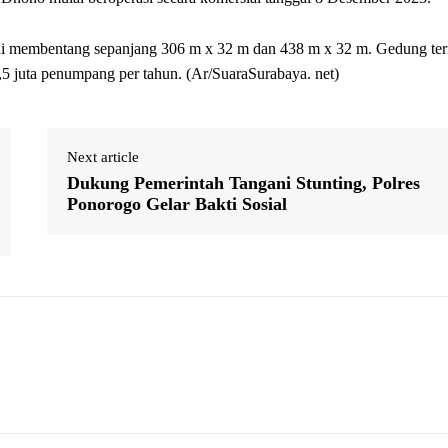
 ini membentang sepanjang 306 m x 32 m dan 438 m x 32 m. Gedung te
 juta penumpang per tahun. (Ar/SuaraSurabaya. net)
Next article
Dukung Pemerintah Tangani Stunting, Polres
Ponorogo Gelar Bakti Sosial