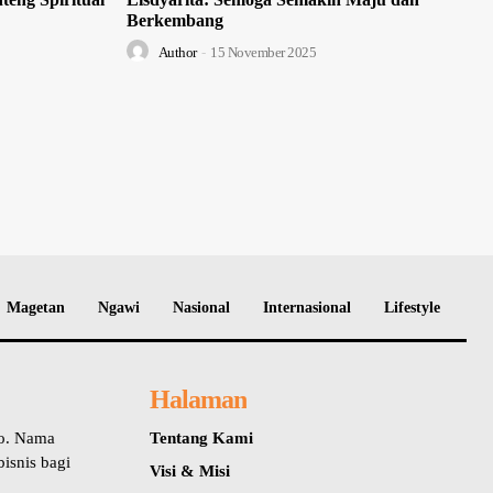
Berkembang
Author
-
15 November 2025
Magetan
Ngawi
Nasional
Internasional
Lifestyle
Halaman
io. Nama
Tentang Kami
isnis bagi
Visi & Misi