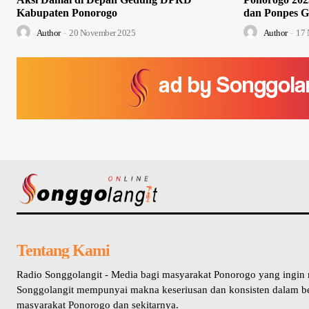
Kabupaten Ponorogo
dan Ponpes G
Author
-
20 November 2025
Author
-
17 
Tentang Kami
Radio Songgolangit - Media bagi masyarakat Ponorogo yang ingin
Songgolangit mempunyai makna keseriusan dan konsisten dalam b
masyarakat Ponorogo dan sekitarnya.