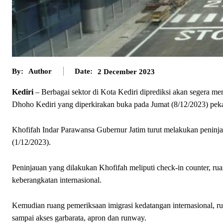
By:
Author
Date:
2 December 2023
Kediri
– Berbagai sektor di Kota Kediri diprediksi akan segera 
Dhoho Kediri yang diperkirakan buka pada Jumat (8/12/2023) pek
Khofifah Indar Parawansa Gubernur Jatim turut melakukan peninj
(1/12/2023).
Peninjauan yang dilakukan Khofifah meliputi check-in counter, rua
keberangkatan internasional.
Kemudian ruang pemeriksaan imigrasi kedatangan internasional, ru
sampai akses garbarata, apron dan runway.