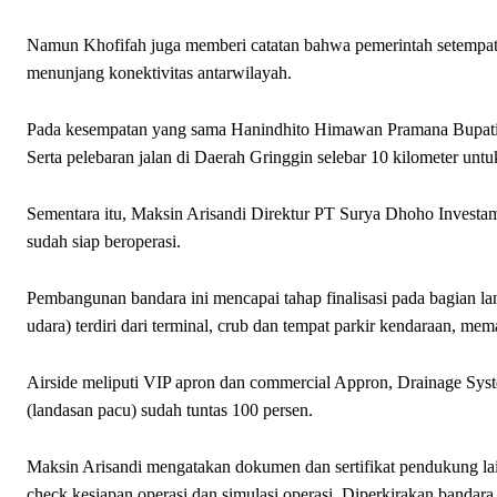
Namun Khofifah juga memberi catatan bahwa pemerintah setempat 
menunjang konektivitas antarwilayah.
Pada kesempatan yang sama Hanindhito Himawan Pramana Bupati Ke
Serta pelebaran jalan di Daerah Gringgin selebar 10 kilometer unt
Sementara itu, Maksin Arisandi Direktur PT Surya Dhoho Investa
sudah siap beroperasi.
Pembangunan bandara ini mencapai tahap finalisasi pada bagian lands
udara) terdiri dari terminal, crub dan tempat parkir kendaraan, mem
Airside meliputi VIP apron dan commercial Appron, Drainage System
(landasan pacu) sudah tuntas 100 persen.
Maksin Arisandi mengatakan dokumen dan sertifikat pendukung lai
check kesiapan operasi dan simulasi operasi. Diperkirakan bandar