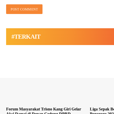
#TERKAIT
Forum Masyarakat Trisno Kang Giri Gelar
Liga Sepak Bo
Aksi Damai di Depan Gedung DPRD
Ponorogo 202