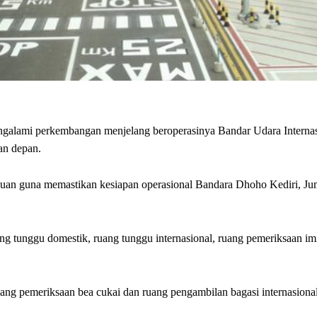
mengalami perkembangan menjelang beroperasinya Bandar Udara Interna
an depan.
auan guna memastikan kesiapan operasional Bandara Dhoho Kediri, Ju
ng tunggu domestik, ruang tunggu internasional, ruang pemeriksaan im
ang pemeriksaan bea cukai dan ruang pengambilan bagasi internasiona