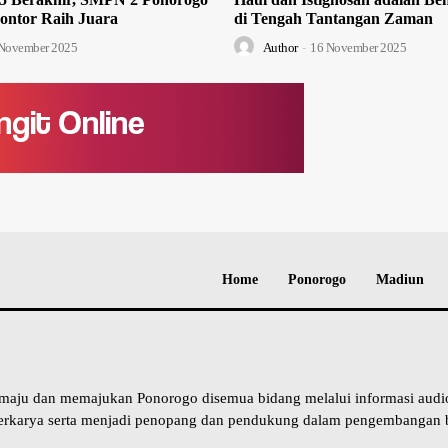
ontor Raih Juara
di Tengah Tantangan Zaman
November 2025
Author
-
16 November 2025
Home
Ponorogo
Madiun
 maju dan memajukan Ponorogo disemua bidang melalui informasi aud
erkarya serta menjadi penopang dan pendukung dalam pengembangan b