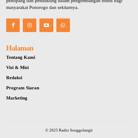
penopang dan pendukung dalam pengembangan bisnis bagi
masyarakat Ponorogo dan sekitarnya.
Halaman
Tentang Kami
Visi & Misi
Redaksi
Program Siaran
Marketing
© 2025 Radio Songgolangit