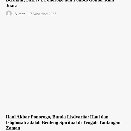
Juara
Author
-
17 November 2025
Haul Akbar Ponorogo, Bunda Lisdyarita: Haul dan
Istighosah adalah Benteng Spiritual di Tengah Tantangan
Zaman