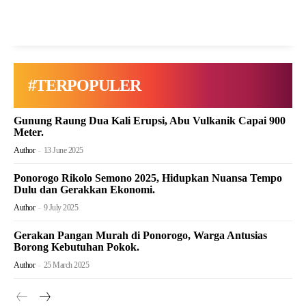
#TERPOPULER
Gunung Raung Dua Kali Erupsi, Abu Vulkanik Capai 900
Meter.
Author
-
13 June 2025
Ponorogo Rikolo Semono 2025, Hidupkan Nuansa Tempo
Dulu dan Gerakkan Ekonomi.
Author
-
9 July 2025
Gerakan Pangan Murah di Ponorogo, Warga Antusias
Borong Kebutuhan Pokok.
Author
-
25 March 2025