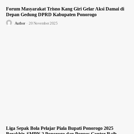
Forum Masyarakat Trisno Kang Giri Gelar Aksi Damai di
Depan Gedung DPRD Kabupaten Ponorogo
Author
-
20 November 2025
Liga Sepak Bola Pelajar Piala Bupati Ponorogo 2025
Berakhir, SMPN 2 Ponorogo dan Ponpes Gontor Raih