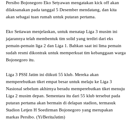
Persibo Bojonegoro Eko Setyawan mengatakan kick off akan
dilaksanakan pada tanggal 5 Desember mendatang, dan kita
akan sebagai tuan rumah untuk putaran pertama.
Eko Setiawan menjelaskan, untuk menatap Liga 3 musim ini
jajarannya telah membentuk tim solid yang terdiri dari eks
pemain-pemain liga 2 dan Liga 1. Bahkan saat ini lima pemain
sudah resmi dikontrak untuk memperkuat tim kebanggaan warga
Bojonegoro itu.
Liga 3 PSSI Jatim ini diikuti 55 klub. Mereka akan
memperebutkan tiket empat besar untuk melaju ke Liga 3
Nasional sebelum akhirnya beradu memperebutkan tiket menuju
Liga 2 musim depan. Sementara itu dari 55 klub tersebut pada
putaran pertama akan bermain di delapan stadion, termasuk
Stadion Letjen H Soedirman Bojonegoro yang merupakan
markas Persibo. (Yi/BeritaJatim)