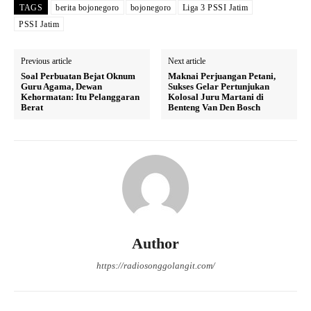
TAGS
berita bojonegoro
bojonegoro
Liga 3 PSSI Jatim
PSSI Jatim
Previous article
Next article
Soal Perbuatan Bejat Oknum
Maknai Perjuangan Petani,
Guru Agama, Dewan
Sukses Gelar Pertunjukan
Kehormatan: Itu Pelanggaran
Kolosal Juru Martani di
Berat
Benteng Van Den Bosch
Author
https://radiosonggolangit.com/