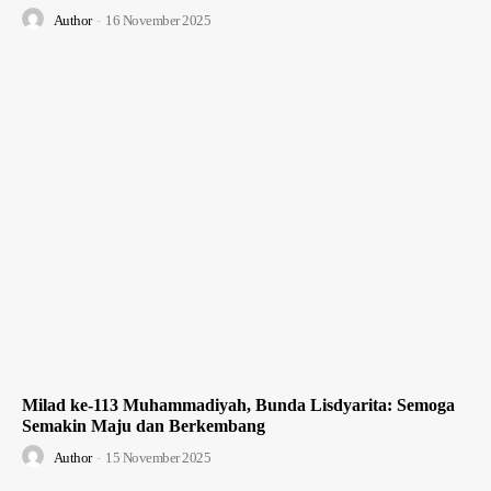
Author
-
16 November 2025
Milad ke-113 Muhammadiyah, Bunda Lisdyarita: Semoga
Semakin Maju dan Berkembang
Author
-
15 November 2025