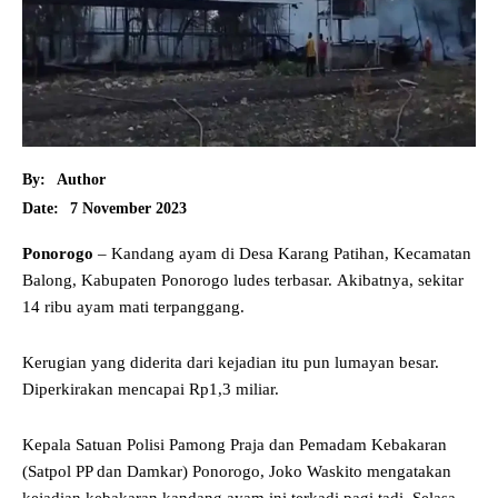
By:
Author
7 November 2023
Date:
Ponorogo
– Kandang ayam di Desa Karang Patihan, Kecamatan
Balong, Kabupaten Ponorogo ludes terbasar. Akibatnya, sekitar
14 ribu ayam mati terpanggang.
Kerugian yang diderita dari kejadian itu pun lumayan besar.
Diperkirakan mencapai Rp1,3 miliar.
Kepala Satuan Polisi Pamong Praja dan Pemadam Kebakaran
(Satpol PP dan Damkar) Ponorogo, Joko Waskito mengatakan
kejadian kebakaran kandang ayam ini terkadi pagi tadi, Selasa