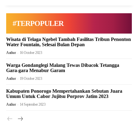
#TERPOPULER
Wisata di Telaga Ngebel Tambah Fasilitas Tribun Penonton
Water Fountain, Selesai Bulan Depan
Author
-
16 October 2023
Warga Gondanglegi Malang Tewas Dibacok Tetangga
Gara-gara Menabur Garam
Author
-
19 October 2023
Kabupaten Ponorogo Mempertahankan Sebutan Juara
Umum Untuk Cabor Jujitsu Porprov Jatim 2023
Author
-
14 September 2023