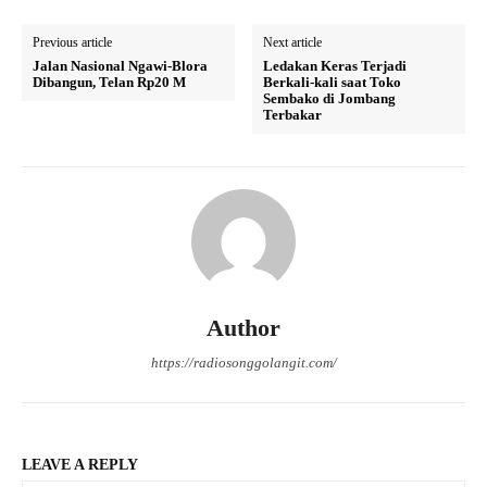
Previous article
Next article
Jalan Nasional Ngawi-Blora
Ledakan Keras Terjadi
Dibangun, Telan Rp20 M
Berkali-kali saat Toko
Sembako di Jombang
Terbakar
Author
https://radiosonggolangit.com/
LEAVE A REPLY