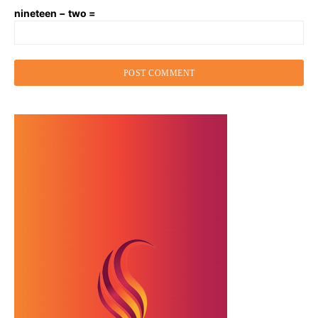
nineteen − two =