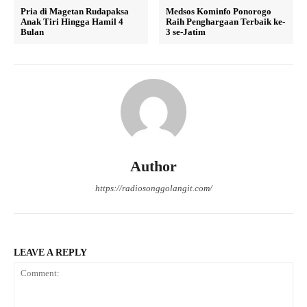
Pria di Magetan Rudapaksa
Medsos Kominfo Ponorogo
Anak Tiri Hingga Hamil 4
Raih Penghargaan Terbaik ke-
Bulan
3 se-Jatim
Author
https://radiosonggolangit.com/
LEAVE A REPLY