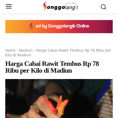
Home
Madiun
Harga Cabai Rawit Tembus Rp 78 Ribu per
Kilo di Madiun
Harga Cabai Rawit Tembus Rp 78
Ribu per Kilo di Madiun