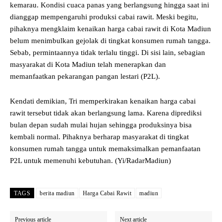
kemarau. Kondisi cuaca panas yang berlangsung hingga saat ini
dianggap mempengaruhi produksi cabai rawit. Meski begitu,
pihaknya mengklaim kenaikan harga cabai rawit di Kota Madiun
belum menimbulkan gejolak di tingkat konsumen rumah tangga.
Sebab, permintaannya tidak terlalu tinggi. Di sisi lain, sebagian
masyarakat di Kota Madiun telah menerapkan dan
memanfaatkan pekarangan pangan lestari (P2L).
Kendati demikian, Tri memperkirakan kenaikan harga cabai
rawit tersebut tidak akan berlangsung lama. Karena diprediksi
bulan depan sudah mulai hujan sehingga produksinya bisa
kembali normal. Pihaknya berharap masyarakat di tingkat
konsumen rumah tangga untuk memaksimalkan pemanfaatan
P2L untuk memenuhi kebutuhan. (Yi/RadarMadiun)
TAGS
berita madiun
Harga Cabai Rawit
madiun
Previous article
Next article