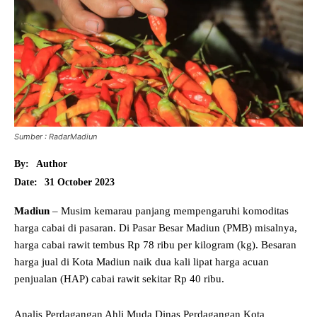
Sumber : RadarMadiun
By:
Author
31 October 2023
Date:
Madiun
– Musim kemarau panjang mempengaruhi komoditas
harga cabai di pasaran. Di Pasar Besar Madiun (PMB) misalnya,
harga cabai rawit tembus Rp 78 ribu per kilogram (kg). Besaran
harga jual di Kota Madiun naik dua kali lipat harga acuan
penjualan (HAP) cabai rawit sekitar Rp 40 ribu.
Analis Perdagangan Ahli Muda Dinas Perdagangan Kota