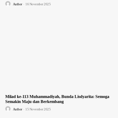
Author
-
16 November 2025
Milad ke-113 Muhammadiyah, Bunda Lisdyarita: Semoga
Semakin Maju dan Berkembang
Author
-
15 November 2025