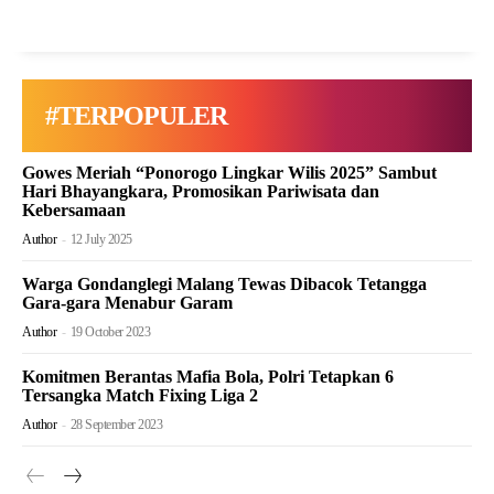
#TERPOPULER
Gowes Meriah “Ponorogo Lingkar Wilis 2025” Sambut
Hari Bhayangkara, Promosikan Pariwisata dan
Kebersamaan
Author
-
12 July 2025
Warga Gondanglegi Malang Tewas Dibacok Tetangga
Gara-gara Menabur Garam
Author
-
19 October 2023
Komitmen Berantas Mafia Bola, Polri Tetapkan 6
Tersangka Match Fixing Liga 2
Author
-
28 September 2023