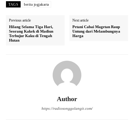
TAGS
berita jogjakarta
Previous article
Next article
Hilang Selama Tiga Hari,
Petani Cabai Magetan Raup
Seorang Kakek di Madiun
Untung dari Melambungnya
Terbujur Kaku di Tengah
Harga
Hutan
Author
https://radiosonggolangit.com/