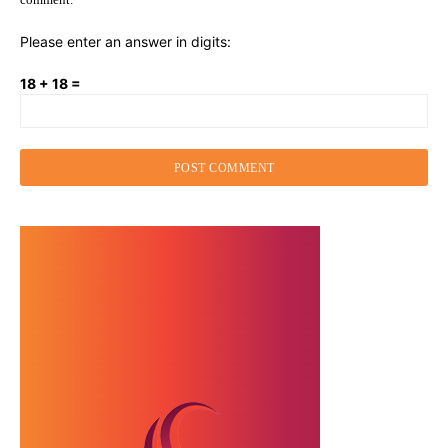
Please enter an answer in digits:
18 + 18 =