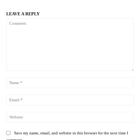
LEAVE A REPLY
Comment:
Na
Ema
Web
Save my name, email, and website in this browser for the next time I
comment.