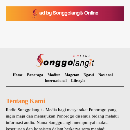
Home
Ponorogo
Madiun
Magetan
Ngawi
Nasional
Internasional
Lifestyle
Tentang Kami
Radio Songgolangit - Media bagi masyarakat Ponorogo yang
ingin maju dan memajukan Ponorogo disemua bidang melalui
informasi audio. Nama Songgolangit mempunyai makna
keseriusan dan konsisten dalam berkarya serta menjadi