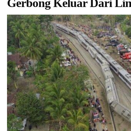
Gerbong Keluar Dari Lin