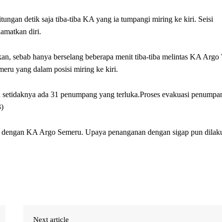
ungan detik saja tiba-tiba KA yang ia tumpangi miring ke kiri. Seisi
amatkan diri.
n, sebab hanya berselang beberapa menit tiba-tiba melintas KA Argo 
ru yang dalam posisi miring ke kiri.
setidaknya ada 31 penumpang yang terluka.Proses evakuasi penumpa
)
n dengan KA Argo Semeru. Upaya penanganan dengan sigap pun dilak
Next article