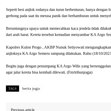
Seperti besi anjlok rodanya dan turun berbenturan, hanya dengan hit
gerbong pada saat itu merasa panik dan berhamburan untuk menyel
Beruntungnya upaya untuk memecahkan kaca jendela tidak dilakuka
dari arah barat. Kereta tersebut kemudian menyambar KA Argo Seme
Kapolres Kulon Progo , AKBP Nunuk Setiyowati mengungkapkan 
anjloknya KA Argo Semeru rampung dilakukan. Rabu (18/10/2023
Begitu juga dengan penumpang KA Argo Wilis yang bersenggola
agar jalur kereta bisa kembali dilewati. (Fm/tribunjogja)
berita jogja
TAGS
Previous article