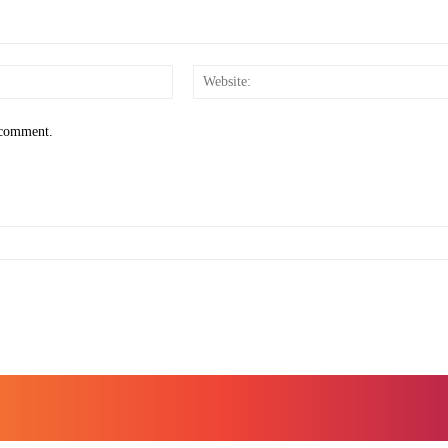
Email:*
I comment.