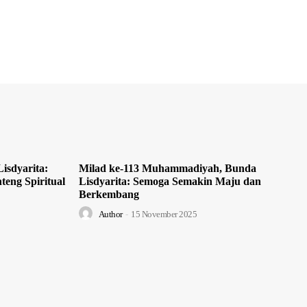
isdyarita:
Milad ke-113 Muhammadiyah, Bunda
teng Spiritual
Lisdyarita: Semoga Semakin Maju dan
Berkembang
Author
-
15 November 2025