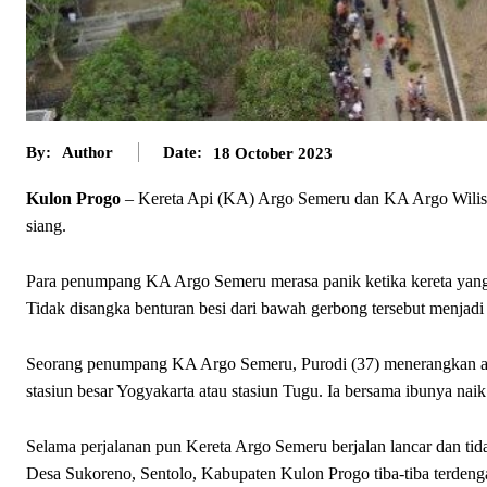
By:
Author
Date:
18 October 2023
Kulon Progo
– Kereta Api (KA) Argo Semeru dan KA Argo Wilis t
siang.
Para penumpang KA Argo Semeru merasa panik ketika kereta yang 
Tidak disangka benturan besi dari bawah gerbong tersebut menja
Seorang penumpang KA Argo Semeru, Purodi (37) menerangkan awa
stasiun besar Yogyakarta atau stasiun Tugu. Ia bersama ibunya n
Selama perjalanan pun Kereta Argo Semeru berjalan lancar dan tida
Desa Sukoreno, Sentolo, Kabupaten Kulon Progo tiba-tiba terdeng