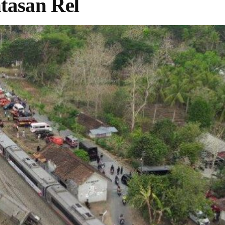
tasan Rel