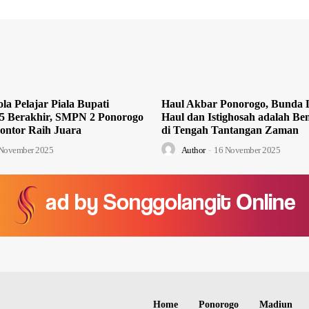
la Pelajar Piala Bupati
Haul Akbar Ponorogo, Bunda L
5 Berakhir, SMPN 2 Ponorogo
Haul dan Istighosah adalah Ben
ontor Raih Juara
di Tengah Tantangan Zaman
November 2025
Author
-
16 November 2025
Home
Ponorogo
Madiun