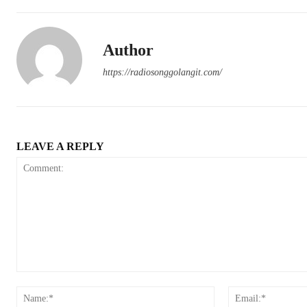
Author
https://radiosonggolangit.com/
LEAVE A REPLY
Comment:
Name:*