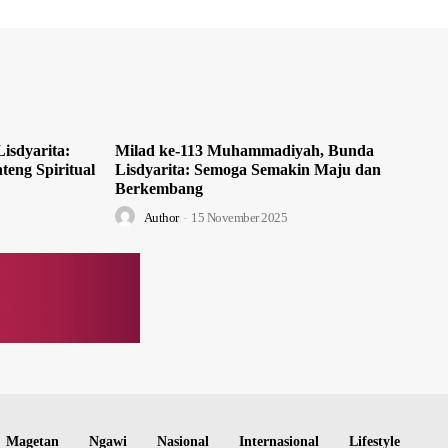
isdyarita:
Milad ke-113 Muhammadiyah, Bunda
teng Spiritual
Lisdyarita: Semoga Semakin Maju dan
Berkembang
Author
-
15 November 2025
Magetan
Ngawi
Nasional
Internasional
Lifestyle