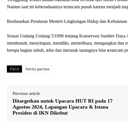
Namun saat ini keberadaannya terancam punah karena menjadi targ
Berdasarkan Peraturan Menteri Lingkungan Hidup dan Kehutanan (L
Sesuai Undang Undang 5/1990 tentang Konservasi Sumber Daya Al
membunuh, menyimpan, memiliki, memelihara, mengangkut dan mem
berupa bagian tubuh, telur dan merusak sarangnya bisa terancam p
berita pacitan
TAGS
Previous article
Ditargetkan untuk Upacara HUT RI pada 17
Agustus 2024, Lapangan Upacara & Istana
Presiden di IKN Dikebut