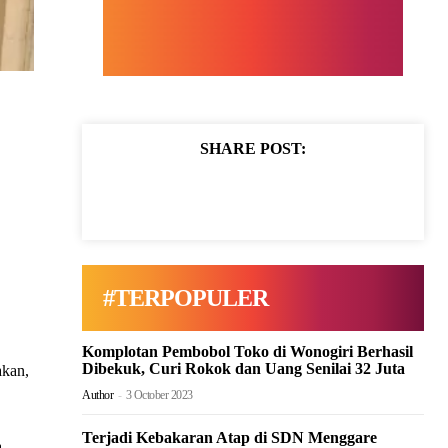
SHARE POST:
#TERPOPULER
Komplotan Pembobol Toko di Wonogiri Berhasil
Dibekuk, Curi Rokok dan Uang Senilai 32 Juta
akan,
Author
-
3 October 2023
Terjadi Kebakaran Atap di SDN Menggare
.