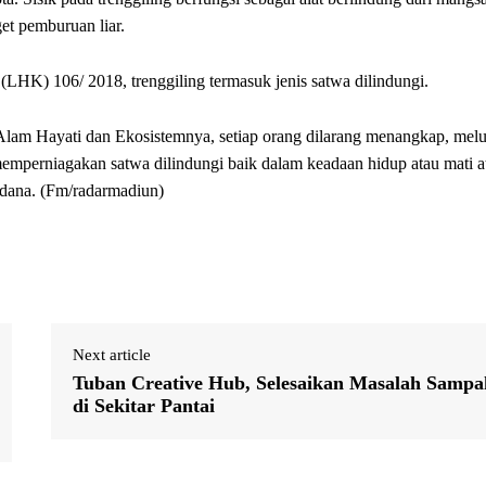
et pemburuan liar.
HK) 106/ 2018, trenggiling termasuk jenis satwa dilindungi.
am Hayati dan Ekosistemnya, setiap orang dilarang menangkap, melu
perniagakan satwa dilindungi baik dalam keadaan hidup atau mati a
idana. (Fm/radarmadiun)
Next article
Tuban Creative Hub, Selesaikan Masalah Sampa
di Sekitar Pantai