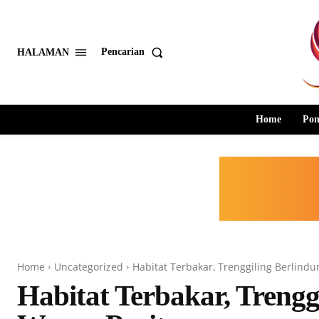
Pencarian
HALAMAN
Home
Pon
Home
Uncategorized
Habitat Terbakar, Trenggiling Berlind
Habitat Terbakar, Treng