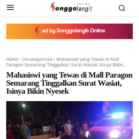
Home
Uncategorized
Mahasiswi yang Tewas di Mall
Paragon Semarang Tinggalkan Surat Wasiat, Isinya Bikin...
Mahasiswi yang Tewas di Mall Paragon
Semarang Tinggalkan Surat Wasiat,
Isinya Bikin Nyesek