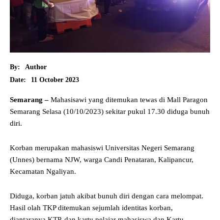
By:
Author
11 October 2023
Date:
Semarang –
Mahasisawi yang ditemukan tewas di Mall Paragon
Semarang Selasa (10/10/2023) sekitar pukul 17.30 diduga bunuh
diri.
Korban merupakan mahasiswi Universitas Negeri Semarang
(Unnes) bernama NJW, warga Candi Penataran, Kalipancur,
Kecamatan Ngaliyan.
Diduga, korban jatuh akibat bunuh diri dengan cara melompat.
Hasil olah TKP ditemukan sejumlah identitas korban,
diantaranya KTP, dan kartu pelajar mahasiswa dan Kartu