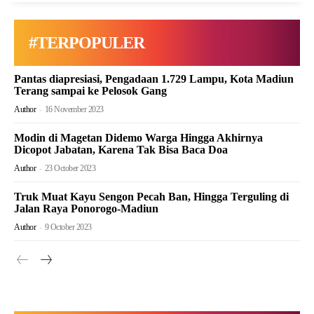
#TERPOPULER
Pantas diapresiasi, Pengadaan 1.729 Lampu, Kota Madiun
Terang sampai ke Pelosok Gang
Author
-
16 November 2023
Modin di Magetan Didemo Warga Hingga Akhirnya
Dicopot Jabatan, Karena Tak Bisa Baca Doa
Author
-
23 October 2023
Truk Muat Kayu Sengon Pecah Ban, Hingga Terguling di
Jalan Raya Ponorogo-Madiun
Author
-
9 October 2023