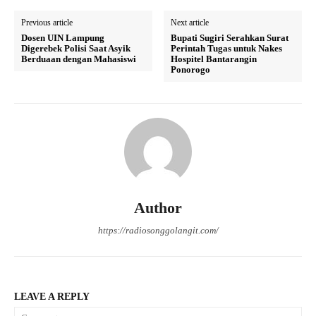
Previous article
Next article
Dosen UIN Lampung
Bupati Sugiri Serahkan Surat
Digerebek Polisi Saat Asyik
Perintah Tugas untuk Nakes
Berduaan dengan Mahasiswi
Hospitel Bantarangin
Ponorogo
Author
https://radiosonggolangit.com/
LEAVE A REPLY