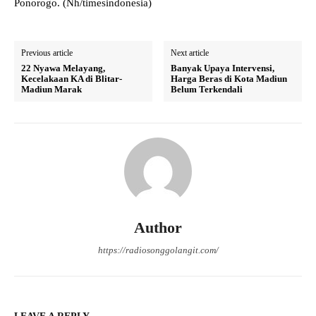
Ponorogo. (Nh/timesindonesia)
Previous article
Next article
22 Nyawa Melayang,
Banyak Upaya Intervensi,
Kecelakaan KA di Blitar-
Harga Beras di Kota Madiun
Madiun Marak
Belum Terkendali
Author
https://radiosonggolangit.com/