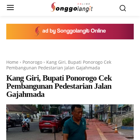
Home
Ponorogo
Kang Giri, Bupati Ponorogo Cek
Pembangunan Pedestarian Jalan Gajahmada
Kang Giri, Bupati Ponorogo Cek
Pembangunan Pedestarian Jalan
Gajahmada