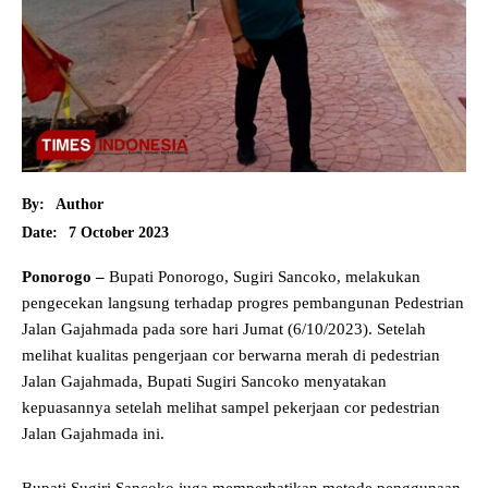
By:
Author
7 October 2023
Date:
Ponorogo –
Bupati Ponorogo, Sugiri Sancoko, melakukan
pengecekan langsung terhadap progres pembangunan Pedestrian
Jalan Gajahmada pada sore hari Jumat (6/10/2023). Setelah
melihat kualitas pengerjaan cor berwarna merah di pedestrian
Jalan Gajahmada, Bupati Sugiri Sancoko menyatakan
kepuasannya setelah melihat sampel pekerjaan cor pedestrian
Jalan Gajahmada ini.
Bupati Sugiri Sancoko juga memperhatikan metode penggunaan