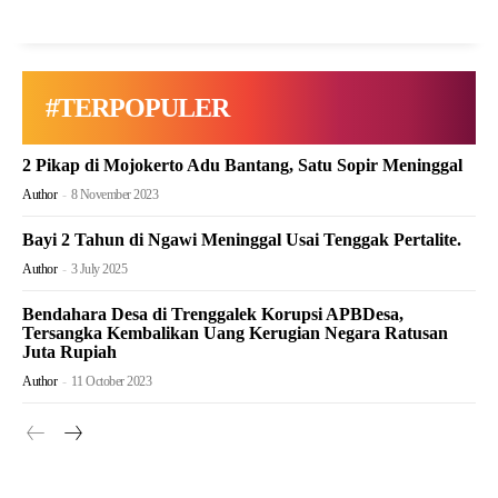
#TERPOPULER
2 Pikap di Mojokerto Adu Bantang, Satu Sopir Meninggal
Author
-
8 November 2023
Bayi 2 Tahun di Ngawi Meninggal Usai Tenggak Pertalite.
Author
-
3 July 2025
Bendahara Desa di Trenggalek Korupsi APBDesa,
Tersangka Kembalikan Uang Kerugian Negara Ratusan
Juta Rupiah
Author
-
11 October 2023