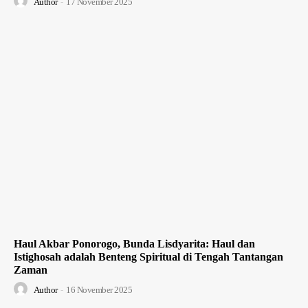
Author
-
17 November 2025
Haul Akbar Ponorogo, Bunda Lisdyarita: Haul dan
Istighosah adalah Benteng Spiritual di Tengah Tantangan
Zaman
Author
-
16 November 2025