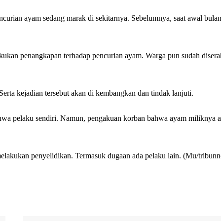
urian ayam sedang marak di sekitarnya. Sebelumnya, saat awal bula
kan penangkapan terhadap pencurian ayam. Warga pun sudah diser
rta kejadian tersebut akan di kembangkan dan tindak lanjuti.
wa pelaku sendiri. Namun, pengakuan korban bahwa ayam miliknya a
melakukan penyelidikan. Termasuk dugaan ada pelaku lain. (Mu/tribun