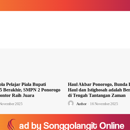
la Pelajar Piala Bupati
Haul Akbar Ponorogo, Bunda L
5 Berakhir, SMPN 2 Ponorogo
Haul dan Istighosah adalah Ben
ontor Raih Juara
di Tengah Tantangan Zaman
November 2025
Author
-
16 November 2025