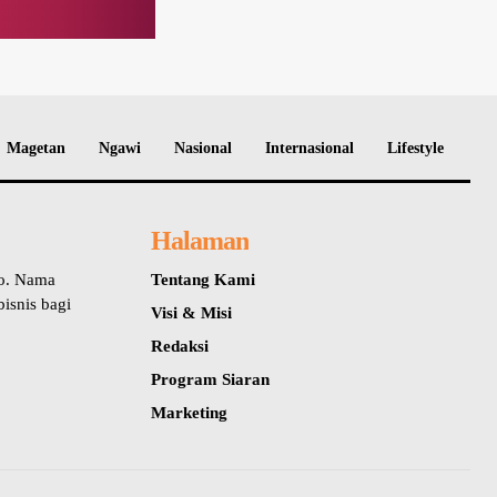
Magetan
Ngawi
Nasional
Internasional
Lifestyle
Halaman
io. Nama
Tentang Kami
isnis bagi
Visi & Misi
Redaksi
Program Siaran
Marketing