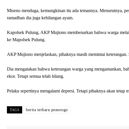
Miseno menduga, kemungkinan itu ada temannya. Menurutnya, penc
ramadhan dia juga kehilangan ayam.
Kapolsek Pulung, AKP Mujiono membenarkan bahwa warga melaku
ke Mapolsek Pulung.
AKP Mujiono menjelaskan, pihaknya masih memintai keterangan. Se
Dia mengatakan bahwa keterangan warga yang mengamankan, bah
ekor. Tetapi semua telah hilang.
Pelaku sepertinya mengalami depresi. Tetapi pihaknya akan tetap 
berita terbaru ponorogo
TAGS