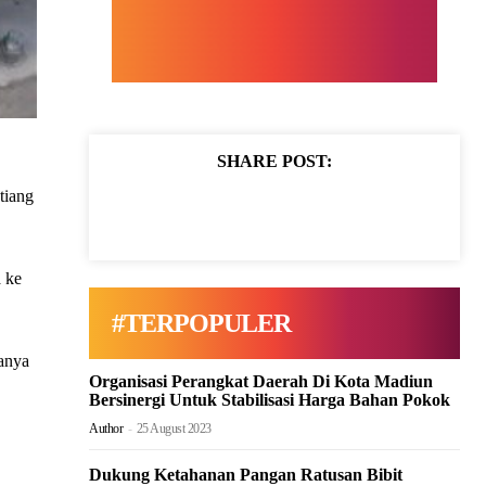
SHARE POST:
tiang
a ke
#TERPOPULER
sanya
Organisasi Perangkat Daerah Di Kota Madiun
Bersinergi Untuk Stabilisasi Harga Bahan Pokok
Author
-
25 August 2023
Dukung Ketahanan Pangan Ratusan Bibit