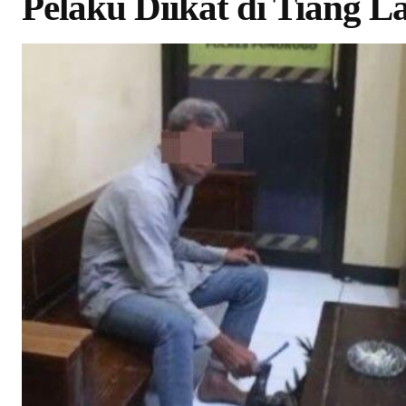
Pelaku Diikat di Tiang 