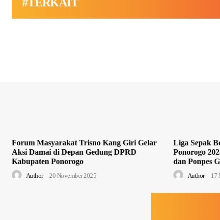
#TERKAIT
Forum Masyarakat Trisno Kang Giri Gelar
Liga Sepak Bo
Aksi Damai di Depan Gedung DPRD
Ponorogo 202
Kabupaten Ponorogo
dan Ponpes G
Author
-
20 November 2025
Author
-
17 