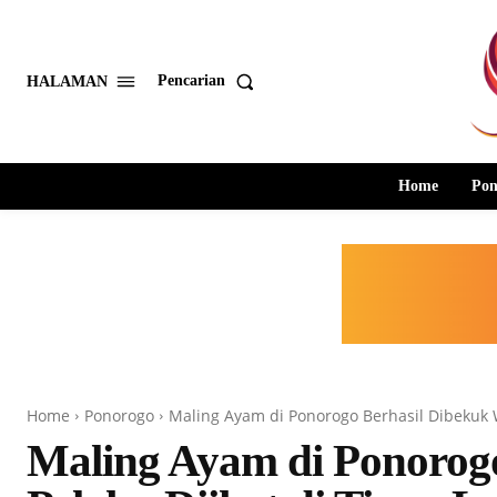
Pencarian
HALAMAN
Home
Pon
Home
Ponorogo
Maling Ayam di Ponorogo Berhasil Dibekuk W
Maling Ayam di Ponorog