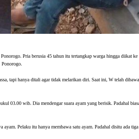
orogo. Pria berusia 45 tahun itu tertangkap warga hingga diikat ke 
, Ponorogo.
, tapi hanya ditali agar tidak melarikan diri. Saat ini, W telah dibaw
 pukul 03.00 wib. Dia mendengar suara ayam yang berisik. Padahal bia
a ayam. Pelaku itu hanya membawa satu ayam. Padahal disitu ada tiga