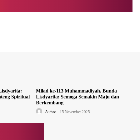
isdyarita:
Milad ke-113 Muhammadiyah, Bunda
teng Spiritual
Lisdyarita: Semoga Semakin Maju dan
Berkembang
Author
-
15 November 2025