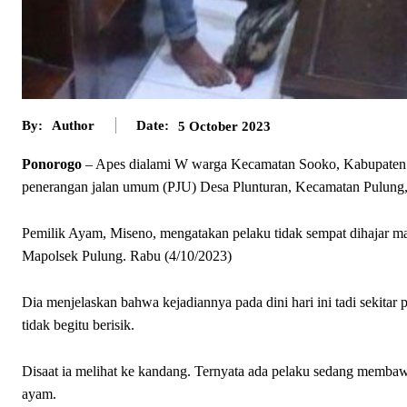
By:
Author
Date:
5 October 2023
Ponorogo
– Apes dialami W warga Kecamatan Sooko, Kabupaten Pon
penerangan jalan umum (PJU) Desa Plunturan, Kecamatan Pulung
Pemilik Ayam, Miseno, mengatakan pelaku tidak sempat dihajar massa
Mapolsek Pulung. Rabu (4/10/2023)
Dia menjelaskan bahwa kejadiannya pada dini hari ini tadi sekitar
tidak begitu berisik.
Disaat ia melihat ke kandang. Ternyata ada pelaku sedang membaw
ayam.