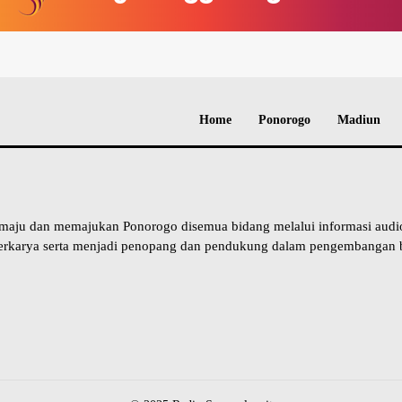
Home
Ponorogo
Madiun
 maju dan memajukan Ponorogo disemua bidang melalui informasi aud
erkarya serta menjadi penopang dan pendukung dalam pengembangan b