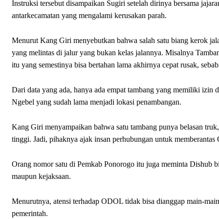
Instruksi tersebut disampaikan Sugiri setelah dirinya bersama jajara
antarkecamatan yang mengalami kerusakan parah.
Menurut Kang Giri menyebutkan bahwa salah satu biang kerok jala
yang melintas di jalur yang bukan kelas jalannya. Misalnya Tamba
itu yang semestinya bisa bertahan lama akhirnya cepat rusak, seba
Dari data yang ada, hanya ada empat tambang yang memiliki izin 
Ngebel yang sudah lama menjadi lokasi penambangan.
Kang Giri menyampaikan bahwa satu tambang punya belasan truk, b
tinggi. Jadi, pihaknya ajak insan perhubungan untuk memberanta
Orang nomor satu di Pemkab Ponorogo itu juga meminta Dishub bis
maupun kejaksaan.
Menurutnya, atensi terhadap ODOL tidak bisa dianggap main-main,
pemerintah.