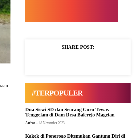
SHARE POST:
raan
#TERPOPULER
Dua Siswi SD dan Seorang Guru Tewas
Tenggelam di Dam Desa Balerejo Magetan
Author
-
18 November 2023
Kakek di Ponorogo Ditemukan Gantung Diri di