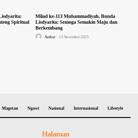
isdyarita:
Milad ke-113 Muhammadiyah, Bunda
teng Spiritual
Lisdyarita: Semoga Semakin Maju dan
Berkembang
Author
-
15 November 2025
Magetan
Ngawi
Nasional
Internasional
Lifestyle
Halaman