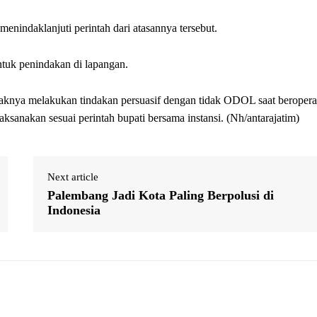
enindaklanjuti perintah dari atasannya tersebut.
ntuk penindakan di lapangan.
aknya melakukan tindakan persuasif dengan tidak ODOL saat beropera
ksanakan sesuai perintah bupati bersama instansi. (Nh/antarajatim)
Next article
Palembang Jadi Kota Paling Berpolusi di
Indonesia