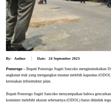
By:
Author
Date:
24 September 2023
Ponorogo –
Bupati Ponorogo Sugiri Sancoko menginstruksikan Di
angkutan truk yang mengangkut muatan melebih kapasitas (ODOL/
kerusakan infrastruktur jalan.
Bupati Ponorogo Sugiri Sancoko menyampaikan bahwa gencarkan op
kontainer melebihi ukuran sebenarnya (ODOL) harus ditindak tega