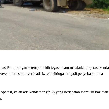
nas Perhubungan setempat lebih tegas dalam melakukan operasi kenda
over dimension over load) karena diduga menjadi penyebab utama
erasi, kalau ada kendaraan (truk) yang kedapatan memiliki bak atau
s.