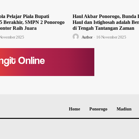
la Pelajar Piala Bupati
Haul Akbar Ponorogo, Bunda L
5 Berakhir, SMPN 2 Ponorogo
Haul dan Istighosah adalah Ben
ontor Raih Juara
di Tengah Tantangan Zaman
November 2025
Author
-
16 November 2025
Home
Ponorogo
Madiun