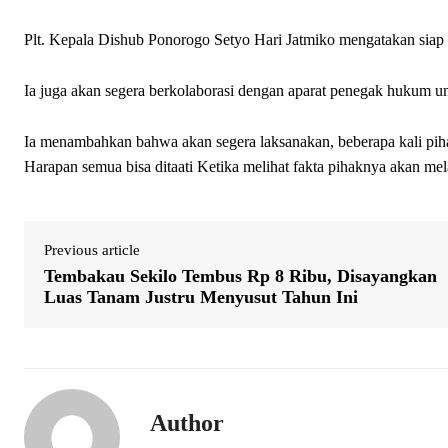
Plt. Kepala Dishub Ponorogo Setyo Hari Jatmiko mengatakan siap m
Ia juga akan segera berkolaborasi dengan aparat penegak hukum u
Ia menambahkan bahwa akan segera laksanakan, beberapa kali pih
Harapan semua bisa ditaati Ketika melihat fakta pihaknya akan mela
Previous article
Tembakau Sekilo Tembus Rp 8 Ribu, Disayangkan
Luas Tanam Justru Menyusut Tahun Ini
Author