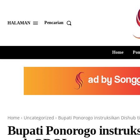
Pencarian
HALAMAN
Home
Pon
Home
Uncategorized
Bupati Ponorogo instruksikan Dishub t
Bupati Ponorogo instruks