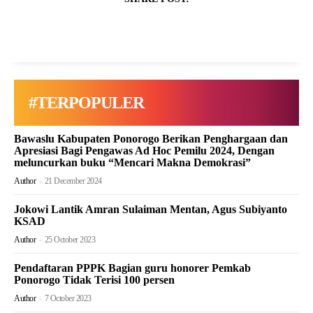
#TERPOPULER
Bawaslu Kabupaten Ponorogo Berikan Penghargaan dan
Apresiasi Bagi Pengawas Ad Hoc Pemilu 2024, Dengan
meluncurkan buku “Mencari Makna Demokrasi”
Author
-
21 December 2024
Jokowi Lantik Amran Sulaiman Mentan, Agus Subiyanto
KSAD
Author
-
25 October 2023
Pendaftaran PPPK Bagian guru honorer Pemkab
Ponorogo Tidak Terisi 100 persen
Author
-
7 October 2023