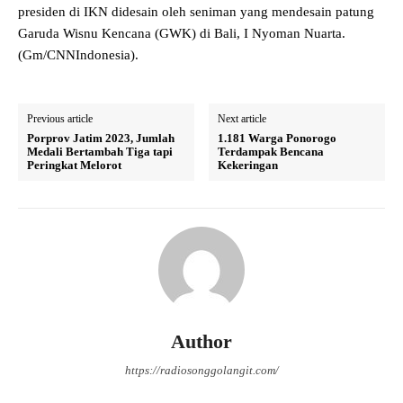
presiden di IKN didesain oleh seniman yang mendesain patung
Garuda Wisnu Kencana (GWK) di Bali, I Nyoman Nuarta.
(Gm/CNNIndonesia).
Previous article
Next article
Porprov Jatim 2023, Jumlah
1.181 Warga Ponorogo
Medali Bertambah Tiga tapi
Terdampak Bencana
Peringkat Melorot
Kekeringan
Author
https://radiosonggolangit.com/