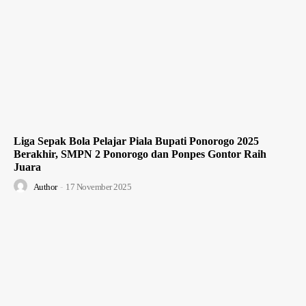
Liga Sepak Bola Pelajar Piala Bupati Ponorogo 2025
Berakhir, SMPN 2 Ponorogo dan Ponpes Gontor Raih
Juara
Author
-
17 November 2025