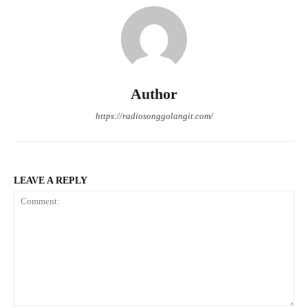
Author
https://radiosonggolangit.com/
LEAVE A REPLY