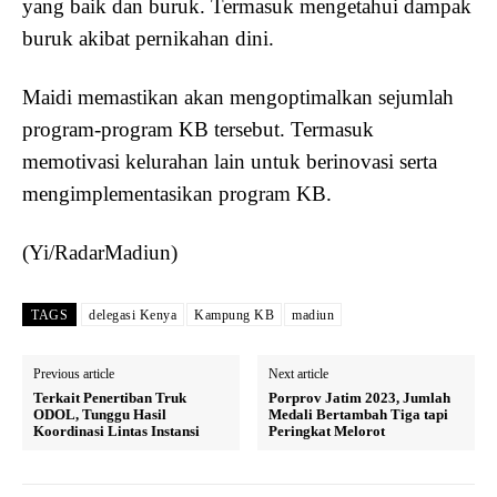
yang baik dan buruk. Termasuk mengetahui dampak
buruk akibat pernikahan dini.
Maidi memastikan akan mengoptimalkan sejumlah
program-program KB tersebut. Termasuk
memotivasi kelurahan lain untuk berinovasi serta
mengimplementasikan program KB.
(Yi/RadarMadiun)
TAGS
delegasi Kenya
Kampung KB
madiun
Previous article
Next article
Terkait Penertiban Truk
Porprov Jatim 2023, Jumlah
ODOL, Tunggu Hasil
Medali Bertambah Tiga tapi
Koordinasi Lintas Instansi
Peringkat Melorot