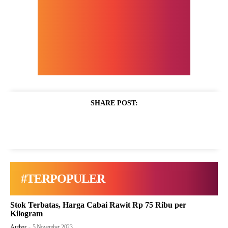
SHARE POST:
#TERPOPULER
Stok Terbatas, Harga Cabai Rawit Rp 75 Ribu per
Kilogram
Author
-
5 November 2023