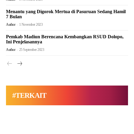
Menantu yang Digorok Mertua di Pasuruan Sedang Hamil
7 Bulan
Author
-
1 November 2023
Pemkab Madiun Berencana Kembangkan RSUD Dolopo,
Ini Penjelasannya
Author
-
25 September 2023
#TERKAIT