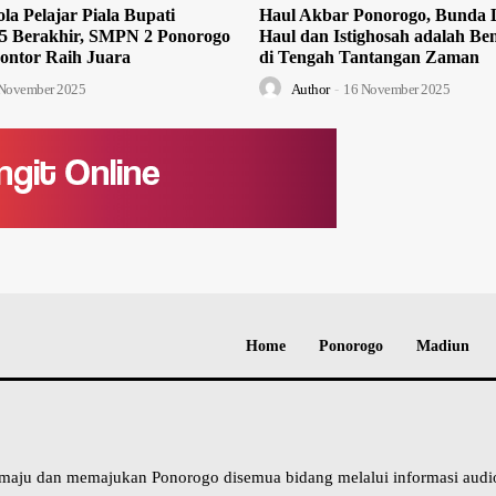
la Pelajar Piala Bupati
Haul Akbar Ponorogo, Bunda L
5 Berakhir, SMPN 2 Ponorogo
Haul dan Istighosah adalah Ben
ontor Raih Juara
di Tengah Tantangan Zaman
November 2025
Author
-
16 November 2025
Home
Ponorogo
Madiun
 maju dan memajukan Ponorogo disemua bidang melalui informasi aud