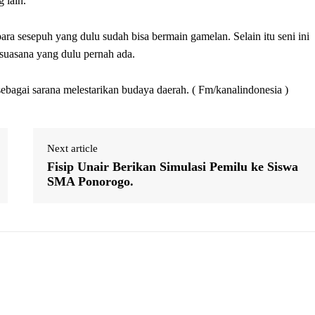
 lain.
ra sesepuh yang dulu sudah bisa bermain gamelan. Selain itu seni ini
 suasana yang dulu pernah ada.
 sebagai sarana melestarikan budaya daerah. ( Fm/kanalindonesia )
Next article
Fisip Unair Berikan Simulasi Pemilu ke Siswa
SMA Ponorogo.