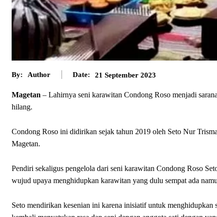
By:
Author
Date:
21 September 2023
Magetan
– Lahirnya seni karawitan Condong Roso menjadi sarana
hilang.
Condong Roso ini didirikan sejak tahun 2019 oleh Seto Nur Tris
Magetan.
Pendiri sekaligus pengelola dari seni karawitan Condong Roso Se
wujud upaya menghidupkan karawitan yang dulu sempat ada namu
Seto mendirikan kesenian ini karena inisiatif untuk menghidupkan