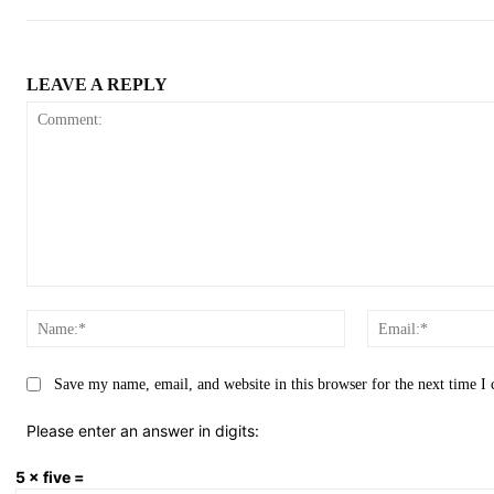
LEAVE A REPLY
Comment:
Name:*
Save my name, email, and website in this browser for the next time 
Please enter an answer in digits:
5 × five =