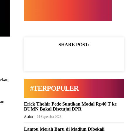
SHARE POST:
ekan,
#TERPOPULER
kan
Erick Thohir Pede Suntikan Modal Rp40 T ke
BUMN Bakal Disetujui DPR
Author
-
14 September 2023
Lampu Merah Baru di Madiun Dibekali