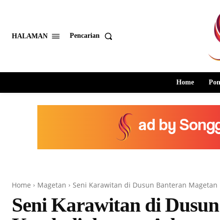
Pencarian
HALAMAN
Home
Pon
Home
Magetan
Seni Karawitan di Dusun Banteran Mageta
Seni Karawitan di Dusu