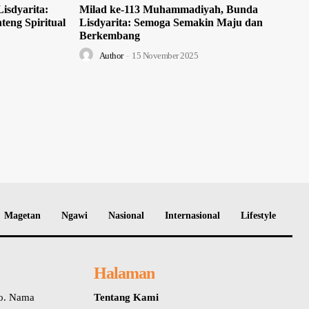
isdyarita:
Milad ke-113 Muhammadiyah, Bunda
teng Spiritual
Lisdyarita: Semoga Semakin Maju dan
Berkembang
Author
-
15 November 2025
Magetan
Ngawi
Nasional
Internasional
Lifestyle
Halaman
io. Nama
Tentang Kami