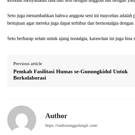
kembali menyatukan rasa dan seni dengan anggota sati dengan yang
Seto juga menambahkan bahwa anggota seni ini mayoritas adalah pa
bertujuan agar mereka juga dapat terhibur dan bernostalgia dengan
Seto berharap selain untuk ajang nostalgia, karawitan ini juga bisa
Previous article
Pemkab Fasilitasi Humas se-Gunungkidul Untuk
Berkolaborasi
Author
https://radiosonggolangit.com/