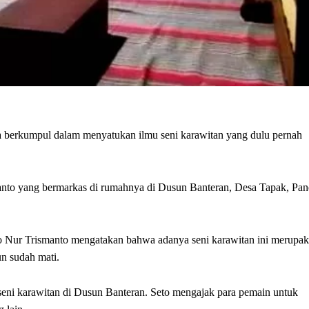
 berkumpul dalam menyatukan ilmu seni karawitan yang dulu pernah
manto yang bermarkas di rumahnya di Dusun Banteran, Desa Tapak, Pan
to Nur Trismanto mengatakan bahwa adanya seni karawitan ini merupa
n sudah mati.
 seni karawitan di Dusun Banteran. Seto mengajak para pemain untuk