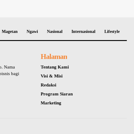
Magetan
Ngawi
Nasional
Internasional
Lifestyle
Halaman
io. Nama
Tentang Kami
isnis bagi
Visi & Misi
Redaksi
Program Siaran
Marketing