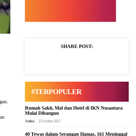
SHARE POST:
#TERPOPULER
gan.
Rumah Sakit, Mal dan Hotel di IKN Nusantara
Mulai Dibangun
lam
Author
-
25 October 2023
40 Tewas dalam Serangan Hamas, 161 Meninggal