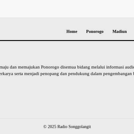
Home
Ponorogo
Madiun
 maju dan memajukan Ponorogo disemua bidang melalui informasi aud
erkarya serta menjadi penopang dan pendukung dalam pengembangan b
© 2025 Radio Songgolangit