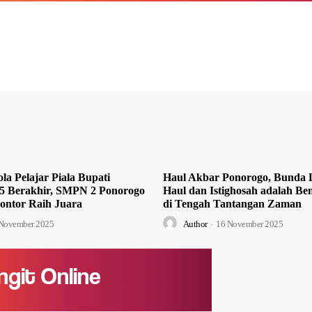
la Pelajar Piala Bupati
Haul Akbar Ponorogo, Bunda L
5 Berakhir, SMPN 2 Ponorogo
Haul dan Istighosah adalah Ben
ontor Raih Juara
di Tengah Tantangan Zaman
November 2025
Author
-
16 November 2025