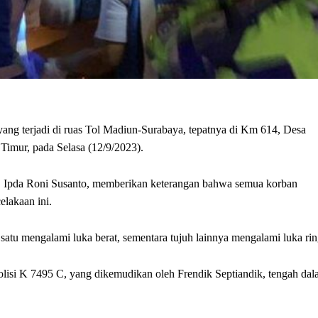
yang terjadi di ruas Tol Madiun-Surabaya, tepatnya di Km 614, Desa
imur, pada Selasa (12/9/2023).
, Ipda Roni Susanto, memberikan keterangan bahwa semua korban
lakaan ini.
atu mengalami luka berat, sementara tujuh lainnya mengalami luka rin
olisi K 7495 C, yang dikemudikan oleh Frendik Septiandik, tengah da