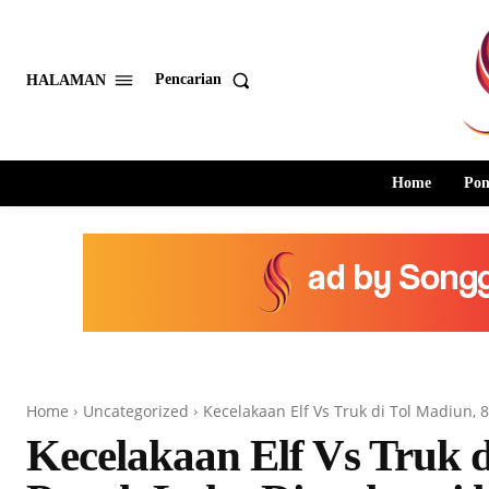
Pencarian
HALAMAN
Home
Pon
Home
Uncategorized
Kecelakaan Elf Vs Truk di Tol Madiun,
Kecelakaan Elf Vs Truk 