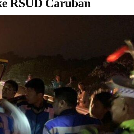
 ke RSUD Caruban