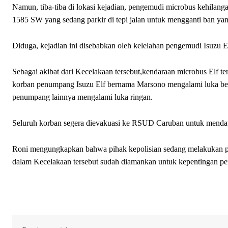
Namun, tiba-tiba di lokasi kejadian, pengemudi microbus kehilang
1585 SW yang sedang parkir di tepi jalan untuk mengganti ban ya
Diduga, kejadian ini disebabkan oleh kelelahan pengemudi Isuzu E
Sebagai akibat dari Kecelakaan tersebut,kendaraan microbus Elf 
korban penumpang Isuzu Elf bernama Marsono mengalami luka bera
penumpang lainnya mengalami luka ringan.
Seluruh korban segera dievakuasi ke RSUD Caruban untuk menda
Roni mengungkapkan bahwa pihak kepolisian sedang melakukan penye
dalam Kecelakaan tersebut sudah diamankan untuk kepentingan peny