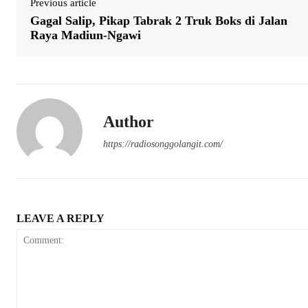
Previous article
Gagal Salip, Pikap Tabrak 2 Truk Boks di Jalan
Raya Madiun-Ngawi
Author
https://radiosonggolangit.com/
LEAVE A REPLY