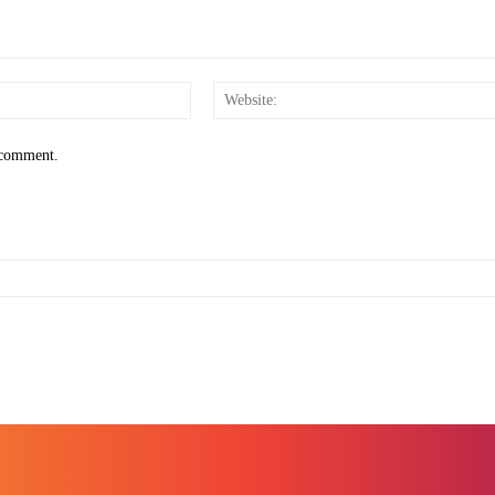
Email:*
I comment.