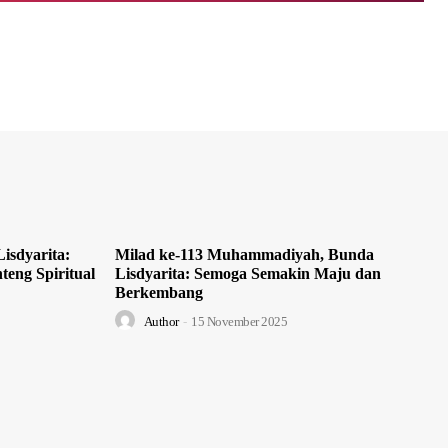
isdyarita:
Milad ke-113 Muhammadiyah, Bunda
teng Spiritual
Lisdyarita: Semoga Semakin Maju dan
Berkembang
Author
-
15 November 2025