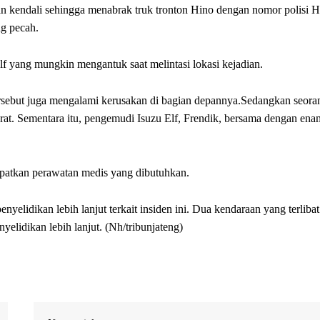
an kendali sehingga menabrak truk tronton Hino dengan nomor polisi H
ng pecah.
lf yang mungkin mengantuk saat melintasi lokasi kejadian.
tersebut juga mengalami kerusakan di bagian depannya.Sedangkan seora
t. Sementara itu, pengemudi Isuzu Elf, Frendik, bersama dengan ena
patkan perawatan medis yang dibutuhkan.
lidikan lebih lanjut terkait insiden ini. Dua kendaraan yang terlibat
elidikan lebih lanjut. (Nh/tribunjateng)