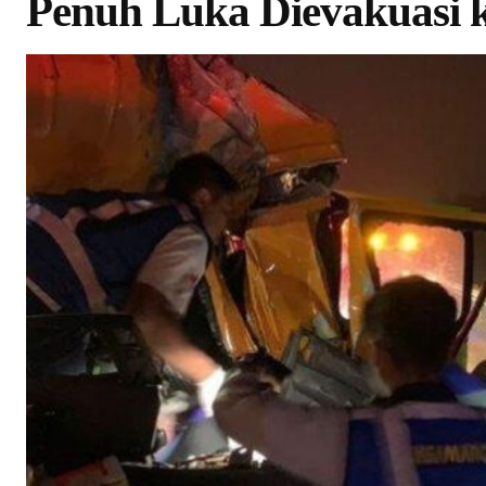
Penuh Luka Dievakuasi