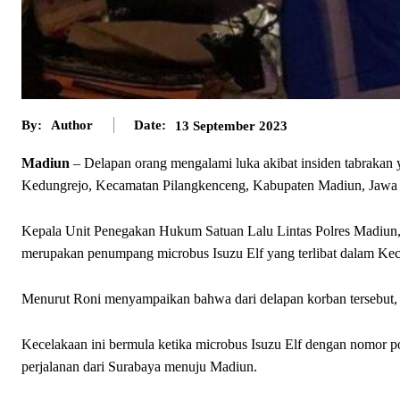
By:
Author
Date:
13 September 2023
Madiun
– Delapan orang mengalami luka akibat insiden tabrakan 
Kedungrejo, Kecamatan Pilangkenceng, Kabupaten Madiun, Jawa T
Kepala Unit Penegakan Hukum Satuan Lalu Lintas Polres Madiun
merupakan penumpang microbus Isuzu Elf yang terlibat dalam Kece
Menurut Roni menyampaikan bahwa dari delapan korban tersebut, s
Kecelakaan ini bermula ketika microbus Isuzu Elf dengan nomor p
perjalanan dari Surabaya menuju Madiun.