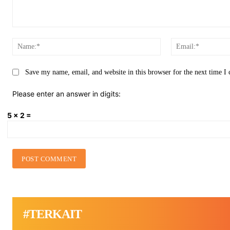
Comment:
Name:*
Save my name, email, and website in this browser for the next time 
Please enter an answer in digits:
5 × 2 =
#TERKAIT