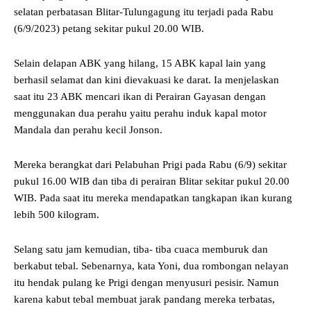
selatan perbatasan Blitar-Tulungagung itu terjadi pada Rabu
(6/9/2023) petang sekitar pukul 20.00 WIB.
Selain delapan ABK yang hilang, 15 ABK kapal lain yang
berhasil selamat dan kini dievakuasi ke darat. Ia menjelaskan
saat itu 23 ABK mencari ikan di Perairan Gayasan dengan
menggunakan dua perahu yaitu perahu induk kapal motor
Mandala dan perahu kecil Jonson.
Mereka berangkat dari Pelabuhan Prigi pada Rabu (6/9) sekitar
pukul 16.00 WIB dan tiba di perairan Blitar sekitar pukul 20.00
WIB. Pada saat itu mereka mendapatkan tangkapan ikan kurang
lebih 500 kilogram.
Selang satu jam kemudian, tiba- tiba cuaca memburuk dan
berkabut tebal. Sebenarnya, kata Yoni, dua rombongan nelayan
itu hendak pulang ke Prigi dengan menyusuri pesisir. Namun
karena kabut tebal membuat jarak pandang mereka terbatas,