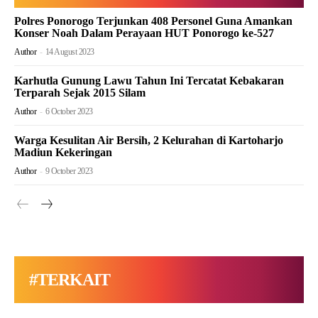
Polres Ponorogo Terjunkan 408 Personel Guna Amankan
Konser Noah Dalam Perayaan HUT Ponorogo ke-527
Author
-
14 August 2023
Karhutla Gunung Lawu Tahun Ini Tercatat Kebakaran
Terparah Sejak 2015 Silam
Author
-
6 October 2023
Warga Kesulitan Air Bersih, 2 Kelurahan di Kartoharjo
Madiun Kekeringan
Author
-
9 October 2023
#TERKAIT