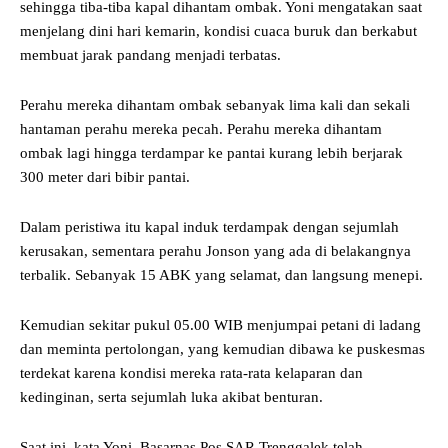
sehingga tiba-tiba kapal dihantam ombak. Yoni mengatakan saat
menjelang dini hari kemarin, kondisi cuaca buruk dan berkabut
membuat jarak pandang menjadi terbatas.
Perahu mereka dihantam ombak sebanyak lima kali dan sekali
hantaman perahu mereka pecah. Perahu mereka dihantam
ombak lagi hingga terdampar ke pantai kurang lebih berjarak
300 meter dari bibir pantai.
Dalam peristiwa itu kapal induk terdampak dengan sejumlah
kerusakan, sementara perahu Jonson yang ada di belakangnya
terbalik. Sebanyak 15 ABK yang selamat, dan langsung menepi.
Kemudian sekitar pukul 05.00 WIB menjumpai petani di ladang
dan meminta pertolongan, yang kemudian dibawa ke puskesmas
terdekat karena kondisi mereka rata-rata kelaparan dan
kedinginan, serta sejumlah luka akibat benturan.
Saat ini, kata Yoni, Basarnas Pos SAR Trenggalek telah