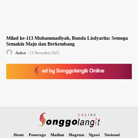
Milad ke-113 Muhammadiyah, Bunda Lisdyarita: Semoga
Semakin Maju dan Berkembang
Author
-
15 November 2025
Home
Ponorogo
Madiun
Magetan
Ngawi
Nasional