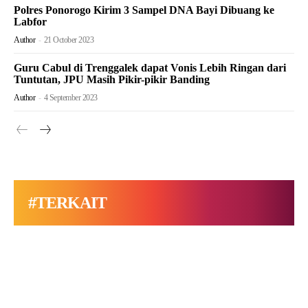
Polres Ponorogo Kirim 3 Sampel DNA Bayi Dibuang ke
Labfor
Author
-
21 October 2023
Guru Cabul di Trenggalek dapat Vonis Lebih Ringan dari
Tuntutan, JPU Masih Pikir-pikir Banding
Author
-
4 September 2023
#TERKAIT