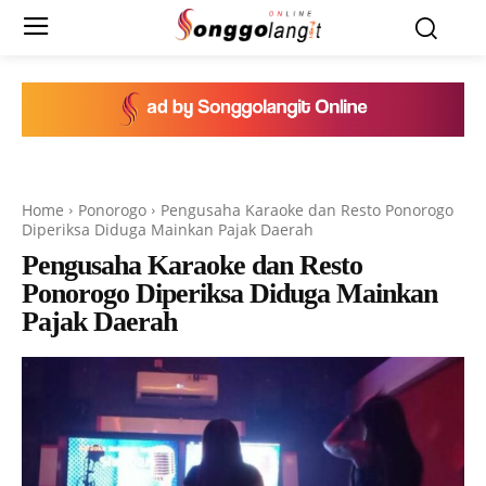
Home
Ponorogo
Pengusaha Karaoke dan Resto Ponorogo
Diperiksa Diduga Mainkan Pajak Daerah
Pengusaha Karaoke dan Resto
Ponorogo Diperiksa Diduga Mainkan
Pajak Daerah