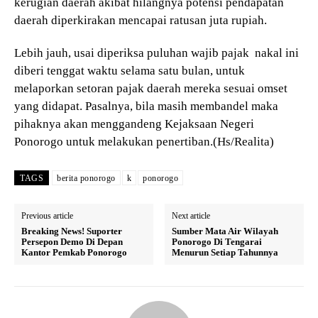
kerugian daerah akibat hilangnya potensi pendapatan
daerah diperkirakan mencapai ratusan juta rupiah.
Lebih jauh, usai diperiksa puluhan wajib pajak nakal ini
diberi tenggat waktu selama satu bulan, untuk
melaporkan setoran pajak daerah mereka sesuai omset
yang didapat. Pasalnya, bila masih membandel maka
pihaknya akan menggandeng Kejaksaan Negeri
Ponorogo untuk melakukan penertiban.(Hs/Realita)
TAGS
berita ponorogo
k
ponorogo
Previous article
Next article
Breaking News! Suporter
Sumber Mata Air Wilayah
Persepon Demo Di Depan
Ponorogo Di Tengarai
Kantor Pemkab Ponorogo
Menurun Setiap Tahunnya