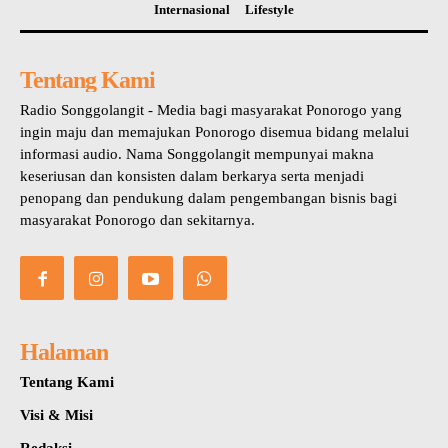
Internasional
Lifestyle
Tentang Kami
Radio Songgolangit - Media bagi masyarakat Ponorogo yang
ingin maju dan memajukan Ponorogo disemua bidang melalui
informasi audio. Nama Songgolangit mempunyai makna
keseriusan dan konsisten dalam berkarya serta menjadi
penopang dan pendukung dalam pengembangan bisnis bagi
masyarakat Ponorogo dan sekitarnya.
Halaman
Tentang Kami
Visi & Misi