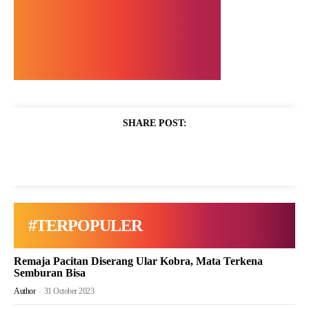
SHARE POST:
#TERPOPULER
Remaja Pacitan Diserang Ular Kobra, Mata Terkena
Semburan Bisa
Author
-
31 October 2023