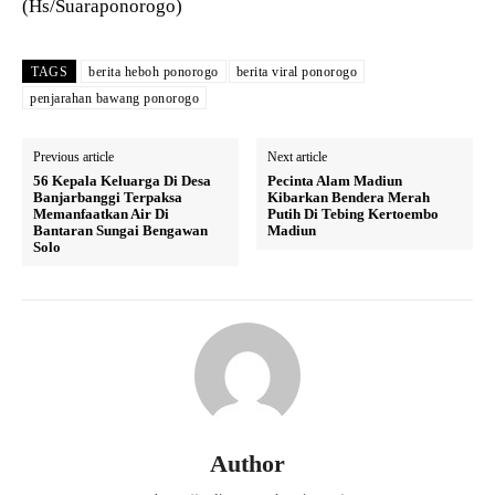
(Hs/Suaraponorogo)
TAGS
berita heboh ponorogo
berita viral ponorogo
penjarahan bawang ponorogo
Previous article
Next article
56 Kepala Keluarga Di Desa
Pecinta Alam Madiun
Banjarbanggi Terpaksa
Kibarkan Bendera Merah
Memanfaatkan Air Di
Putih Di Tebing Kertoembo
Bantaran Sungai Bengawan
Madiun
Solo
Author