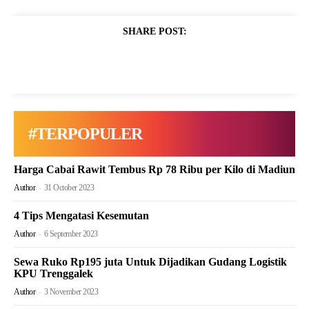
SHARE POST:
#TERPOPULER
Harga Cabai Rawit Tembus Rp 78 Ribu per Kilo di Madiun
Author
-
31 October 2023
4 Tips Mengatasi Kesemutan
Author
-
6 September 2023
Sewa Ruko Rp195 juta Untuk Dijadikan Gudang Logistik
KPU Trenggalek
Author
-
3 November 2023