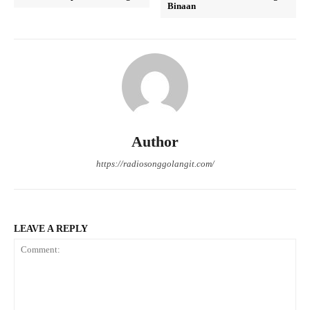
Binaan
Author
https://radiosonggolangit.com/
LEAVE A REPLY