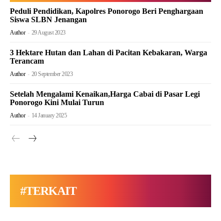
Peduli Pendidikan, Kapolres Ponorogo Beri Penghargaan
Siswa SLBN Jenangan
Author
-
29 August 2023
3 Hektare Hutan dan Lahan di Pacitan Kebakaran, Warga
Terancam
Author
-
20 September 2023
Setelah Mengalami Kenaikan,Harga Cabai di Pasar Legi
Ponorogo Kini Mulai Turun
Author
-
14 January 2025
#TERKAIT