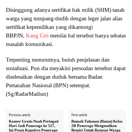
Disinggung adanya sertifikat hak milik (SHM) tanah
warga yang tumpang-tindih dengan leger jalan alias
sertifikat kepemilikan yang dikantongi
BBPJN,
Kang Giri
menilai hal tersebut hanya sebatas
masalah komunikasi.
Terpenting menurutnya, butuh penjelasan dan
sosialisasi. Pun dia meyakini persoalan tersebut dapat
diselesaikan dengan duduk bersama Badan
Pertanahan Nasional (BPN) setempat.
(Sg/RadarMadiun)
Previous article
Next article
Konser Gratis Noah Peringati
Rumah Tahanan (Rutan) Kelas
Hari Jadi Ponorogo ke 527,
2B Ponorogo Mengusulkan
Ini Pesan Kapolres Ponorogo
Remisi Untuk Ratusan Warga