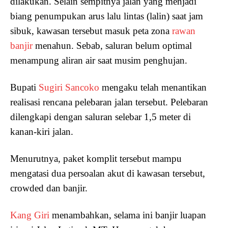
dilakukan. Selain sempitnya jalan yang menjadi
biang penumpukan arus lalu lintas (lalin) saat jam
sibuk, kawasan tersebut masuk peta zona
rawan
banjir
menahun. Sebab, saluran belum optimal
menampung aliran air saat musim penghujan.
Bupati
Sugiri Sancoko
mengaku telah menantikan
realisasi rencana pelebaran jalan tersebut. Pelebaran
dilengkapi dengan saluran selebar 1,5 meter di
kanan-kiri jalan.
Menurutnya, paket komplit tersebut mampu
mengatasi dua persoalan akut di kawasan tersebut,
crowded dan banjir.
Kang Giri
menambahkan, selama ini banjir luapan