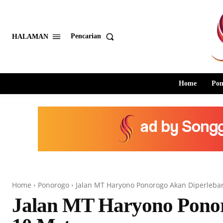
Pencarian
HALAMAN
Home
Pon
Home
Ponorogo
Jalan MT Haryono Ponorogo Akan Diperlebar
Jalan MT Haryono Ponor