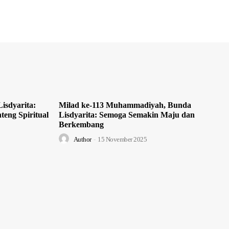
isdyarita:
Milad ke-113 Muhammadiyah, Bunda
teng Spiritual
Lisdyarita: Semoga Semakin Maju dan
Berkembang
Author
-
15 November 2025