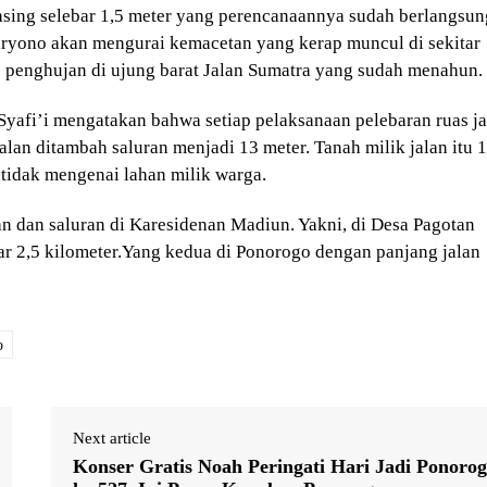
masing selebar 1,5 meter yang perencanaannya sudah berlangsun
aryono akan mengurai kemacetan yang kerap muncul di sekitar
iap penghujan di ujung barat Jalan Sumatra yang sudah menahun.
Syafi’i mengatakan bahwa setiap pelaksanaan pelebaran ruas ja
jalan ditambah saluran menjadi 13 meter. Tanah milik jalan itu 
tidak mengenai lahan milik warga.
 dan saluran di Karesidenan Madiun. Yakni, di Desa Pagotan
 2,5 kilometer.Yang kedua di Ponorogo dengan panjang jalan
o
Next article
Konser Gratis Noah Peringati Hari Jadi Ponoro