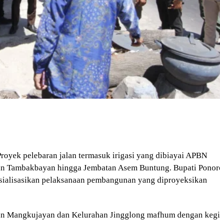
royek pelebaran jalan termasuk irigasi yang dibiayai APBN
tan Tambakbayan hingga Jembatan Asem Buntung. Bupati Pono
sialisasikan pelaksanaan pembangunan yang diproyeksikan
an Mangkujayan dan Kelurahan Jingglong mafhum dengan kegi