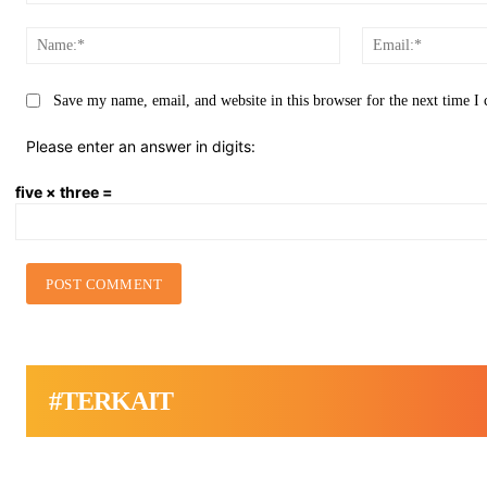
Comment:
Name:*
Save my name, email, and website in this browser for the next time 
Please enter an answer in digits:
five × three =
#TERKAIT