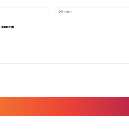
Email:*
I comment.