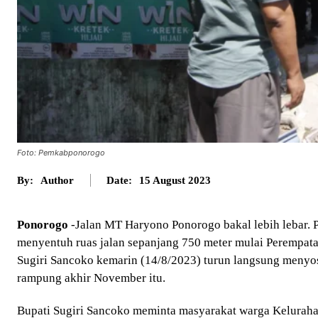
Foto: Pemkabponorogo
By:
Author
Date:
15 August 2023
Ponorogo
-Jalan MT Haryono Ponorogo bakal lebih lebar. P
menyentuh ruas jalan sepanjang 750 meter mulai Perempa
Sugiri Sancoko kemarin (14/8/2023) turun langsung menyo
rampung akhir November itu.
Bupati Sugiri Sancoko meminta masyarakat warga Kelurah