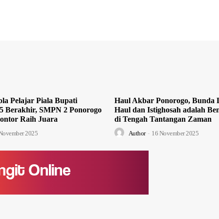
la Pelajar Piala Bupati
Haul Akbar Ponorogo, Bunda L
5 Berakhir, SMPN 2 Ponorogo
Haul dan Istighosah adalah Ben
ontor Raih Juara
di Tengah Tantangan Zaman
November 2025
Author
-
16 November 2025