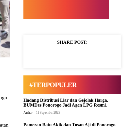
SHARE POST:
#TERPOPULER
rogo
Hadang Distribusi Liar dan Gejolak Harga,
BUMDes Ponorogo Jadi Agen LPG Resmi.
Author
-
11 September 2025
atan
Pameran Batu Akik dan Tosan Aji di Ponorogo