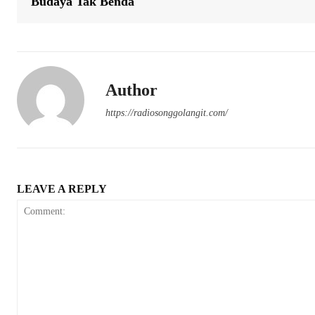
Budaya Tak Benda
Author
https://radiosonggolangit.com/
LEAVE A REPLY