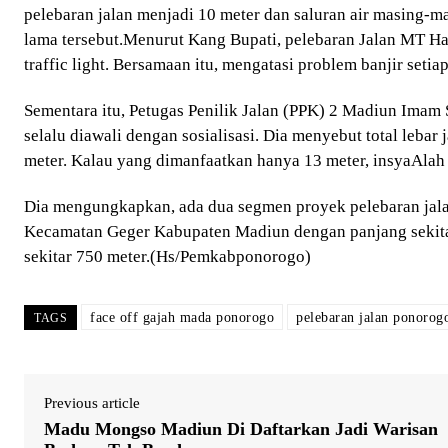
pelebaran jalan menjadi 10 meter dan saluran air masing-
lama tersebut.Menurut Kang Bupati, pelebaran Jalan MT H
traffic light. Bersamaan itu, mengatasi problem banjir set
Sementara itu, Petugas Penilik Jalan (PPK) 2 Madiun Imam 
selalu diawali dengan sosialisasi. Dia menyebut total lebar 
meter. Kalau yang dimanfaatkan hanya 13 meter, insyaAlah 
Dia mengungkapkan, ada dua segmen proyek pelebaran jalan
Kecamatan Geger Kabupaten Madiun dengan panjang sekitar
sekitar 750 meter.(Hs/Pemkabponorogo)
face off gajah mada ponorogo
pelebaran jalan ponorog
TAGS
Previous article
Madu Mongso Madiun Di Daftarkan Jadi Warisan