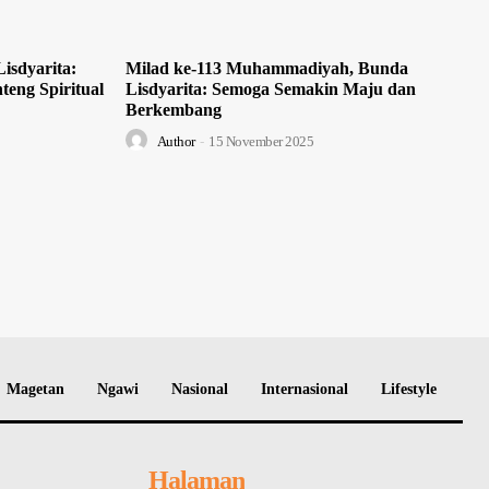
isdyarita:
Milad ke-113 Muhammadiyah, Bunda
teng Spiritual
Lisdyarita: Semoga Semakin Maju dan
Berkembang
Author
-
15 November 2025
Magetan
Ngawi
Nasional
Internasional
Lifestyle
Halaman