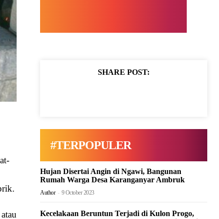
SHARE POST:
#TERPOPULER
at-
Hujan Disertai Angin di Ngawi, Bangunan
Rumah Warga Desa Karanganyar Ambruk
rik.
Author
-
9 October 2023
Kecelakaan Beruntun Terjadi di Kulon Progo,
 atau