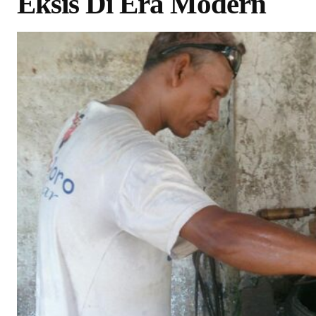
Eksis Di Era Modern