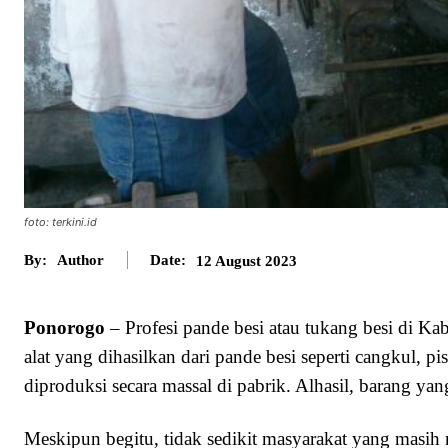
foto: terkini.id
By:
Author
Date:
12 August 2023
Ponorogo
– Profesi pande besi atau tukang besi di Ka
alat yang dihasilkan dari pande besi seperti cangkul, pi
diproduksi secara massal di pabrik. Alhasil, barang yan
Meskipun begitu, tidak sedikit masyarakat yang masi