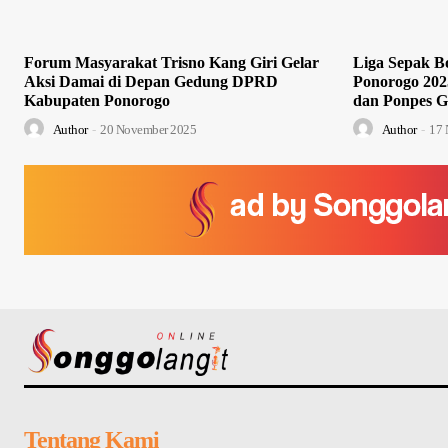
Forum Masyarakat Trisno Kang Giri Gelar
Liga Sepak Bo
Aksi Damai di Depan Gedung DPRD
Ponorogo 202
Kabupaten Ponorogo
dan Ponpes G
Author
-
20 November 2025
Author
-
17 
Tentang Kami