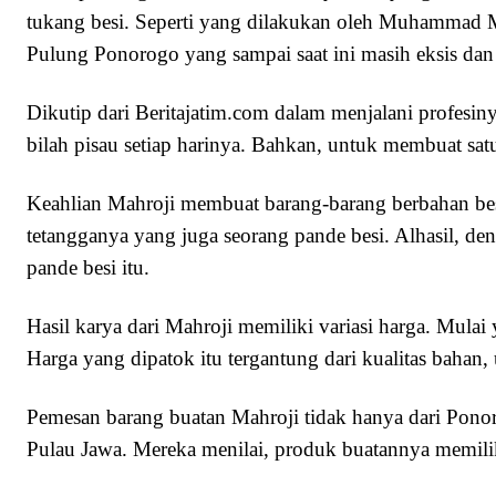
tukang besi. Seperti yang dilakukan oleh Muhammad M
Pulung Ponorogo yang sampai saat ini masih eksis dan 
Dikutip dari Beritajatim.com dalam menjalani profesin
bilah pisau setiap harinya. Bahkan, untuk membuat sat
Keahlian Mahroji membuat barang-barang berbahan besi 
tetangganya yang juga seorang pande besi. Alhasil, deng
pande besi itu.
Hasil karya dari Mahroji memiliki variasi harga. Mulai
Harga yang dipatok itu tergantung dari kualitas bahan,
Pemesan barang buatan Mahroji tidak hanya dari Ponor
Pulau Jawa. Mereka menilai, produk buatannya memilik