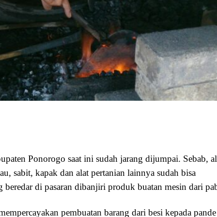
bupaten Ponorogo saat ini sudah jarang dijumpai. Sebab, al
sau, sabit, kapak dan alat pertanian lainnya sudah bisa
g beredar di pasaran dibanjiri produk buatan mesin dari pab
h mempercayakan pembuatan barang dari besi kepada pande