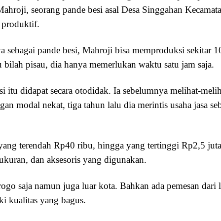
ahroji, seorang pande besi asal Desa Singgahan Kecamat
produktif.
ya sebagai pande besi, Mahroji bisa memproduksi sekitar 1
u bilah pisau, dia hanya memerlukan waktu satu jam saja.
itu didapat secara otodidak. Ia sebelumnya melihat-melih
an modal nekat, tiga tahun lalu dia merintis usaha jasa se
 yang terendah Rp40 ribu, hingga yang tertinggi Rp2,5 juta
 ukuran, dan aksesoris yang digunakan.
ogo saja namun juga luar kota. Bahkan ada pemesan dari l
i kualitas yang bagus.