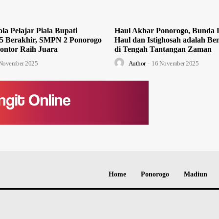
la Pelajar Piala Bupati
Haul Akbar Ponorogo, Bunda L
5 Berakhir, SMPN 2 Ponorogo
Haul dan Istighosah adalah Ben
ontor Raih Juara
di Tengah Tantangan Zaman
November 2025
Author
-
16 November 2025
Home
Ponorogo
Madiun