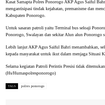
Kasat Samapta Polres Ponorogo AKP Agus Saiful Bahri
mengantisipasi tindak kejahatan, premanisme dan men
Kabupaten Ponorogo.
Untuk sasaran patroli yaitu Terminal bus seloaji Ponor
Ponorogo, Swalayan dan sekitar Alun alun Ponorogo se
Lebih lanjut AKP Agus Saiful Bahri menambahkan, se
kepada masyarakat untuk ikut dalam menjaga Situasi 
Selama kegiatan Patroli Perintis Presisi tidak ditemuk
(Hs/Humaspolresponorogo)
polres ponorogo
TAGS