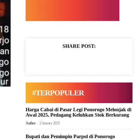
SHARE POST:
#TERPOPULER
Harga Cabai di Pasar Legi Ponorogo Melonjak di
Awal 2025, Pedagang Keluhkan Stok Berkurang
Author
-
2 January 2025
Bupati dan Pemimpin Parpol di Ponorogo