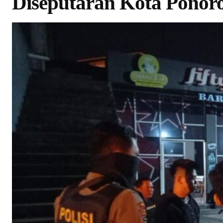
Diseputaran Kota Ponor