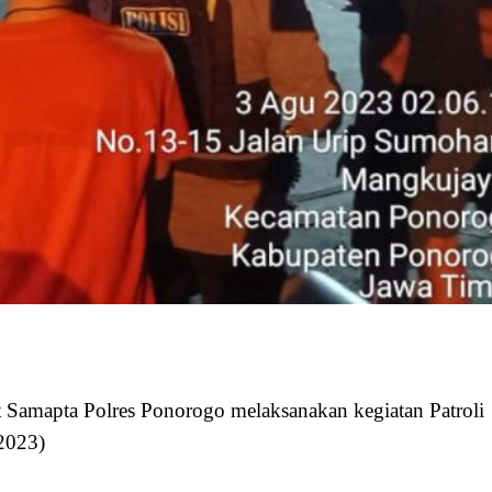
t Samapta Polres Ponorogo melaksanakan kegiatan Patroli
/2023)