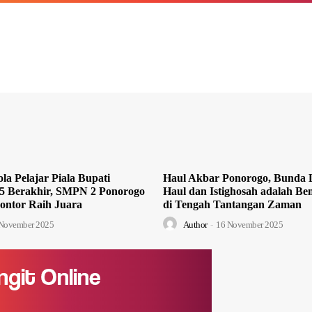
la Pelajar Piala Bupati
Haul Akbar Ponorogo, Bunda L
5 Berakhir, SMPN 2 Ponorogo
Haul dan Istighosah adalah Ben
ontor Raih Juara
di Tengah Tantangan Zaman
November 2025
Author
-
16 November 2025