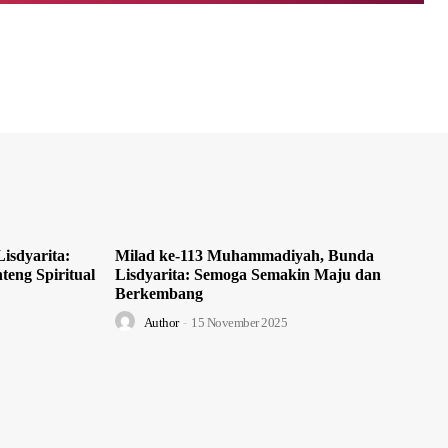
isdyarita:
Milad ke-113 Muhammadiyah, Bunda
teng Spiritual
Lisdyarita: Semoga Semakin Maju dan
Berkembang
Author
-
15 November 2025