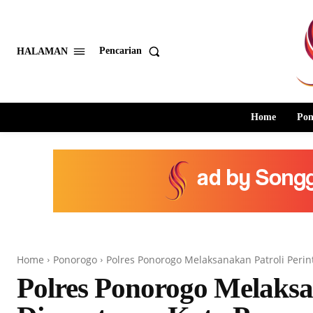
Pencarian
HALAMAN
Home
Pon
Home
Ponorogo
Polres Ponorogo Melaksanakan Patroli Perin
Polres Ponorogo Melaksan