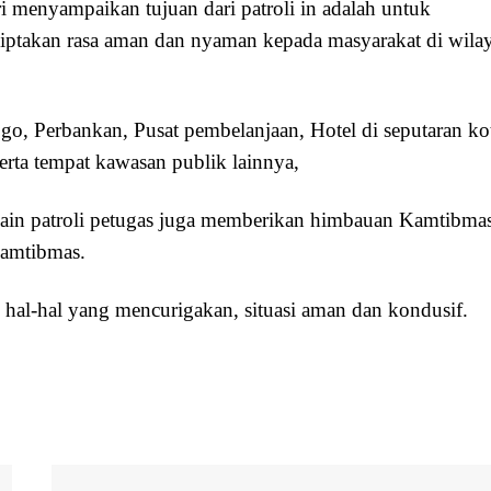
 menyampaikan tujuan dari patroli in adalah untuk
ciptakan rasa aman dan nyaman kepada masyarakat di wila
ogo, Perbankan, Pusat pembelanjaan, Hotel di seputaran ko
rta tempat kawasan publik lainnya,
lain patroli petugas juga memberikan himbauan Kamtibma
Kamtibmas.
an hal-hal yang mencurigakan, situasi aman dan kondusif.