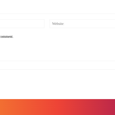
Email:*
I comment.