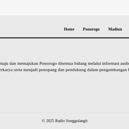
Home
Ponorogo
Madiun
 maju dan memajukan Ponorogo disemua bidang melalui informasi aud
erkarya serta menjadi penopang dan pendukung dalam pengembangan b
© 2025 Radio Songgolangit