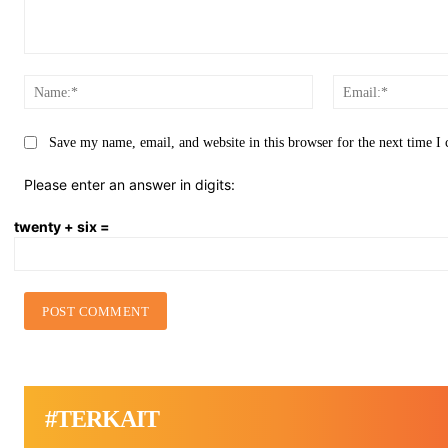
Comment:
Name:*
Save my name, email, and website in this browser for the next time 
Please enter an answer in digits:
twenty + six =
#TERKAIT