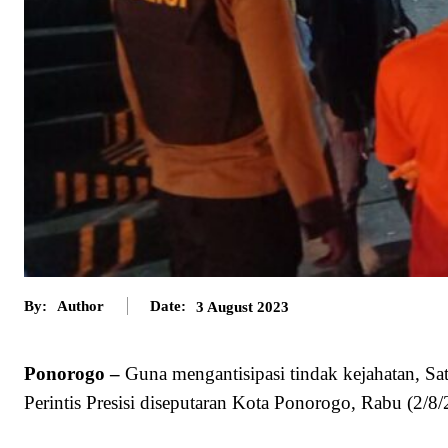
By:
Author
Date:
3 August 2023
Ponorogo –
Guna mengantisipasi tindak kejahatan, Sa
Perintis Presisi diseputaran Kota Ponorogo, Rabu (2/8